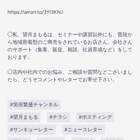
https://amzn.to/3Yl3KNJ
◯私、望月まもるは、セミナーや講習以外にも、普段か
ら地域密着型のご商売をされているお店さん、会社さん
のサポート（集客、販促、相談、社員育成など）をして
おります。
◯店内や社内でのお悩み、ご相談や質問などございまし
たら、どうぞコメントやレターでお寄せ下さい。
#笑倍繁盛チャンネル
#望月まもる
#チラシ
#ポスティング
#サンキューレター
#ニュースレター