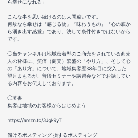
ら幸せになれる」
こんな事を思い続けるのは大間違いです。
何故なら幸せは『感じる物』『味わうもの』『心の底か
ら湧き出す感覚』であり、決して条件付きではないから
です。
◯当チャンネルは地域密着型のご商売をされている商売
人の皆様に、笑倍（商売）繁盛の「やり方」、そして心
の「あり方」について、地域集客歴38年目に突入した
望月まもるが、普段セミナーや講習会などでお話してい
る内容をお伝えしております。
◯著書
集客は地域のお客様からはじめよう
https://amzn.to/3Jgk9yT
儲けるポスティング 損するポスティング