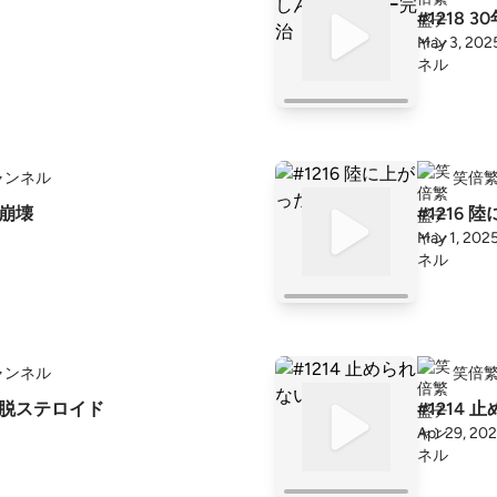
#1218
May 3, 202
ャンネル
笑倍
ム崩壊
#1216
May 1, 202
ャンネル
笑倍
ての脱ステロイド
#1214
Apr 29, 20