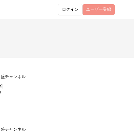
ログイン
ユーザー
登録
繁盛チャンネル
凶
5
繁盛チャンネル