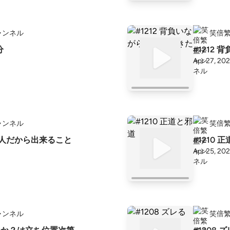
ャンネル
笑倍
分
#1212
Apr 27, 20
ャンネル
笑倍
ない人だから出来ること
#1210 
Apr 25, 20
ャンネル
笑倍