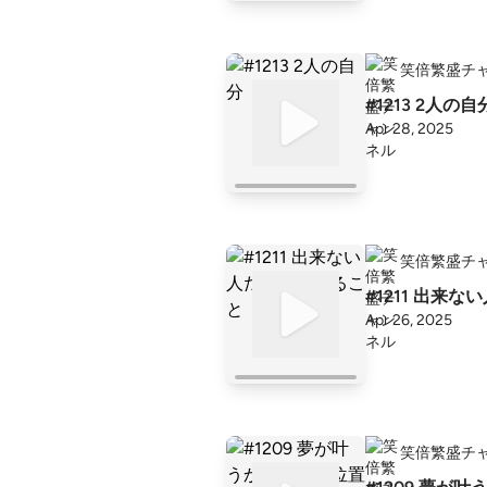
笑倍繁盛チ
#1213 2人の自
Apr 28, 2025
笑倍繁盛チ
#1211 出来
Apr 26, 2025
笑倍繁盛チ