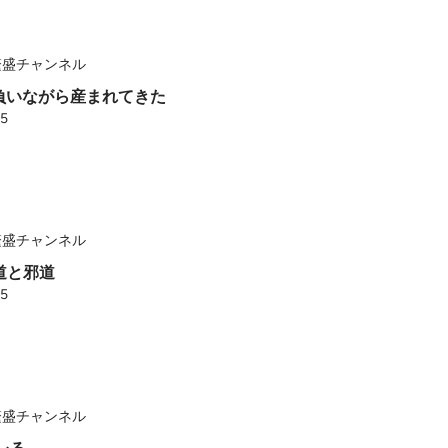
繁盛チャンネル
 背負いながら産まれてきた
25
繁盛チャンネル
正道と邪道
25
繁盛チャンネル