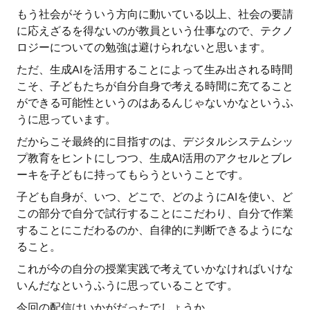
もう社会がそういう方向に動いている以上、社会の要請
に応えざるを得ないのが教員という仕事なので、テクノ
ロジーについての勉強は避けられないと思います。
ただ、生成AIを活用することによって生み出される時間
こそ、子どもたちが自分自身で考える時間に充てること
ができる可能性というのはあるんじゃないかなというふ
うに思っています。
だからこそ最終的に目指すのは、デジタルシステムシッ
プ教育をヒントにしつつ、生成AI活用のアクセルとブレ
ーキを子どもに持ってもらうということです。
子ども自身が、いつ、どこで、どのようにAIを使い、ど
この部分で自分で試行することにこだわり、自分で作業
することにこだわるのか、自律的に判断できるようにな
ること。
これが今の自分の授業実践で考えていかなければいけな
いんだなというふうに思っていることです。
今回の配信はいかがだったでしょうか。