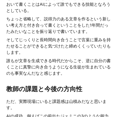
おいて書くことはAIによって誰でもできる技能となろう
としている。
ちょっと省略して、説得力のある文章を作るという新し
い考え方と付き合って書くということをした1年間だっ
たみたいなことを振り返りで書いています。
そしてじっくりと長時間向き合うことで言葉に重みを持
たせることができると気づけたと締めくくっていたりも
します。
誰もが文章を生成できる時代だからこそ、逆に自分の書
くことに真摯に向き合うようになる生徒が生まれている
のも事実なんだなと感じます。
教師の課題と今後の方向性
ただ、実際現場にいると課題感は山積みだなと思いま
す。
AIの成功、例えばこの前出たジェミニの3のような能力