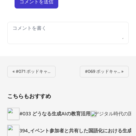
コメントを送信
Your comment
« #071 ポッドキャ…
#069 ポッドキャ… »
こちらもおすすめ
#033 どうなる生成AIの教育活用
デジタル時代の国
394_イベント参加者と共有した国語化における生成A