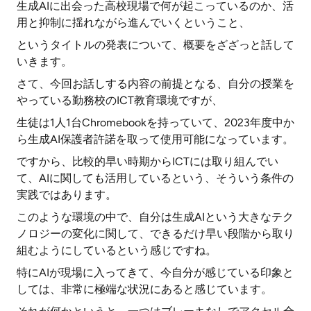
生成AIに出会った高校現場で何が起こっているのか、活
用と抑制に揺れながら進んでいくということ、
というタイトルの発表について、概要をざざっと話して
いきます。
さて、今回お話しする内容の前提となる、自分の授業を
やっている勤務校のICT教育環境ですが、
生徒は1人1台Chromebookを持っていて、2023年度中か
ら生成AI保護者許諾を取って使用可能になっています。
ですから、比較的早い時期からICTには取り組んでい
て、AIに関しても活用しているという、そういう条件の
実践ではあります。
このような環境の中で、自分は生成AIという大きなテク
ノロジーの変化に関して、できるだけ早い段階から取り
組むようにしているという感じですね。
特にAIが現場に入ってきて、今自分が感じている印象と
しては、非常に極端な状況にあると感じています。