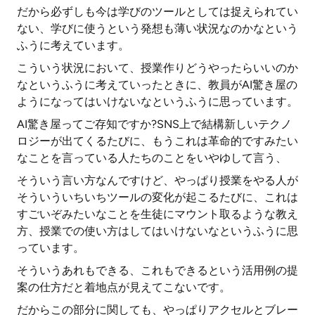
だから必ずしも今は学びのツールとしては捉えられてい
ない、学びに使うという発想も薄い状況なのかなという
ふうに考えています。
こういう状況において、授業作りどうやったらいいのか
なというふうに考えていったときに、教員がAI驚き屋の
ようになってはいけないなというふうに思っています。
AI驚き屋ってご存知ですか?SNS上で結構新しいテクノ
ロジーが出てくるたびに、もうこれは革命的ですみたい
なことを言っている人たちのことをいやゆして言う、
そういう言い方なんですけど、やっぱり授業をやる人が
そういういちいちツールの変化が起こるたびに、これは
すごいぞみたいなことを生徒にマウント取るような教え
方、授業での使い方はしてはいけないなというふうに思
っています。
そういうあれもできる、これもできるという活用例の提
案の仕方だと着地点が見えてこないです。
だからこの部分に関しても、やっぱりアクセルとブレー