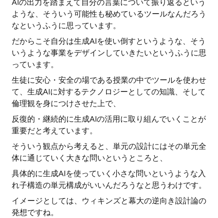
AIの出力を踏まえて自分の言葉について振り返るという
ような、そういう可能性も秘めているツールなんだろう
なというふうに思っています。
だからこそ自分は生成AIを使い倒すというような、そう
いうような事業をデザインしていきたいというふうに思
っています。
生徒に安心・安全の場である授業の中でツールを使わせ
て、生成AIに対するテクノロジーとしての知識、そして
倫理観を身につけさせた上で、
反復的・継続的に生成AIの活用に取り組んでいくことが
重要だと考えています。
そういう観点から考えると、単元の設計にはその単元全
体に通じていく大きな問いというところと、
具体的に生成AIを使っていく小さな問いというような入
れ子構造の単元構成がいいんだろうなと思うわけです。
イメージとしては、ウィキンズと幕大の逆向き設計論の
発想ですね。