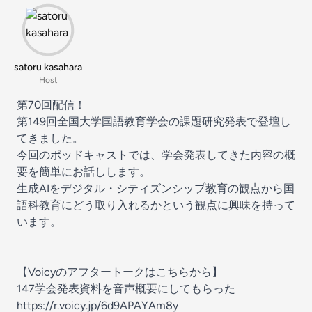
satoru kasahara
Host
第70回配信！
第149回全国大学国語教育学会の課題研究発表で登壇し
てきました。
今回のポッドキャストでは、学会発表してきた内容の概
要を簡単にお話しします。
生成AIをデジタル・シティズンシップ教育の観点から国
語科教育にどう取り入れるかという観点に興味を持って
います。
【Voicyのアフタートークはこちらから】
147学会発表資料を音声概要にしてもらった
https://r.voicy.jp/6d9APAYAm8y