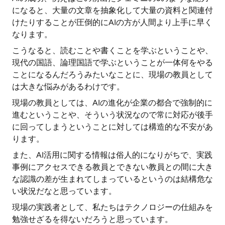
になると、大量の文章を抽象化して大量の資料と関連付
けたりすることが圧倒的にAIの方が人間より上手に早く
なります。
こうなると、読むことや書くことを学ぶということや、
現代の国語、論理国語で学ぶということが一体何をやる
ことになるんだろうみたいなことに、現場の教員として
は大きな悩みがあるわけです。
現場の教員としては、AIの進化が企業の都合で強制的に
進むということや、そういう状況なので常に対応が後手
に回ってしまうということに対しては構造的な不安があ
ります。
また、AI活用に関する情報は俗人的になりがちで、実践
事例にアクセスできる教員とできない教員との間に大き
な認識の差が生まれてしまっているというのは結構危な
い状況だなと思っています。
現場の実践者として、私たちはテクノロジーの仕組みを
勉強せざるを得ないだろうと思っています。