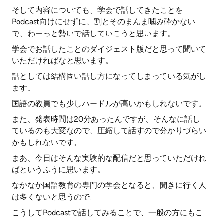
そして内容についても、学会で話してきたことを
Podcast向けにせずに、割とそのまんま噛み砕かない
で、わーっと勢いで話していこうと思います。
学会でお話したことのダイジェスト版だと思って聞いて
いただければなと思います。
話としては結構固い話し方になってしまっている気がし
ます。
国語の教員でも少しハードルが高いかもしれないです。
また、発表時間は20分あったんですが、そんなに話し
ているのも大変なので、圧縮して話すので分かりづらい
かもしれないです。
まあ、今日はそんな実験的な配信だと思っていただけれ
ばというふうに思います。
なかなか国語教育の専門の学会となると、聞きに行く人
は多くないと思うので、
こうしてPodcastで話してみることで、一般の方にもこ