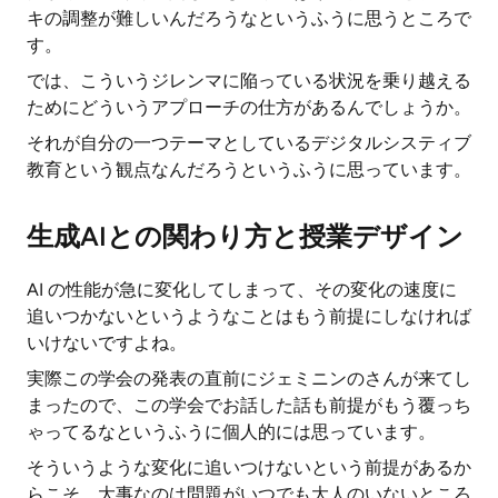
キの調整が難しいんだろうなというふうに思うところで
す。
では、こういうジレンマに陥っている状況を乗り越える
ためにどういうアプローチの仕方があるんでしょうか。
それが自分の一つテーマとしているデジタルシスティブ
教育という観点なんだろうというふうに思っています。
生成AIとの関わり方と授業デザイン
AI の性能が急に変化してしまって、その変化の速度に
追いつかないというようなことはもう前提にしなければ
いけないですよね。
実際この学会の発表の直前にジェミニンのさんが来てし
まったので、この学会でお話した話も前提がもう覆っち
ゃってるなというふうに個人的には思っています。
そういうような変化に追いつけないという前提があるか
らこそ、大事なのは問題がいつでも大人のいないところ