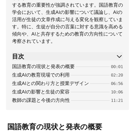
する教育の重要性が強調されています。国語教育の
学会において、生成AIの影響について議論し、AIの
活用が生徒の文章作成に与える変化を観察していま
す。特に、生徒が自分の言葉に対する意識を高める
傾向や、AIと共存するための教育の方向性について
考察されています。
目次
国語教育の現状と発表の概要
00:01
生成AIの教育現場での利用
02:20
生成AIとの関わり方と授業デザイン
06:56
生成AIの影響と生徒の変容
10:06
教師の課題と今後の方向性
11:21
国語教育の現状と発表の概要