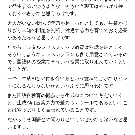
で発生するというような、そういう現実はやっぱり持っ
ておくべきかなと思うわけです。
大人がいない状況で問題が起こったとしても、生徒がじ
りぎり未知の問題を判断、対処する力を育てておく必要
があるだろうと思うわけです。
だからデジタルレッスンシップ教育は対話を軸とする、
そういうようなレッスンプランも多く用意されているの
で、国語科の授業でそういう授業に取り組んでいくとい
うことが、
一つ、生成AIとの付き合い方という意味ではかなりヒン
トになるんじゃないかというふうに思うわけです。
また国語科教育の観点から生成AIについて考えていく
と、生成AIは言葉の力で差のつくツールであるというこ
とはやっぱりよく言われていることです。
だからこそ国語との関わりというのはかなり深いなと思
いますし、