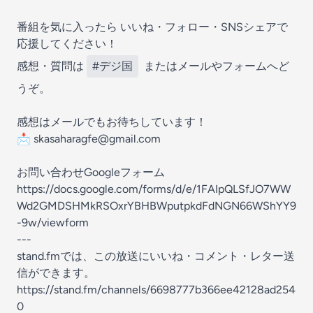
番組を気に入ったら いいね・フォロー・SNSシェアで
応援してください！
感想・質問は
#デジ国
またはメールやフォームへど
うぞ。
感想はメールでもお待ちしています！
📩 skasaharagfe@gmail.com
お問い合わせGoogleフォーム
https://docs.google.com/forms/d/e/1FAIpQLSfJO7WW
Wd2GMDSHMkRSOxrYBHBWputpkdFdNGN66WShYY9
-9w/viewform
---
stand.fmでは、この放送にいいね・コメント・レター送
信ができます。
https://stand.fm/channels/6698777b366ee42128ad254
0