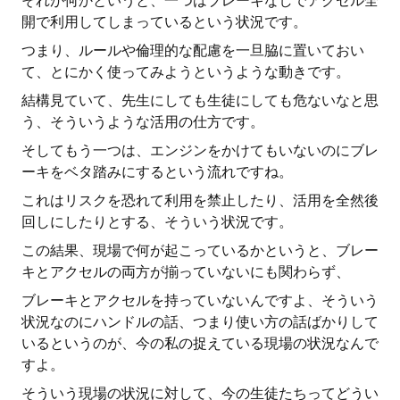
それが何かというと、一つはブレーキなしでアクセル全
開で利用してしまっているという状況です。
つまり、ルールや倫理的な配慮を一旦脇に置いておい
て、とにかく使ってみようというような動きです。
結構見ていて、先生にしても生徒にしても危ないなと思
う、そういうような活用の仕方です。
そしてもう一つは、エンジンをかけてもいないのにブレ
ーキをベタ踏みにするという流れですね。
これはリスクを恐れて利用を禁止したり、活用を全然後
回しにしたりとする、そういう状況です。
この結果、現場で何が起こっているかというと、ブレー
キとアクセルの両方が揃っていないにも関わらず、
ブレーキとアクセルを持っていないんですよ、そういう
状況なのにハンドルの話、つまり使い方の話ばかりして
いるというのが、今の私の捉えている現場の状況なんで
すよ。
そういう現場の状況に対して、今の生徒たちってどうい