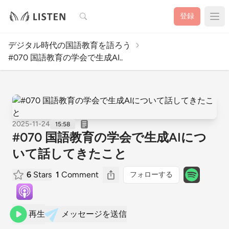
検索
登録
デジタル時代の国語教育を語ろう
#070 国語教育の学会で生成AI..
2025-11-24
15:58
#070 国語教育の学会で生成AIにつ
いて話してきたこと
6
Stars
1
Comment
フォローする
再生
メッセージを送信