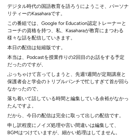
デジタル時代の国語教育を語ろうにようこそ、パーソナ
リティーのKasaharaです。
この番組では、Google for Education認定トレーナーと
コーチの資格を持つ、私、Kasaharaが教育にまつわる
様々な話を配信していきます。
本日の配信は短縮版です。
本当は、Podcastを授業作りの2回目のお話をする予定
だったのですが、
ぶっちゃけて言ってしまうと、先週1週間が定期講座と
保護者会と学会のトリプルパンチで忙しすぎて首が回ら
なかったので、
落ち着いて話している時間と編集している余裕がなかっ
たんですよ。
だから、今日の配信は完全に取って出しの配信です。
申し訳程度にノイズ処理や言い間違いは編集して、
BGMはつけていますが、細かい処理はしてません。