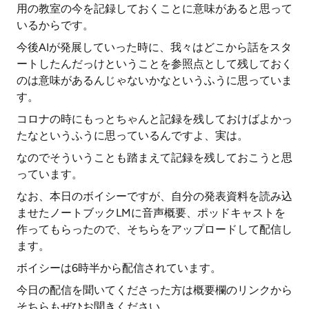
用の教室の今を記録しておくことに意味があると思って
いるからです。
今後AIが発展していった時に、我々はどこから話をスタ
ートしたんだっけということを参照点として残しておく
のは意味があるんじゃないかなというふうに思っていま
す。
コロナの時にもっとちゃんと記録を残しておけばよかっ
たなというふうに思っているんですよ、実は。
なのでそういうことも踏まえて記録を残しておこうと思
っています。
なお、本日のボイシーですが、自分の発表資料を読み込
ませたノートブックLMに音声概要、ポッドキャストを
作ってもらったので、そちらをアップロードして配信し
ます。
ボイシーは6時半から配信されています。
今日の配信を聞いてくださった方は概要欄のリンクから
そちらもぜひお聞きください。