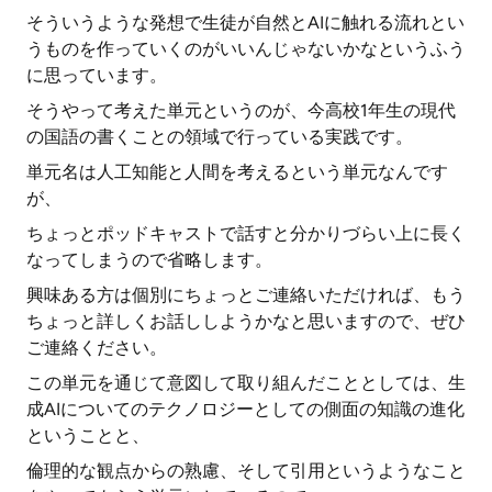
そういうような発想で生徒が自然とAIに触れる流れとい
うものを作っていくのがいいんじゃないかなというふう
に思っています。
そうやって考えた単元というのが、今高校1年生の現代
の国語の書くことの領域で行っている実践です。
単元名は人工知能と人間を考えるという単元なんです
が、
ちょっとポッドキャストで話すと分かりづらい上に長く
なってしまうので省略します。
興味ある方は個別にちょっとご連絡いただければ、もう
ちょっと詳しくお話ししようかなと思いますので、ぜひ
ご連絡ください。
この単元を通じて意図して取り組んだこととしては、生
成AIについてのテクノロジーとしての側面の知識の進化
ということと、
倫理的な観点からの熟慮、そして引用というようなこと