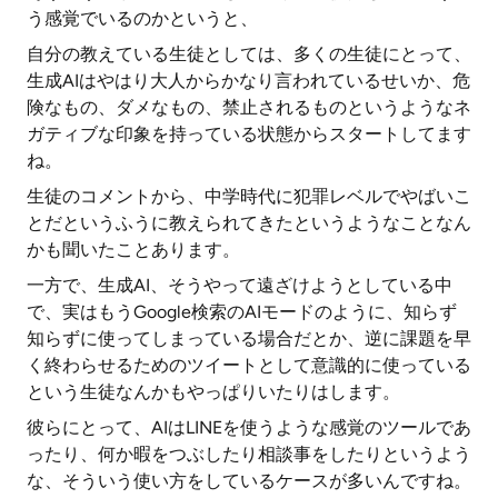
う感覚でいるのかというと、
自分の教えている生徒としては、多くの生徒にとって、
生成AIはやはり大人からかなり言われているせいか、危
険なもの、ダメなもの、禁止されるものというようなネ
ガティブな印象を持っている状態からスタートしてます
ね。
生徒のコメントから、中学時代に犯罪レベルでやばいこ
とだというふうに教えられてきたというようなことなん
かも聞いたことあります。
一方で、生成AI、そうやって遠ざけようとしている中
で、実はもうGoogle検索のAIモードのように、知らず
知らずに使ってしまっている場合だとか、逆に課題を早
く終わらせるためのツイートとして意識的に使っている
という生徒なんかもやっぱりいたりはします。
彼らにとって、AIはLINEを使うような感覚のツールであ
ったり、何か暇をつぶしたり相談事をしたりというよう
な、そういう使い方をしているケースが多いんですね。