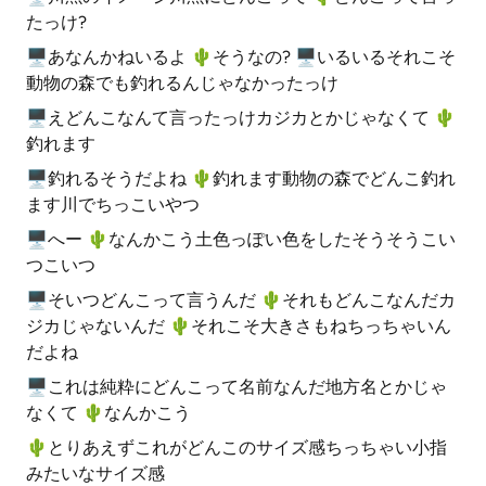
たっけ?
🖥あなんかねいるよ 🌵️そうなの? 🖥いるいるそれこそ
動物の森でも釣れるんじゃなかったっけ
🖥えどんこなんて言ったっけカジカとかじゃなくて 🌵️
釣れます
🖥釣れるそうだよね 🌵️釣れます動物の森でどんこ釣れ
ます川でちっこいやつ
🖥へー 🌵️なんかこう土色っぽい色をしたそうそうこい
つこいつ
🖥そいつどんこって言うんだ 🌵️それもどんこなんだカ
ジカじゃないんだ 🌵️それこそ大きさもねちっちゃいん
だよね
🖥これは純粋にどんこって名前なんだ地方名とかじゃ
なくて 🌵️なんかこう
🌵️とりあえずこれがどんこのサイズ感ちっちゃい小指
みたいなサイズ感