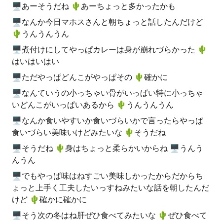
🖥あーそうだね 🌵️あーちょっと多かったかも
🖥なんか今日マホスさんと朝ちょっと話したんだけど
🌵️うんうんうん
🖥煮付けにしてやっぱカレーは身が崩れづらかった 🌵️
はいはいはい
🖥ただやっぱどんこがやっぱその 🌵️確かに
🖥なんていうの小っちゃい骨がいっぱい特に小っちゃ
いどんこがいっぱいあるから 🌵️うんうんうん
🖥なんか食いやすいか食いづらいかで言ったらやっぱ
食いづらい美味いけどみたいな 🌵️そうだね
🖥そうだね 🌵️身はちょっと柔らかいからね 🖥うんう
んうん
🖥でもやっぱ味はねすごい美味しかったからだからち
ょっと上手く工夫したいっすねみたいな話を朝したんだ
けど 🌵️確かに確かに
🖥そう次の冬はね肝ぜひ食べてみたいな 🌵️ぜひ食べて