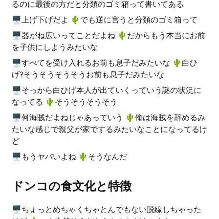
るのに最後の方だと分類のゴミ箱って書いてある
🖥上げ下げだよ 🌵️でも逆に言うと分類のゴミ箱って
🖥器がね広いってことだよね 🌵️だからもう本当にお前
を子供にしようみたいな
🖥すべてを受け入れるお前も息子だみたいな 🌵️白ひ
げ?そうそうそうそうお前も息子だみたいな
🖥そっから白ひげ本人が出ていくっていう謎の状況に
なってる 🌵️そうそうそうそう
🖥何海賊だよねじゃあっていう 🌵️俺は海賊を辞めるみ
たいな感じで親父が家でするみたいなことになってるけ
ど
🖥もうヤバいよね 🌵️そうなんだ
ドンコの食文化と特徴
🖥ちょっとめちゃくちゃとんでもない脱線しちゃった