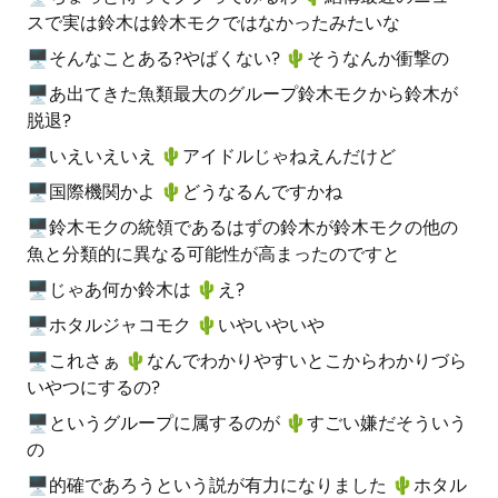
スで実は鈴木は鈴木モクではなかったみたいな
🖥そんなことある?やばくない? 🌵️そうなんか衝撃の
🖥あ出てきた魚類最大のグループ鈴木モクから鈴木が
脱退?
🖥いえいえいえ 🌵️アイドルじゃねえんだけど
🖥国際機関かよ 🌵️どうなるんですかね
🖥鈴木モクの統領であるはずの鈴木が鈴木モクの他の
魚と分類的に異なる可能性が高まったのですと
🖥じゃあ何か鈴木は 🌵️え?
🖥ホタルジャコモク 🌵️いやいやいや
🖥これさぁ 🌵️なんでわかりやすいとこからわかりづら
いやつにするの?
🖥というグループに属するのが 🌵️すごい嫌だそういう
の
🖥的確であろうという説が有力になりました 🌵️ホタル