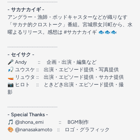
┈┈┈┈┈┈┈┈┈┈
-
サカナカイギ
-
アングラー・漁師・ポッドキャスターなどが織りなす
「サカナ的クロストーク」番組。宮城県女川町から、水
曜よるリリース。感想は
⁠⁠⁠⁠⁠⁠⁠⁠⁠⁠⁠⁠⁠⁠⁠⁠⁠⁠⁠⁠⁠⁠⁠⁠⁠⁠⁠⁠⁠⁠⁠⁠⁠⁠⁠⁠⁠⁠⁠⁠⁠⁠⁠⁠⁠⁠⁠⁠⁠#サカナカイギ⁠⁠⁠⁠⁠⁠⁠⁠⁠⁠⁠⁠⁠⁠⁠⁠⁠⁠⁠⁠⁠⁠⁠⁠⁠⁠⁠⁠⁠⁠⁠⁠⁠⁠⁠⁠⁠⁠⁠⁠⁠⁠⁠⁠⁠⁠⁠⁠⁠
🐟🐟🐟
┈┈┈┈┈┈┈┈┈┈
-
セイサク
-
⁠⁠⁠⁠⁠⁠⁠⁠⁠⁠⁠⁠⁠⁠⁠⁠⁠⁠⁠⁠⁠⁠⁠⁠⁠⁠⁠⁠⁠⁠⁠⁠⁠⁠⁠⁠⁠⁠⁠⁠⁠⁠⁠⁠⁠⁠⁠⁠⁠🎤 Andy⁠⁠⁠⁠⁠⁠⁠⁠⁠⁠⁠⁠⁠⁠⁠⁠⁠⁠⁠⁠⁠⁠⁠⁠⁠⁠⁠⁠⁠⁠⁠⁠⁠⁠⁠⁠⁠⁠⁠⁠⁠⁠⁠⁠⁠⁠⁠⁠⁠
:: 企画・出演・編集など
⁠⁠⁠⁠⁠⁠⁠⁠⁠⁠⁠⁠⁠⁠⁠⁠⁠⁠⁠⁠⁠⁠⁠⁠⁠⁠⁠⁠⁠⁠⁠⁠⁠⁠⁠⁠⁠⁠⁠⁠⁠⁠⁠⁠⁠⁠⁠⁠⁠🎣 ユウスケ⁠⁠⁠⁠⁠⁠⁠⁠⁠⁠⁠⁠⁠⁠⁠⁠⁠⁠⁠⁠⁠⁠⁠⁠⁠⁠⁠⁠⁠⁠⁠⁠⁠⁠⁠⁠⁠⁠⁠⁠⁠⁠⁠⁠⁠⁠⁠⁠⁠
:: 出演・エピソード提供・写真提供
⁠⁠⁠⁠⁠⁠⁠⁠⁠⁠⁠⁠⁠⁠⁠⁠⁠⁠⁠⁠⁠⁠⁠⁠⁠⁠⁠⁠⁠⁠⁠⁠⁠⁠⁠⁠⁠⁠⁠⁠⁠⁠⁠⁠⁠⁠⁠⁠⁠🚤 リュウタ⁠⁠⁠⁠⁠⁠⁠⁠⁠⁠⁠⁠⁠⁠⁠⁠⁠⁠⁠⁠⁠⁠⁠⁠⁠⁠⁠⁠⁠⁠⁠⁠⁠⁠⁠⁠⁠⁠⁠⁠⁠⁠⁠⁠⁠⁠⁠⁠⁠
:: 出演・エピソード提供・サカナ提供
⁠⁠⁠⁠⁠⁠⁠⁠⁠⁠⁠⁠⁠⁠⁠⁠⁠⁠⁠⁠⁠⁠⁠⁠⁠⁠⁠📷 ヒロト⁠⁠⁠⁠⁠⁠⁠⁠⁠⁠⁠⁠⁠⁠⁠⁠⁠⁠⁠⁠⁠⁠⁠⁠⁠⁠⁠
:: ときどき出演・エピソード提供・撮
影
┈┈┈┈┈┈┈┈┈┈
-
Special Thanks
-
⁠⁠⁠⁠⁠⁠⁠⁠⁠⁠⁠⁠⁠⁠⁠⁠⁠⁠⁠⁠⁠⁠⁠⁠⁠⁠⁠⁠⁠⁠⁠⁠⁠⁠⁠⁠⁠⁠⁠⁠⁠⁠⁠⁠⁠⁠⁠⁠⁠🎵 @shona_emi⁠⁠⁠⁠⁠⁠⁠⁠⁠⁠⁠⁠⁠⁠⁠⁠⁠⁠⁠⁠⁠⁠⁠⁠⁠⁠⁠⁠⁠⁠⁠⁠⁠⁠⁠⁠⁠⁠⁠⁠⁠⁠⁠⁠⁠⁠⁠⁠⁠
:: BGM制作
⁠⁠⁠⁠⁠⁠⁠⁠⁠⁠⁠⁠⁠⁠⁠⁠⁠⁠⁠⁠⁠⁠⁠⁠⁠⁠⁠⁠⁠⁠⁠⁠⁠⁠⁠⁠⁠⁠⁠⁠⁠⁠⁠⁠⁠⁠⁠⁠⁠🎨 @nanasakamoto⁠⁠⁠⁠⁠⁠⁠⁠⁠⁠⁠⁠⁠⁠⁠⁠⁠⁠⁠⁠⁠⁠⁠⁠⁠⁠⁠⁠⁠⁠⁠⁠⁠⁠⁠⁠⁠⁠⁠⁠⁠⁠⁠⁠⁠⁠⁠⁠⁠
:: ロゴ・グラフィック