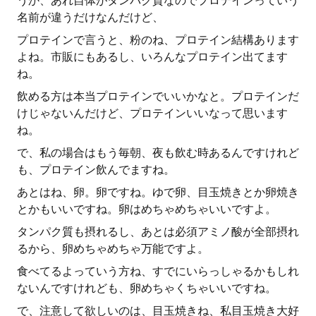
うか、あれ自体がタンパク質なのでプロテインっていう
名前が違うだけなんだけど、
プロテインで言うと、粉のね、プロテイン結構あります
よね。市販にもあるし、いろんなプロテイン出てます
ね。
飲める方は本当プロテインでいいかなと。プロテインだ
けじゃないんだけど、プロテインいいなって思います
ね。
で、私の場合はもう毎朝、夜も飲む時あるんですけれど
も、プロテイン飲んでますね。
あとはね、卵。卵ですね。ゆで卵、目玉焼きとか卵焼き
とかもいいですね。卵はめちゃめちゃいいですよ。
タンパク質も摂れるし、あとは必須アミノ酸が全部摂れ
るから、卵めちゃめちゃ万能ですよ。
食べてるよっていう方ね、すでにいらっしゃるかもしれ
ないんですけれども、卵めちゃくちゃいいですね。
で、注意して欲しいのは、目玉焼きね、私目玉焼き大好