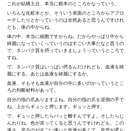
これが結構土台、本当に根本のところかなっていう。
いろんな化粧水とか、そういう表面のところからアプロ
ーチしたりとかっていうのは全然あると思うんですけれ
ども、体の中からね。
体の中、本当に細胞ですからね。だからやっぱり中から
綺麗になっていくっていうのはすごい大事だなと思うの
で、タンパク質を摂っていきましょうっていうところで
すね。
で、タンパク質はいっぱい摂るんだけれども、血液を綺
麗にする。あとは血液を綺麗にするか。
血液、そもそも血液が自分の中に多いのかっていうとこ
ろの判断材料があって。
自分の指の爪ありますよね。自分の指の爪を逆側の手で
ね、上からギュッと押します。ギュッと押す。
で、ギュッと押したらパッと離すんですよ。そしたらじ
んわりね、色が戻ってくると思うんですけれども、この
速さ。戻るのがすごい速いと血液が多くて、血管が柔ら