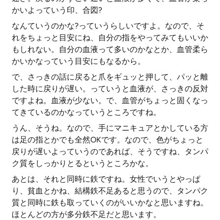
かいよっていう印、合図?
なんていうのかな?っていうらしいですよ。なので、そ
れをちょっと目安にね、自分の指をやってみてもいいか
もしれない。自分の血液って多いのかなとか、血管柔ら
かいかなっていう目安にもなるから。
で、さっきの話に戻ると爪をギュッと押して、パッと離
した時に戻りが遅い。っていうと血液が、さっきの反対
ですよね。血液が少ない。で、血管がちょっと固くなっ
てきているのかなっていうところですね。
うん、そうね。なので、手にマニキュアとかしている方
は足の指とかでも全然OKです。なので、色がちょっと
戻りが遅いよっていうのであれば、そうですね、タンパ
ク質をしっかりとるというところかな。
あとは、それと同時に鉄ですね。女性でいうとやっぱ
り、貧血とかね、結構鉄不足あると思うので、タンパク
質と同時に鉄も取っていくのがいいかなと思いますね。
ほとんどの方が多分鉄不足だと思います。