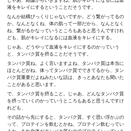
じゃあ、結論からいきますね。肌がキレイになるには血
液をキレイにするということだそうです。
なんか結構びっくりじゃないですか。どう繋がってるの
か。なんとなくね、体の肌って一部だから、なんとなく
ね、繋がるかなっていうところもあると思うんですけれ
ども、肌がキレイになるには血液をキレイにする。
じゃあ、どうやって血液をキレイにするのかっていう
と、タンパク質を摂ることだそうです。
タンパク質ね。よく言いますよね、タンパク質は本当に
ほとんどがね、体ってタンパク質でできてるから、タン
パク質重要だよねみたいな話は、きっとあなたも聞いた
ことがあると思います。
で、タンパク質を摂ること。じゃあ、どんなタンパク質
を摂っていくのかっていうところもあると思うんですけ
れども、
その話から先にすると、タンパク質、すぐ思い浮かぶの
って、プロテインを飲むとかね。プロテイン飲むってい