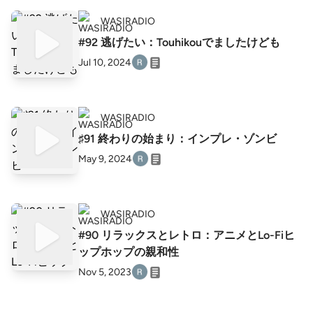
WASIRADIO
#92 逃げたい：Touhikouでましたけども
Jul 10, 2024
WASIRADIO
♯91 終わりの始まり：インプレ・ゾンビ
May 9, 2024
WASIRADIO
#90 リラックスとレトロ：アニメとLo-Fiヒ
ップホップの親和性
Nov 5, 2023