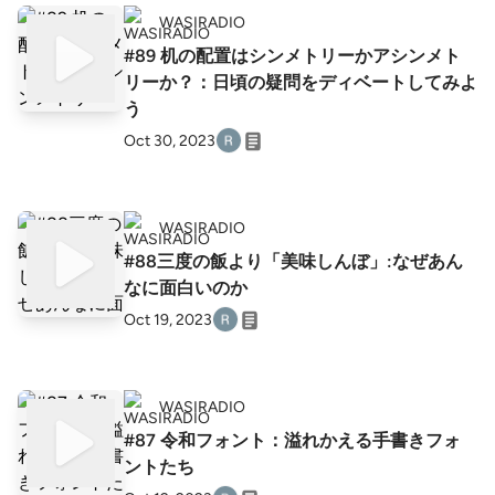
WASIRADIO
#89 机の配置はシンメトリーかアシンメト
リーか？：日頃の疑問をディベートしてみよ
う
Oct 30, 2023
WASIRADIO
#88三度の飯より「美味しんぼ」:なぜあん
なに面白いのか
Oct 19, 2023
WASIRADIO
#87 令和フォント：溢れかえる手書きフォ
ントたち