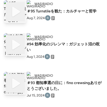
WASIRADIO
＃95 Turnstileを観た：カルチャーと哲学
Aug 7, 2024
WASIRADIO
#94 効率化のジレンマ：ガジェット沼の呪
い
Aug 1, 2024
WASIRADIO
＃93 都知事選の日に：fino crewsingありが
とうございました。
Jul 15, 2024