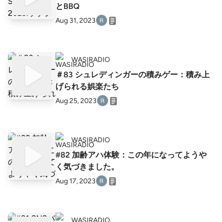
とBBQ
Aug 31, 2023
WASIRADIO
＃83 シュレディンガーの積みゲー：積み上
げられる娯楽たち
Aug 25, 2023
WASIRADIO
#82 加齢アハ体験：この年になってようや
く気づきました。
Aug 17, 2023
WASIRADIO