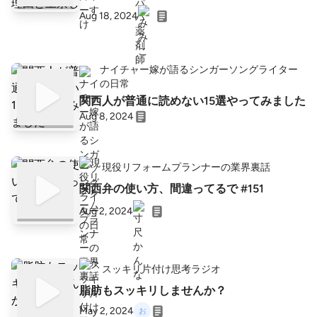
Aug 18, 2024
ナイチャー嫁が語るシンガーソングライター
の日常
関西人が普通に読めない15選やってみました
Aug 8, 2024
現役リフォームプランナーの業界裏話
関西弁の使い方、間違ってるで #151
Aug 2, 2024
スッキリ片付け思考ラジオ
脂肪もスッキリしませんか？
May 2, 2024