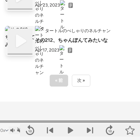
Apr 23, 2023
タートルのべしゃりのネルチャン
その212、ちゃんぽんてみたいな
Apr 17, 2023
« 前
次 »