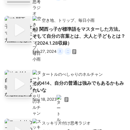
空き地、トリップ、毎日小雨
#3 関西っ子が標準語をマスターした方法。
そして自分の言葉とは、大人と子どもとは？
（2024.1.28収録）
Feb 27, 2024
タートルのべしゃりのネルチャン
その414、自分の普通は強みでもあるかもみ
たいな
Nov 18, 2023
スッキリ片付け思考ラジオ