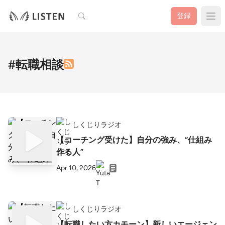
検索
登録
#転職相談
しくじりラジオ
【コーチング受けた】自分の強み、“仕組み
作る人”
Apr 10, 2026
しくじりラジオ
【転職したい方カモーン】新しいエージェン