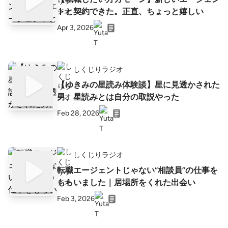
トと契約できた。正直、ちょっと嬉しい
Apr 3, 2026
しくじりラジオ
【ゆきみの星読み体験談】星に見透かされた
男、星読みとは自分の取説やった
Feb 28, 2026
しくじりラジオ
転職エージェントじゃない“相談員”の仕事を
もらいました｜居場所をくれた出会い
Feb 3, 2026