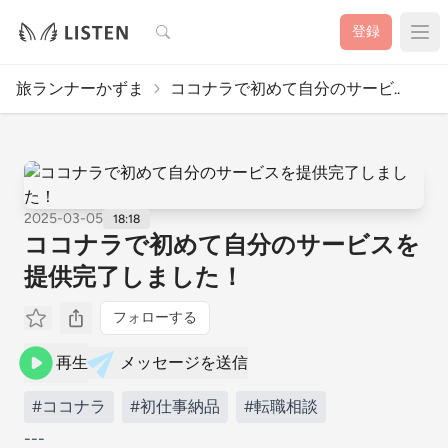
検索
登録
旅ランナーかずま
ココナラで初めて自分のサービ..
2025-03-05
18:18
ココナラで初めて自分のサービスを
提供完了しました！
フォローする
再生
メッセージを送信
#ココナラ
#初仕事納品
#転職相談
---