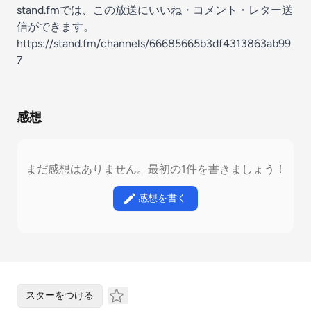
stand.fmでは、この放送にいいね・コメント・レター送
信ができます。
https://stand.fm/channels/66685665b3df4313863ab99
7
感想
まだ感想はありません。最初の1件を書きましょう！
感想を書く
スターをつける