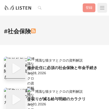
検索
登録
#社会保険
博識な猫タマとクロの資料解説
海外赴任に必須の社会保険と年金手続き
Jul 28, 2026
博識な猫タマとクロの資料解説
手取りが減る給与明細のカラクリ
Jul 20, 2026