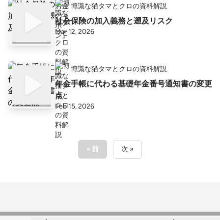
博識な猫タマとクロの資料解説
社会保険の加入義務と遡及リスク
Mar 12, 2026
博識な猫タマとクロの資料解説
年金手帳に代わる基礎年金番号通知書の変更
点
Feb 15, 2026
« 前
次 »