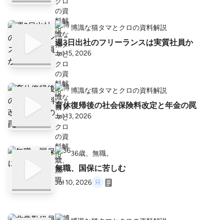
博識な猫タマとクロの資料解説
週3日出社のフリーランスは実質社員か
Jul 15, 2026
博識な猫タマとクロの資料解説
育休復帰後の社会保険料改定と年金の罠
Jul 13, 2026
36歳、無職。
無職、国保に苦しむ
Jul 10, 2026