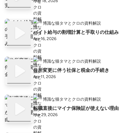
May 18, 2026
博識な猫タマとクロの資料解説
バイト給与の割増計算と手取りの仕組み
Apr 16, 2026
博識な猫タマとクロの資料解説
住所変更に伴う社保と税金の手続き
Apr 11, 2026
博識な猫タマとクロの資料解説
転職直後にマイナ保険証が使えない理由
Mar 29, 2026