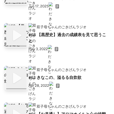
Jun 17, 2025
双子母ちゃんのごきげんラジオ
#68 【黒歴史】過去の成績表を見て思うこ
と
May 3, 2022
双子母ちゃんのごきげんラジオ
#63 きなこの、溢るる自炊欲
Apr 28, 2022
双子母ちゃんのごきげんラジオ