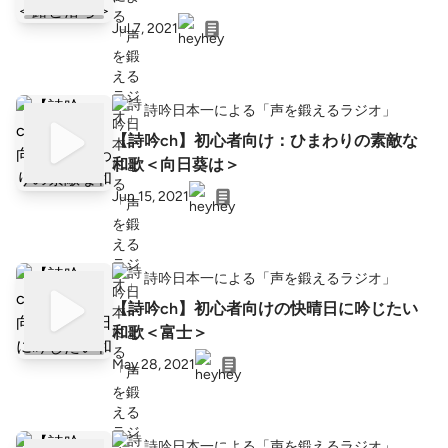
Jul 7, 2021
詩吟日本一による「声を鍛えるラジオ」
【詩吟ch】初心者向け：ひまわりの素敵な
和歌＜向日葵は＞
Jun 15, 2021
詩吟日本一による「声を鍛えるラジオ」
【詩吟ch】初心者向けの快晴日に吟じたい
和歌＜富士＞
May 28, 2021
詩吟日本一による「声を鍛えるラジオ」