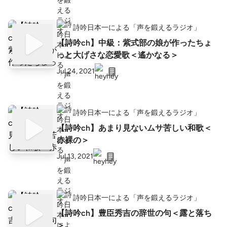
詩吟日本一による「声を鍛えるラジオ」
【詩吟ch】中級：紫式部の娘が作ったちょ
っと大げさな恋愛歌＜遙かなる＞
Jul 24, 2021
詩吟日本一による「声を鍛えるラジオ」
【詩吟ch】あまり見ないムサ苦しい和歌＜
赤裸の＞
Jul 13, 2021
詩吟日本一による「声を鍛えるラジオ」
【詩吟ch】豊臣秀吉の辞世の句＜露と落ち
＞