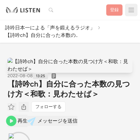
検索
登録
詩吟日本一による「声を鍛えるラジオ」
【詩吟ch】自分に合った本数の..
2022-08-08
13:25
【詩吟ch】自分に合った本数の見つ
け方＜和歌：見わたせば＞
フォローする
再生
メッセージを送信