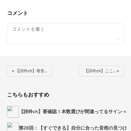
コメント
Your comment
« 【詩吟ch】母音…
【詩吟ch】ここ… »
こちらもおすすめ
【詩吟ch】要確認！本数選びが間違ってるサイン＜
第28回：【すぐできる】自分に合った音程の見つけ