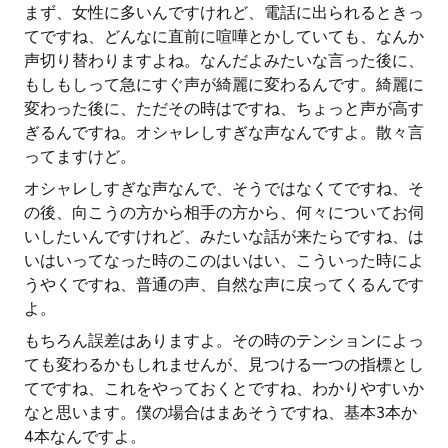
まず、女性に多いんですけれど、電話に出られるときっ
てですね、どんなに直前に喧嘩とかしていても、なんか
声切り替わりますよね。なんだよみたいな言った後に、
もしもしって急にすぐ声が綺麗に変わるんです。綺麗に
変わった後に、ただその時はですね、ちょっと声が高す
ぎるんですね。オシャレしすぎな声なんですよ。散々言
ってますけど。
オシャレしすぎな声なんで、そうではなくてですね、そ
の後、向こうの方から相手の方から、何々についてお伺
いしたいんですけれど、みたいな話が来たらですね、は
いはいってなった時のこのはいはい、こういった時によ
うやくですね、普通の声、自然な声に戻ってくるんです
よ。
もちろん誤差はありますよ。その時のテンションによっ
ても変わるかもしれませんが、見つける一つの指標とし
てですね、これをやっておくとですね、わかりやすいか
なと思います。僕の場合はまあそうですね、基本3本か
4本なんですよ。