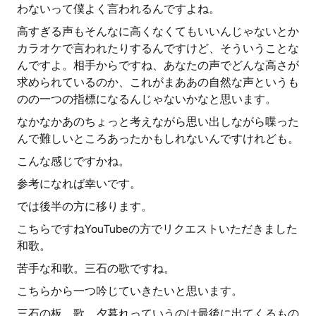
わないって僕よく言われるんですよね。
高すぎる声もそんなに高くなくてもいいんじゃないとか
カラオケで言われたりするんですけど、そういうことな
んですよ。相手からですね、あなたの声でどんな高さが
求められているのか、これがまああの自然な声というも
のの一つの指標になるんじゃないかなと思います。
なかなかあのちょっと考えながら思い出しながら喋った
んで難しいところあったかもしれないんですけれども。
こんな感じですかね。
参考になれば幸いです。
では後半の方に移ります。
こちらですねYouTubeの方でリクエストいただきました
和歌。
苦手な和歌。三石の歌ですね。
こちらから一つ吟じていきたいと思います。
三石の板、歌、夕暮れっていうのは最後に出てくるもの