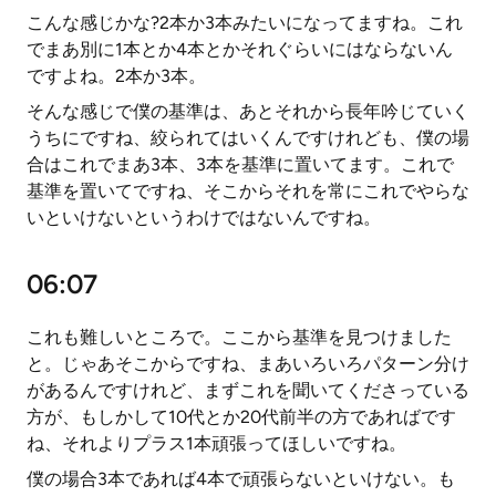
こんな感じかな?2本か3本みたいになってますね。これ
でまあ別に1本とか4本とかそれぐらいにはならないん
ですよね。2本か3本。
そんな感じで僕の基準は、あとそれから長年吟じていく
うちにですね、絞られてはいくんですけれども、僕の場
合はこれでまあ3本、3本を基準に置いてます。これで
基準を置いてですね、そこからそれを常にこれでやらな
いといけないというわけではないんですね。
06:07
これも難しいところで。ここから基準を見つけました
と。じゃあそこからですね、まあいろいろパターン分け
があるんですけれど、まずこれを聞いてくださっている
方が、もしかして10代とか20代前半の方であればです
ね、それよりプラス1本頑張ってほしいですね。
僕の場合3本であれば4本で頑張らないといけない。も