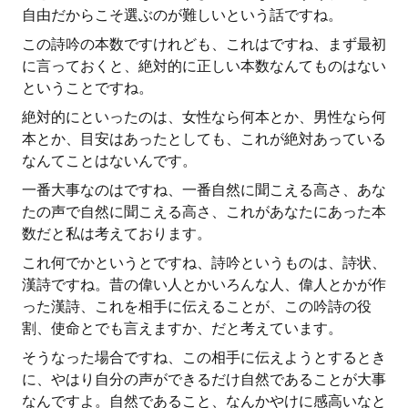
自由だからこそ選ぶのが難しいという話ですね。
この詩吟の本数ですけれども、これはですね、まず最初
に言っておくと、絶対的に正しい本数なんてものはない
ということですね。
絶対的にといったのは、女性なら何本とか、男性なら何
本とか、目安はあったとしても、これが絶対あっている
なんてことはないんです。
一番大事なのはですね、一番自然に聞こえる高さ、あな
たの声で自然に聞こえる高さ、これがあなたにあった本
数だと私は考えております。
これ何でかというとですね、詩吟というものは、詩状、
漢詩ですね。昔の偉い人とかいろんな人、偉人とかが作
った漢詩、これを相手に伝えることが、この吟詩の役
割、使命とでも言えますか、だと考えています。
そうなった場合ですね、この相手に伝えようとするとき
に、やはり自分の声ができるだけ自然であることが大事
なんですよ。自然であること、なんかやけに感高いなと