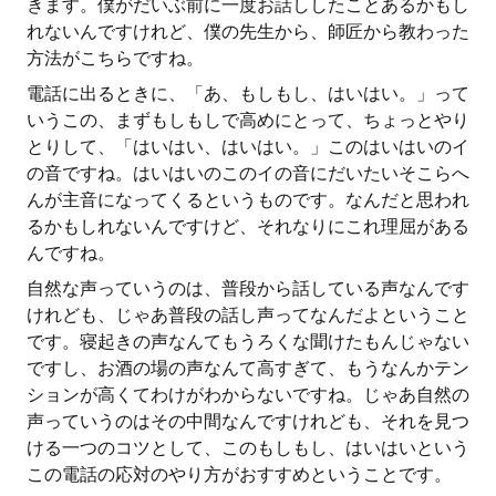
きます。僕がだいぶ前に一度お話ししたことあるかもし
れないんですけれど、僕の先生から、師匠から教わった
方法がこちらですね。
電話に出るときに、「あ、もしもし、はいはい。」って
いうこの、まずもしもしで高めにとって、ちょっとやり
とりして、「はいはい、はいはい。」このはいはいのイ
の音ですね。はいはいのこのイの音にだいたいそこらへ
んが主音になってくるというものです。なんだと思われ
るかもしれないんですけど、それなりにこれ理屈がある
んですね。
自然な声っていうのは、普段から話している声なんです
けれども、じゃあ普段の話し声ってなんだよということ
です。寝起きの声なんてもうろくな聞けたもんじゃない
ですし、お酒の場の声なんて高すぎて、もうなんかテン
ションが高くてわけがわからないですね。じゃあ自然の
声っていうのはその中間なんですけれども、それを見つ
ける一つのコツとして、このもしもし、はいはいという
この電話の応対のやり方がおすすめということです。