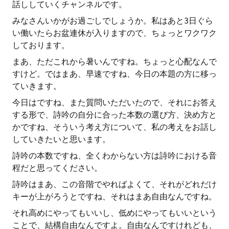
話ししていくチャンネルです。
みなさんいかがお過ごしでしょうか。私はあと3日ぐら
い働いたらお盆連休が入りますので、ちょっとワクワク
しております。
まあ、ただこれから暑いんですね。ちょっと心配なんで
すけど。ではまあ、早速ですね、今日の本題の方に移っ
ていきます。
今日はですね、また質問いただいたので、それにお答え
する形で、詩吟の自分に合った本数の選び方、決め方と
かですね、そういう考え方について、私の考えをお話し
していきたいと思います。
詩吟の本数ですね、全くわからない方は詩吟における音
程だと思ってください。
詩吟はまあ、この音階でやればよくて、それがどれだけ
キーが上がろうとですね、それはまあ自由なんですね。
それ高めにやってもいいし、低めにやってもいいという
ことで、結構自由なんですよ。自由なんですけれども、