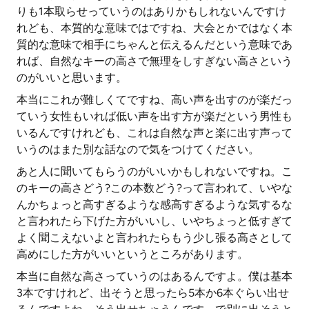
りも1本取らせっていうのはありかもしれないんですけ
れども、本質的な意味ではですね、大会とかではなく本
質的な意味で相手にちゃんと伝えるんだという意味であ
れば、自然なキーの高さで無理をしすぎない高さという
のがいいと思います。
本当にこれが難しくてですね、高い声を出すのが楽だっ
ていう女性もいれば低い声を出す方が楽だという男性も
いるんですけれども、これは自然な声と楽に出す声って
いうのはまた別な話なので気をつけてください。
あと人に聞いてもらうのがいいかもしれないですね。こ
のキーの高さどう?この本数どう?って言われて、いやな
んかちょっと高すぎるような感高すぎるような気するな
と言われたら下げた方がいいし、いやちょっと低すぎて
よく聞こえないよと言われたらもう少し張る高さとして
高めにした方がいいというところがあります。
本当に自然な高さっていうのはあるんですよ。僕は基本
3本ですけれど、出そうと思ったら5本か6本ぐらい出せ