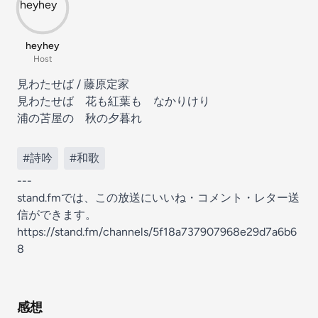
heyhey
Host
見わたせば / 藤原定家
見わたせば 花も紅葉も なかりけり
浦の苫屋の 秋の夕暮れ
#詩吟
#和歌
---
stand.fmでは、この放送にいいね・コメント・レター送
信ができます。
https://stand.fm/channels/5f18a737907968e29d7a6b6
8
感想