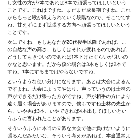
し女性の方が7本であれば8本で頑張ってほしいという
ことです。これはですね、まだまだ成長期ですね。これ
からもっと喉が鍛えられていく段階なので、そこでです
ね、甘えずにまず拡張する方向へ頑張ってほしいという
ことです。
次にですね、もしあなたが20代後半以降であれば、こ
の自然な声の高さ、もしくはそれが疲れるのであれば、
どうしてもきついのであれば1本下げたぐらいが良いの
かなと思います。だから僕の場合は3本もしくは2本で
すね。1本にするまではやらないですね。
というような使い分けになります。あとは大会によるん
ですよね。大会によってやはり、声っていうのは士林の
声ができるだけ張った方がですね、声が相手の方により
遠く届く場合がありますので、僕もですね士林の先生か
ら、いや男は3本、いやできれば4本出してほしいとい
うふうに言われたことがあります。
そういうふうに本当の立派な大会で他に負けないように
張るんだみたいな、そういう考えがあれば、本当通常よ