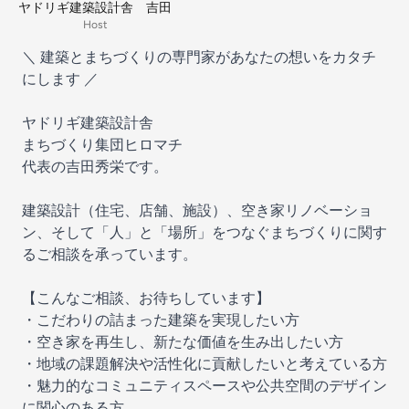
ヤドリギ建築設計舎 吉田
Host
＼ 建築とまちづくりの専門家があなたの想いをカタチ
にします ／
ヤドリギ建築設計舎
まちづくり集団ヒロマチ
代表の吉田秀栄です。
建築設計（住宅、店舗、施設）、空き家リノベーショ
ン、そして「人」と「場所」をつなぐまちづくりに関す
るご相談を承っています。
【こんなご相談、お待ちしています】
・こだわりの詰まった建築を実現したい方
・空き家を再生し、新たな価値を生み出したい方
・地域の課題解決や活性化に貢献したいと考えている方
・魅力的なコミュニティスペースや公共空間のデザイン
に関心のある方