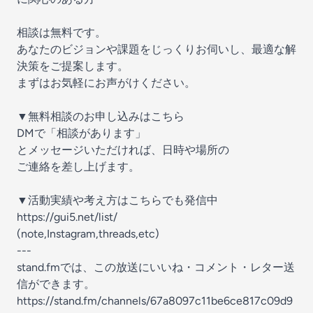
相談は無料です。
あなたのビジョンや課題をじっくりお伺いし、最適な解
決策をご提案します。
まずはお気軽にお声がけください。
▼無料相談のお申し込みはこちら
DMで「相談があります」
とメッセージいただければ、日時や場所の
ご連絡を差し上げます。
▼活動実績や考え方はこちらでも発信中
https://gui5.net/list/
(note,Instagram,threads,etc)
---
stand.fmでは、この放送にいいね・コメント・レター送
信ができます。
https://stand.fm/channels/67a8097c11be6ce817c09d9