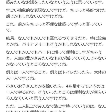
築みたいなお話をしたいなというふうに思っています。
すごい抽象的な表現なんですけど、ちょっと格好つけた
感じかもしれないんですけどね。
これ、前からちょっと不便な建築ってずっと言ってい
て、
結局、なんでもかんでも至れるつくせりだと、特に設備
とかね、バリアフリーもそうかもしれないんですけど、
なんでもかんでもハードに頼って便利にしすぎちゃう
と、人生の豊かさみたいなものが減っていくんじゃない
かなっていうところなんですよね。
例えば一人ですること、例えばトイレだったら、大体の
人一人ですよね。
小さいお子さんとかを除いたら、4を足すっていうのは
一人でやるので、そういったところは便利な方が何らい
ろんなくいいと思うんですけどね。
ただ、二人以上でみんなで過ごす時っていうのは、なん