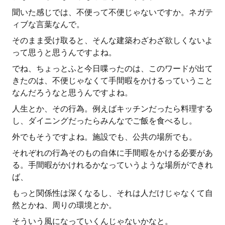
聞いた感じでは、不便って不便じゃないですか。ネガテ
ィブな言葉なんで。
そのまま受け取ると、そんな建築わざわざ欲しくないよ
って思うと思うんですよね。
でね、ちょっとふと今日喋ったのは、このワードが出て
きたのは、不便じゃなくて手間暇をかけるっていうこと
なんだろうなと思うんですよね。
人生とか、その行為。例えばキッチンだったら料理する
し、ダイニングだったらみんなでご飯を食べるし。
外でもそうですよね。施設でも、公共の場所でも。
それぞれの行為そのもの自体に手間暇をかける必要があ
る。手間暇がかけれるかなっていうような場所ができれ
ば、
もっと関係性は深くなるし、それは人だけじゃなくて自
然とかね、周りの環境とか。
そういう風になっていくんじゃないかなと。