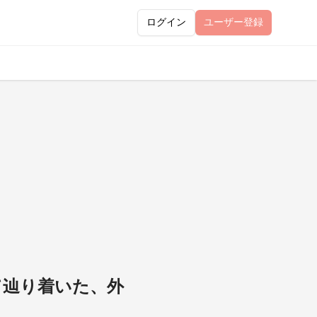
ログイン
ユーザー
登録
して辿り着いた、外