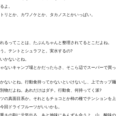
るよ。
トリとか、カワノケとか、タカノスとかいっぱい。
れるってことは、たぶんちゃんと整理されてるとこだよね。
う。テントとシュラフと。実水するの?
いかないとね。
ゃないキャンプ場とかだったらさ、そこら辺でスーパーで買っ
かないとね。行動食持ってかないといけないし、上でカップ麺
別物だよね。あれだけはダチ。行動食、何持ってく派?
ツの真面目系か。それともチョコとか柿の種でテンションを上
今回ドライフルーツがいいかも。
重さの割に元気出る。あと地味にあんずも合うよ。山。酸味の