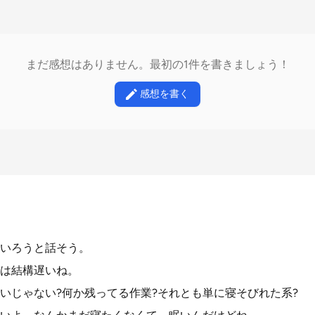
まだ感想はありません。最初の1件を書きましょう！
感想を書く
いろうと話そう。
は結構遅いね。
近いじゃない?何か残ってる作業?それとも単に寝そびれた系?