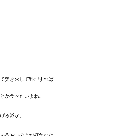
て焚き火して料理すれば
とか食べたいよね。
げる派か。
あるやつの方が好かれた