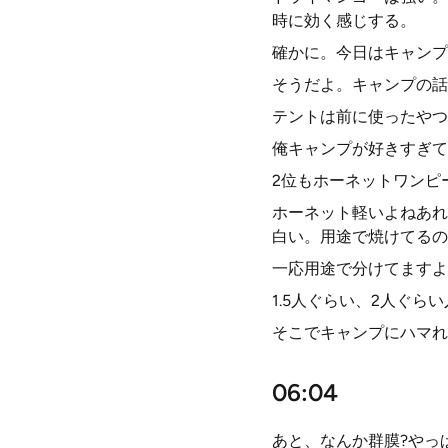
時に効く感じする。
確かに。今日はキャンプ
そうだよ。キャンプの話
テントは前に使ったやつ
俺キャンプが好きすぎて
2位もホーネットワンピ
ホーネット軽いよねあれ
白い。用途で焼けてるの
一応用途で分けてますよ
1.5人ぐらい、2人ぐ
そこでキャンプにハマれ
06:04
あと、なんか群膜?やっ