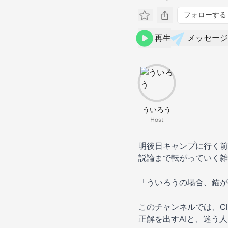
フォローする
再生
メッセージ
ういろう
Host
明後日キャンプに行く前
説論まで転がっていく雑
「ういろうの場合、錨が
このチャンネルでは、Cl
正解を出すAIと、迷う