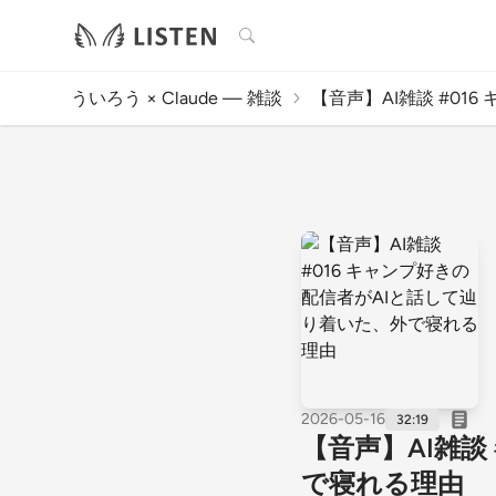
検索
ういろう × Claude — 雑談
【音声】AI雑談 #016 
2026-05-16
32:19
【音声】AI雑談
で寝れる理由