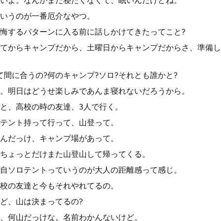
いよ。なんかまだ寝たくなくて、眠いんだけどね。
いうのが一番厄介なやつ。
悔するパターンに入る前に話しかけてきたってこと?
てからキャンプだから、土曜日からキャンプだからさ、準備し
て間に合うの?何のキャンプ?ソロ?それとも誰かと?
。明日はどうせ楽しみであんま寝れないだろうから。
と、高校の時の友達、3人で行く。
テント持って行って、山登って。
んだっけ、キャンプ場があって。
ちょっとだけまた山登山して帰ってくる。
自ソロテントっていうのが大人の距離感って感じ。
校の友達と今もそれやれてるの。
ど、山は決まってるの?
、何山だっけな。名前わかんないけど。