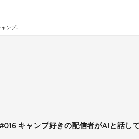
キャンプ..
 #016 キャンプ好きの配信者がAIと話