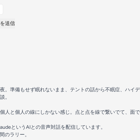
を送信
夜。準備もせず眠れないまま、テントの話から不眠症、ハイデ
談。
個人と個人の線にしかない感じ。点と点を線で繋いでて、面で
audeというAIとの音声対話を配信しています。
人間のラリー。