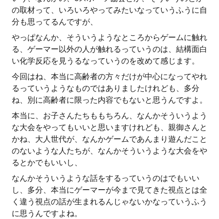
の取材って、いろいろやってみたいなっていうふうに自
分も思ってるんですが、
やっぱなんか、そういうようなところからゲームに触れ
る、ゲーマー以外の人が触れるっていうのは、結構面白
い化学反応を見うるなっていうのを改めて感じます。
今回はね、本当に高齢者の方々だけが中心になってやれ
るっていうようなものではありましたけれども、多分
ね、別に高齢者に限った内容でもないと思うんですよ。
本当に、お子さんたちももちろん、なんかそういうよう
な大会をやってもいいと思いますけれども、親御さんと
かね、大人世代が、なんかゲームであんまり遊んだこと
のないような人たちが、なんかそういうような大会をや
るとかでもいいし、
なんかそういうような話をするっていうのはでもいい
し、多分、本当にゲーマーが今まで見てきた視点とは全
く違う視点の話が生まれるんじゃないかなっていうふう
に思うんですよね。