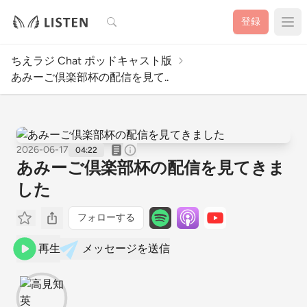
検索
登録
ちえラジ Chat ポッドキャスト版
あみーご倶楽部杯の配信を見て..
2026-06-17
04:22
あみーご倶楽部杯の配信を見てきま
した
フォローする
再生
メッセージを送信