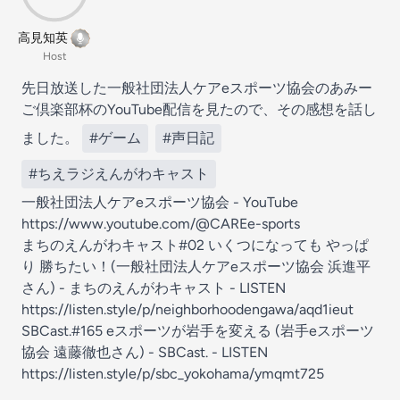
高見知英
Host
先日放送した一般社団法人ケアeスポーツ協会のあみー
ご倶楽部杯のYouTube配信を見たので、その感想を話し
ました。
#ゲーム
#声日記
#ちえラジえんがわキャスト
一般社団法人ケアeスポーツ協会 - YouTube
https://www.youtube.com/@CAREe-sports
まちのえんがわキャスト#02 いくつになっても やっぱ
り 勝ちたい！(一般社団法人ケアeスポーツ協会 浜進平
さん) - まちのえんがわキャスト - LISTEN
https://listen.style/p/neighborhoodengawa/aqd1ieut
SBCast.#165 eスポーツが岩手を変える (岩手eスポーツ
協会 遠藤徹也さん) - SBCast. - LISTEN
https://listen.style/p/sbc_yokohama/ymqmt725