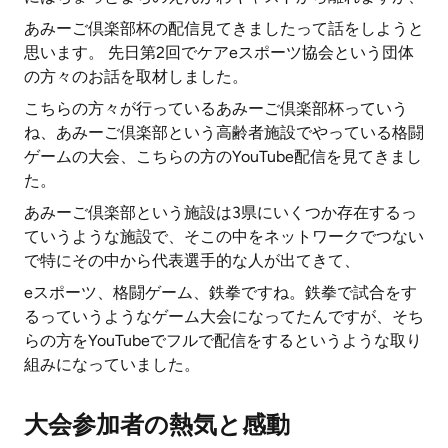
あみーご倶楽部杯の配信見てきましたって話をしようと
思います。 先日第2回でケアeスポーツ協会という団体
の方々のお話を取材しました。
こちらの方々が行っているあみーご倶楽部杯っていう
ね、あみーご倶楽部という高齢者施設でやっている格闘
ゲームの大会、こちらの方のYouTube配信を見てきまし
た。
あみーご倶楽部という施設は3県にいくつか存在するっ
ていうような施設で、そこの中をネットワークでつない
で特にその中から代表選手的な人が出てきて、
eスポーツ、格闘ゲーム、鉄拳ですね。鉄拳で試合をす
るっていうようなゲーム大会になってたんですが、そち
らの方をYouTubeでフルで配信をするというような取り
組みになっていました。
大会参加者の熱気と感動