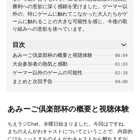
勝利への意欲に深く感銘を受けました。ゲーマー以
外の、特にゲームに触れてこなかった大人たちがゲ
ームに触れることの大きな可能性を感じ、今後の取
り組みへの意欲を述べています。
目次
あみーご倶楽部杯の概要と視聴体験
00:04
大会参加者の熱気と感動
01:03
ゲーマー以外のゲームの可能性
02:18
まとめと次回予告
04:00
あみーご倶楽部杯の概要と視聴体験
ちえラジChat、水曜日始まりました。今回はですね、
まちのえんがわキャストについてということで、内容的
にはちょっとまちのえんがわキャストから離れますが、