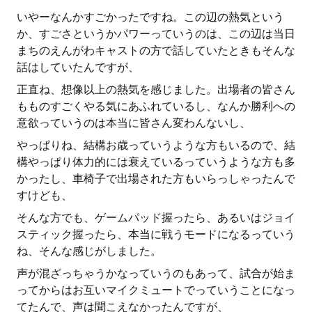
いやーなんかすごかったですね。この辺の熱気という
か、すごさというかパワーっていうのは、この辺は当日
まちのえんがわキャストの方で話していたときもそんな
話はしていたんですが、
正直ね、想像以上の熱気を感じました。出場者の皆さん
もものすごくやる気にあふれているし、なんか勝利への
意欲っていうのは本当に皆さん変わんないし、
やっぱりね、結構お歳っていうような方もいるので、結
構やっぱり体力的には衰えているっていうような方も多
かったし、車椅子で出場された方もいらっしゃったんで
すけども、
そんな方でも、ゲームパッド握ったら、あるいはジョイ
スティック握ったら、本当に戦うモードになるっていう
ね、そんな感じがしました。
声が混ざっちゃうかなっていうのもあって、試合が始ま
ってからはお互いマイクミュートでっていうことになっ
てたんで、声は聞こえなかったんですが、