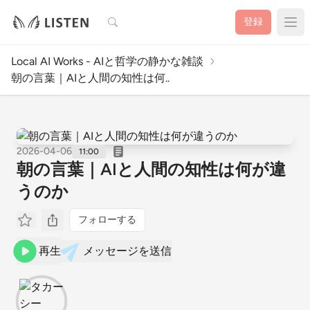
検索
登録
Local AI Works - AIと哲学の静かな雑談
朝の言葉｜AIと人間の知性は何..
2026-04-06
11:00
朝の言葉｜AIと人間の知性は何が違
うのか
フォローする
再生
メッセージを送信