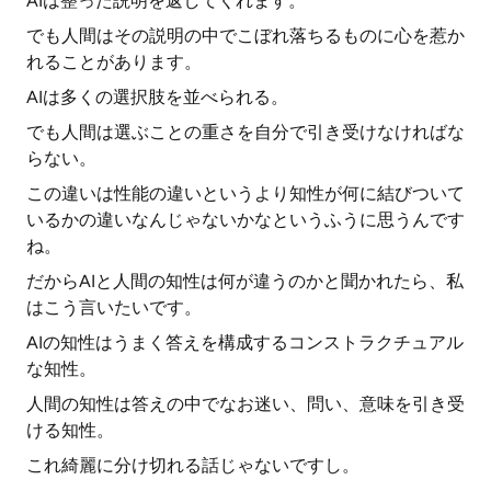
AIは整った説明を返してくれます。
でも人間はその説明の中でこぼれ落ちるものに心を惹か
れることがあります。
AIは多くの選択肢を並べられる。
でも人間は選ぶことの重さを自分で引き受けなければな
らない。
この違いは性能の違いというより知性が何に結びついて
いるかの違いなんじゃないかなというふうに思うんです
ね。
だからAIと人間の知性は何が違うのかと聞かれたら、私
はこう言いたいです。
AIの知性はうまく答えを構成するコンストラクチュアル
な知性。
人間の知性は答えの中でなお迷い、問い、意味を引き受
ける知性。
これ綺麗に分け切れる話じゃないですし。