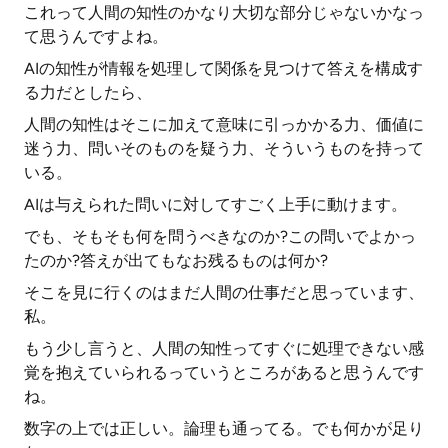
これって人間の知性のかなり大切な部分じゃないかなっ
て思うんですよね。
AIの知性が情報を処理して関係を見つけて答えを構成す
る力だとしたら、
人間の知性はそこに加えて意味に引っかかる力、価値に
迷う力、問いそのものを疑う力、そういうものを持って
いる。
AIは与えられた問いに対してすごく上手に動けます。
でも、そもそも何を問うべきなのか?この問いでよかっ
たのか?答えが出てもなお残るものは何か?
そこを見に行くのはまだ人間の仕事だと思っています、
私。
もう少し言うと、人間の知性ってすぐに処理できない感
覚を抱えていられるっていうところがあると思うんです
ね。
数字の上では正しい。論理も通ってる。でも何かが足り