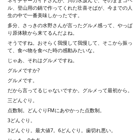
ネイチャーガイドさんが、川の水汲んで、そのままコヘ
ル、登山用の鍋で作ってくれた壮喜そばが、今までの人
生の中で一番美味しかったです。
多分、さっきの水野さんが言ったグルメ感って、やっぱ
り原体験から来てるんだよね。
そうですね。おそらく我慢して我慢して、そこから振っ
て、食べ物を食べた時の感動みたいな。
じゃあ、それはグルメですね。
グルメですか?
グルメです。
だから言ってるじゃないですか。グルメって最初から。
三どんぐり。
点数制。どんぐりFMにあやかった点数制。
3どんぐり。
3どんぐり。最大値7。6どんぐり。歯切れ悪い。