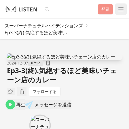
検索
登録
スーパーナチュラルハイテンションズ
Ep3-3(終).気絶するほど美味い..
2024-12-07
07:12
Ep3-3(終).気絶するほど美味いチェ
ーン店のカレー
フォローする
再生
メッセージを送信