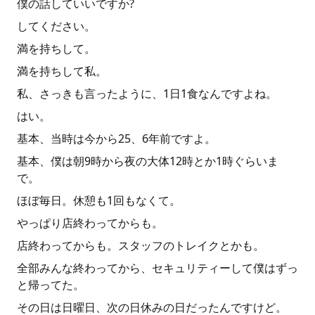
僕の話していいですか?
してください。
満を持ちして。
満を持ちして私。
私、さっきも言ったように、1日1食なんですよね。
はい。
基本、当時は今から25、6年前ですよ。
基本、僕は朝9時から夜の大体12時とか1時ぐらいま
で。
ほぼ毎日。休憩も1回もなくて。
やっぱり店終わってからも。
店終わってからも。スタッフのトレイクとかも。
全部みんな終わってから、セキュリティーして僕はずっ
と帰ってた。
その日は日曜日、次の日休みの日だったんですけど。