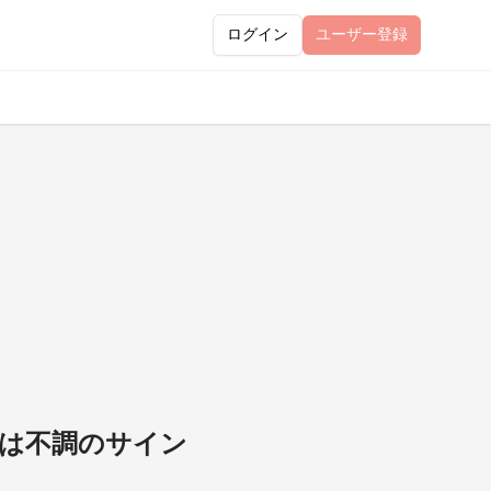
ログイン
ユーザー
登録
坊は不調のサイン