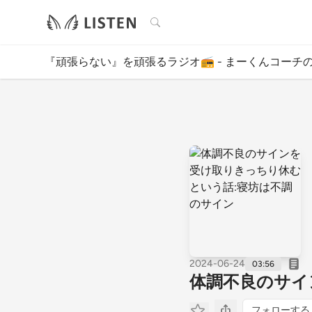
検索
『頑張らない』を頑張るラジオ📻 - まーくんコーチの
2024-06-24
03:56
体調不良のサイ
フォローする