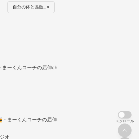
自分の体と協働… »
- まーくんコーチの屈伸ch

 - まーくんコーチの屈伸ch
スクロール
ラジオ