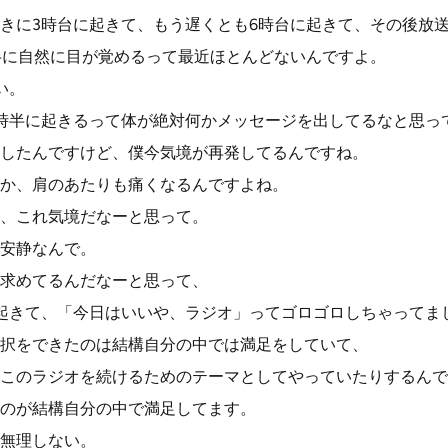
きに3時台に起きて、もう遅くとも6時台に起きて、その後放
半に自然に目が覚めるって最近ほとんどないんですよ。
い。
時半に起きるって体が絶対何かメッセージを出してるなと思っ
したんですけど、僕今気境が再発してるんですね。
か、肩のあたりも痛くなるんですよね。
、これ気境だなーと思って。
安静なんで。
求めてるんだなーと思って、
起きて、「今日はいいや、ラジオ」ってゴロゴロしちゃってま
択をできたのは結構自分の中では満足をしていて、
このラジオを続けるためのテーマとしてやっていたりするんで
のが結構自分の中で満足してます。
無理しない。