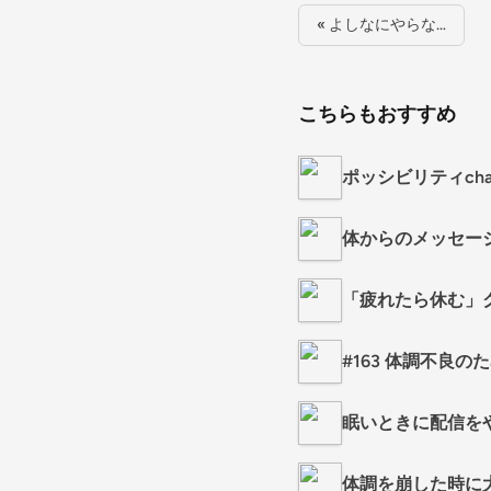
« よしなにやらな…
こちらもおすすめ
ポッシビリティcha
体からのメッセー
「疲れたら休む」ク
#163 体調不良
眠いときに配信を
体調を崩した時に大