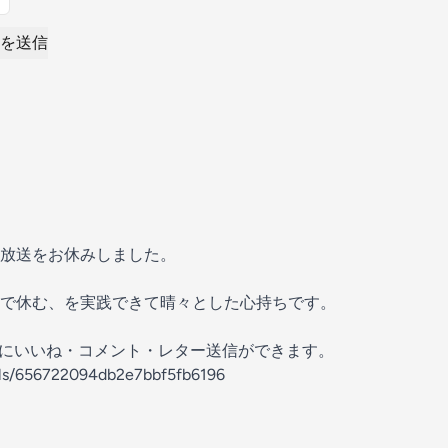
を送信
放送をお休みしました。
で休む、を実践できて晴々とした心持ちです。
の放送にいいね・コメント・レター送信ができます。
nels/656722094db2e7bbf5fb6196