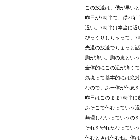
この放送は、僕が早いと
昨日が7時半で、僕7時
遅い。7時半は本当に遅
びっくりしちゃって、7
先週の放送でちょっと話
胸が痛い。胸の裏という
全体的にこの辺が痛くて
気境って基本的には絶対
なので、あー体が休息を
昨日はこのまま7時半に
あそこで休むっていう選
無理しないっていうのを
それを守れたなっていう
休むときは休むね。体は