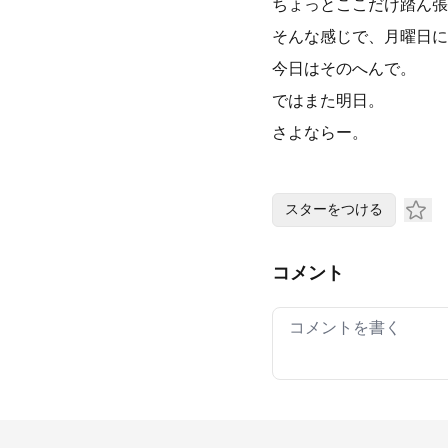
ちょっとここだけ踏ん張
そんな感じで、月曜日に
今日はそのへんで。
ではまた明日。
さよならー。
スターをつける
コメント
Your comment