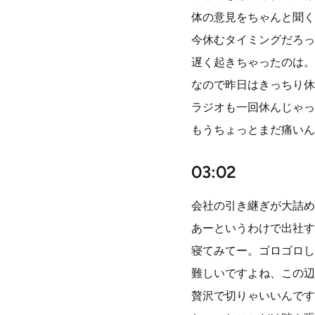
体の意見をちゃんと聞く
今休むタイミングだろっ
遅く起きちゃったのは。
なので昨日はきっちり休
ラジオも一回休んじゃっ
もうちょっとまだ痛いん
03:02
会社の引き継ぎが大詰め
あーというわけで出社す
寝てみてー。ゴロゴロし
難しいですよね、この辺
贅沢で切りゃいいんです