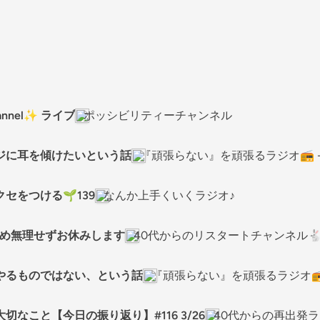
nnel✨ ライブ
ポッシビリティーチャンネル
ジに耳を傾けたいという話
『頑張らない』を頑張るラジオ📻 
セをつける🌱139
なんか上手くいくラジオ♪
のため無理せずお休みします
40代からのリスタートチャンネル
やるものではない、という話
『頑張らない』を頑張るラジオ📻
切なこと【今日の振り返り】#116 3/26
40代からの再出発