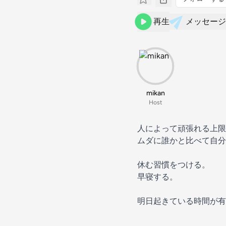
再生
メッセージ
mikan
Host
人によって頑張れる上限
ムダに誰かと比べて自分
休む習慣をつける。
早寝する。
明日起きている時間が有