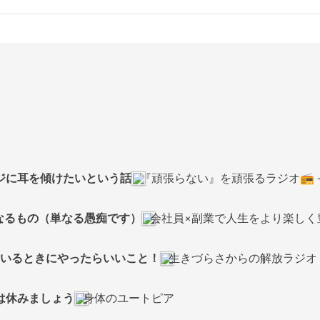
ジに耳を傾けたいという話
『頑張らない』を頑張るラジオ📻 
くなるもの（単なる愚痴です）
会社員×副業で人生をより楽しく
ているときにやったらいいこと！
生きづらさからの解放ラジオ
は休みましょう
身体のユートピア