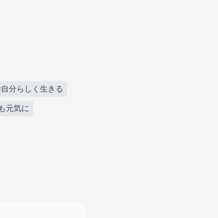
#自分らしく生きる
も元気に