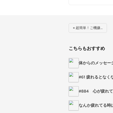
« 超簡単！ご機嫌…
こちらもおすすめ
体からのメッセー
#61 疲れるとな
#884 心が疲れ
なんか疲れてる時