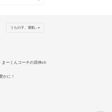
うちの子、運動… »
- まーくんコーチの屈伸ch
豊かに！