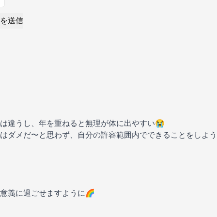
を送信
は違うし、年を重ねると無理が体に出やすい😭
はダメだ〜と思わず、自分の許容範囲内でできることをしよう
意義に過ごせますように🌈