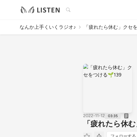
検索
なんか上手くいくラジオ♪
「疲れたら休む」クセをつ
2022-11-12
03:35
「疲れたら休む」
フォローする