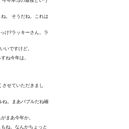
、今年本当の最後という
ね。 そうだね。これは
っけ?ラッキーさん。ラ
いいですけど。
っすね今年は。
くさせていただきまし
ブルね。まあバブルだね確
れがまあ今年か。
こもね、なんかちょっと