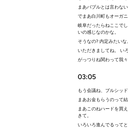
まあバブルとは言わない
でまあ白川町もオーガニ
岐阜だったらねここでし
いの感じなのかな。
そうなの? 内定みたい
いただきましてね。 い
がっつりね関わって我々
03:05
もう会議ね、ブルシッド
まあお金もらうのって結
まあこのねハードを買え
きて。
いろいろ進んでるってと