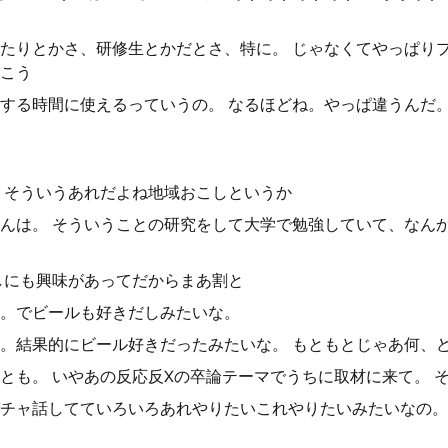
たりとかさ、研修生とかだとさ、特に。 じゃなくてやっぱり
こう
する時間に使えるっていうの。 なるほどね。やっぱ違うんだ
 そういうあれだよね地域おこしというか
んは。 そういうことの研究をして大学で勉強していて、なん
しにも興味があってだからまあ割と
。でビールも好きだしみたいな。
。結果的にビール好きだったみたいな。 もともとじゃあ何、
れとも。 いやあの反応反Xの卒論テーマでうちに取材に来て。 
チャ話してていろいろあれやりたいこれやりたいみたいなの。