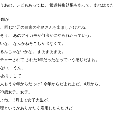
うあのテレビもあってね。 報道特集効果もあって。あれはま
一郎が
り。 同じ地元の農家の小島さんも出ましたけどね。
そう。 あのアイガモが何者かにやられたっていう。
いな。 なんかねそこしか出なくて。
るんじゃないかな。 まあまあまあ。
チャーされて された1年だったなっていう感じだよね。
ない。 うん。
ろありまして
人もう今年からだっけ? 今年からだよねまだ。4月から。
。23歳女子。女子。
よね。 3月まで女子大生が。
理というかありがたく雇用したんだけど