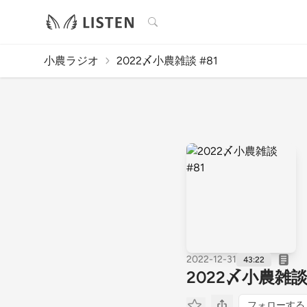
検索
小農ラジオ
2022〆小農雑談 #81
2022-12-31
43:22
2022〆小農雑談 
フォローする