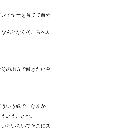
プレイヤーを育てて自分
。なんとなくそこらへん
かその地方で働きたいみ
どういう縁で、なんか
そういうことか。
 いろいろいてそこにス