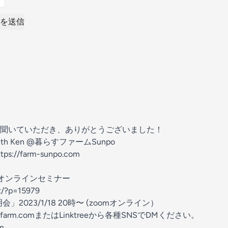
を送信
聞いていただき、ありがとうございました！
 Ken @暮らすファームSunpo
://farm-sunpo.com
堆肥オンラインセミナー
et/?p=15979
」2023/1/18 20時〜 (zoomオンライン）
farm.comまたはLinktreeから各種SNSでDMください。
rm