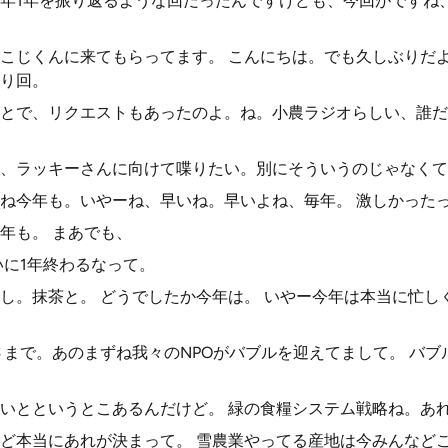
年1年を振り返るような回だったんですけども、今回がですね
こじくんに来てもらってます。 こんにちは。でも久しぶりだよ
り回。
とで、リクエストもあったのよ。ね。小農ラジオらしい、誰だ
、ラッキーさんに向けて喋りたい。別にそういうのじゃなくて
ね今年も。いやーね、早いね。早いよね、毎年。 激しかった
年も。 まあでも、
いに1年終わるなって。
し。抹茶と。 どうでしたか今年は。 いやー今年は本当に忙し
さまで。あのまずね我々のNPOがバブルを迎えてまして。 バ
いとというとこあるんだけど。 緑の食糧システム戦略ね。あ
ど本当にあれが決まって。 雪農業やってる産地は今みんなど