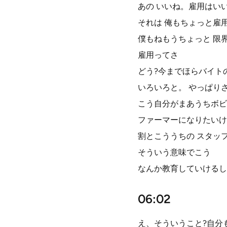
あの いいね。雇用はい
それは 俺もちょっと雇
僕もねもうちょっと 限
雇用ってさ
どう?今までほらバイト
いろいろと。 やっぱり
こう自分がまあうちボビ
ファーマーになりたいけ
割とこううちの スタッ
そういう意味でこう
なんか教育していけるし
06:02
え、そういうこと?自分