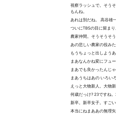
視察ラッシュで。そうそ
もんね。
あれは別だね。 高谷雄
ついにTBSの目に留ま
農家仲間。そうそうそう
あの悲しい農家の役みた
もうちょっと出しようあ
まあなんかね変にフュー
まあでも良かったんじゃ
まあうちはあの いろい
えっと大物新人。大物新
何歳だっけ? 23ですね
新卒。新卒女子。すごい
本当にねまああの無理矢