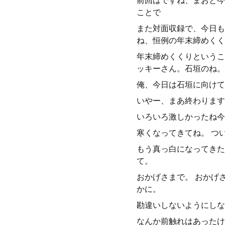
前回はですね、まおと今
ことで
また対面収録で、今日も
ね、恒例の年末締めくく
年末締めくくりというこ
ッキーさん。石垣のね。
俺、今日は石垣に向けて
いやー、まあ終わります
いろいろ激しかったね今
寒くなってきてね。 つ
もう真っ白になってきた
て。
おかげさまで。 おかげ
かに。
勘違いしないようにしな
なんか前触れはあったけ