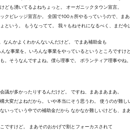
けども湧いてるよねちょっと。 オーガニックタウン宣言。
ックビレッジ宣言か。 全国で100ヵ所やるっていうので、ま
ょという。 もうなってて。 我々もねそれになるべく、まだ今
な。なんかよくわかんないんだけど。 でまあ補助金も
ろんな事業を。いろんな事業をやっているというところですけ
も。そうなんですよね。僕ら理事で。 ボランティア理事やね
会議が多かったりするんだけど。 ですね、まあまあまあ。
構大変だよねだから。 いや本当にそう思うわ。 使うのが難し
ないっていう中での補助金だから なかなか難しいけども、ま
こですけど。 まあそのおかげで割とフォーカスされて