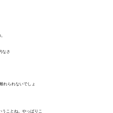
の。
的なさ
ら離れられないでしょ
ういうことね。やっぱりこ