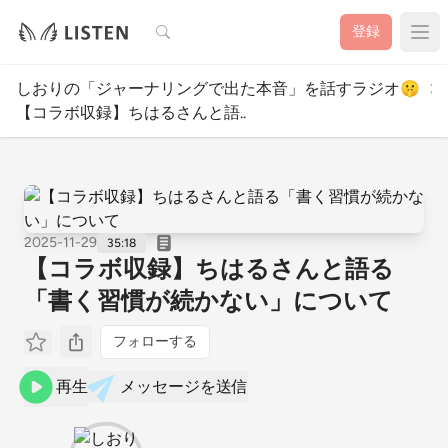
検索
登録
しおりの「ジャーナリングで出た本音」を話すラジオ🤫
【コラボ収録】ちはるさんと語..
2025-11-29
35:18
【コラボ収録】ちはるさんと語る
「書く習慣が続かない」について
フォローする
再生
メッセージを送信