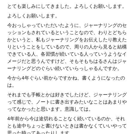
とても楽しみにしてきました。よろしくお願いします。
よろしくお願いします。
今おっしゃっていただいたように、ジャーナリングのセ
ッションもされているということなので、わりとどちら
かというと、私もジャーナリングをお伝えしたり教えた
りということをしているので、周りの人から見ると結構
できている人、各習慣が続いている人っていうようなイ
メージだと思うんですけど、そもそもちはるさんはジャ
ーナリングどのぐらい続いていらっしゃるんですか。
今から4年ぐらい前からですかね、書くようになったの
は。
それまでも手帳とかは好きでしたけど、ジャーナリング
って感じで、ノートに書き出すみたいなことはあまりや
ってなかったと思います。意識しては。
4年前から今は途切れることなく続いているのか、それ
とも途中ちょっと書けないときは書かなくていいやって
思った時ってあったりします。