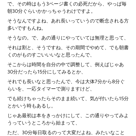
で、その時はもう3ページ書くの必死だから、やっぱ毎
朝30分ぐらいかかっちゃうわけですよ。
そうなんですよね、あれ長いっていうので断念される方
多いですもんね。
そうなの。で、あの通りにやっていては無理と思って、
それは割と、そうですね、その期間でやめて、でも朝書
くのがものすごいいいなと思ったんで、
そこからは時間を自分の中で調整して、例えばじゃあ
30分だったら15分にしてみるとか、
それでも長いなと思ったんで、今は大体7分から8分ぐ
らいを、一応タイマーで測りますけど、
でも続けちゃったらそのまま続いて、気が付いたら15分
とかいう時もあるし。
じゃあ最初は本をきっかけにして、この通りやってみよ
うっていうところから始まって、
ただ、30分毎日取るのって大変だよね、みたいなこと