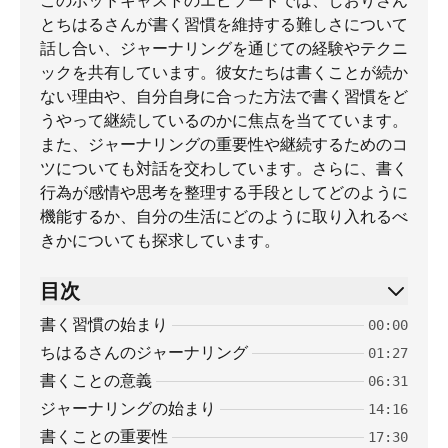
このポッドキャストのエピソードでは、しおりさん
とちはるさんが書く習慣を維持する難しさについて
話し合い、ジャーナリングを通じての経験やテクニ
ックを共有しています。彼女たちは書くことが続か
ない理由や、自分自身に合った方法で書く習慣をど
うやって継続しているのかに焦点を当てています。
また、ジャーナリングの重要性や継続するためのコ
ツについても対話を交わしています。さらに、書く
行為が感情や思考を整理する手段としてどのように
機能するか、自分の生活にどのように取り入れるべ
きかについても探求しています。
目次
書く習慣の始まり
00:00
ちはるさんのジャーナリング
01:27
書くことの意義
06:31
ジャーナリングの始まり
14:16
書くことの重要性
17:30