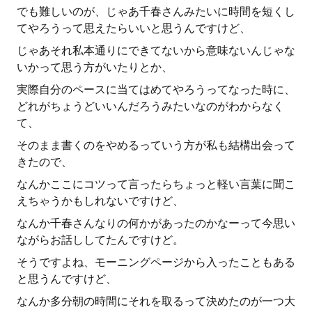
でも難しいのが、じゃあ千春さんみたいに時間を短くし
てやろうって思えたらいいと思うんですけど、
じゃあそれ私本通りにできてないから意味ないんじゃな
いかって思う方がいたりとか、
実際自分のペースに当てはめてやろうってなった時に、
どれがちょうどいいんだろうみたいなのがわからなく
て、
そのまま書くのをやめるっていう方が私も結構出会って
きたので、
なんかここにコツって言ったらちょっと軽い言葉に聞こ
えちゃうかもしれないですけど、
なんか千春さんなりの何かがあったのかなーって今思い
ながらお話ししてたんですけど。
そうですよね、モーニングページから入ったこともある
と思うんですけど、
なんか多分朝の時間にそれを取るって決めたのが一つ大