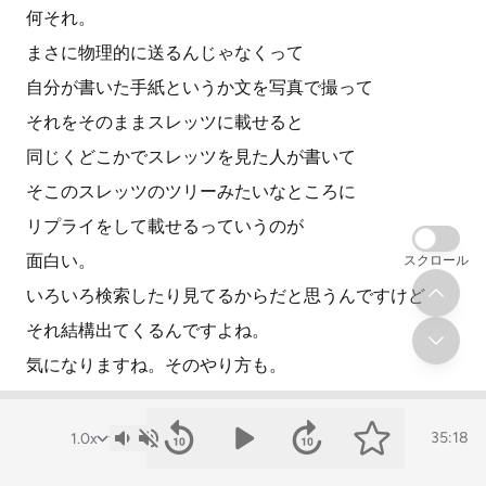
何それ。
まさに物理的に送るんじゃなくって
自分が書いた手紙というか文を写真で撮って
それをそのままスレッツに載せると
同じくどこかでスレッツを見た人が書いて
そこのスレッツのツリーみたいなところに
リプライをして載せるっていうのが
面白い。
スクロール
いろいろ検索したり見てるからだと思うんですけど
それ結構出てくるんですよね。
気になりますね。そのやり方も。
手で書くんですね。文じゃなくて。
そうなんですよ。
35:18
やっぱりスレッツとかだと