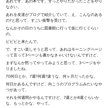
あれです、あの本です。ずっとやりたかったことをやり
なさい。
あれを友達がブログで紹介していて、え、こんなのある
の?と思って、すごい衝撃を受けて。
なんかその日のうちに図書館に行って仮に行くぐらい
の。
ビビビと来たんで。
で、すごい楽しそうと思って、あれはモーニングページ
って言って3ページも書かなきゃいけないんですけど、
まずなんか黙ってやってみようと思って、3ページをや
りましたね。
70何日とか、7週?何週?違うな、何ヶ月だったかな。
何日かあるんですけど、向こうのプログラムみたいなや
つがあって、
それを何週間かやるんですけど、7週とか8週ぐらいか
な、もっとかな、やって。