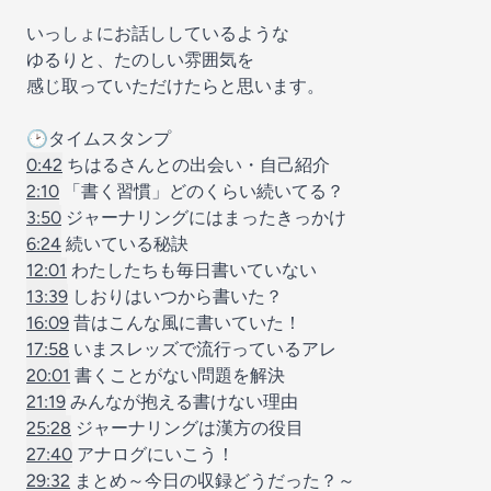
いっしょにお話ししているような
ゆるりと、たのしい雰囲気を
感じ取っていただけたらと思います。
🕑タイムスタンプ
0:42
ちはるさんとの出会い・自己紹介
2:10
「書く習慣」どのくらい続いてる？
3:50
ジャーナリングにはまったきっかけ
6:24
続いている秘訣
12:01
わたしたちも毎日書いていない
13:39
しおりはいつから書いた？
16:09
昔はこんな風に書いていた！
17:58
いまスレッズで流行っているアレ
20:01
書くことがない問題を解決
21:19
みんなが抱える書けない理由
25:28
ジャーナリングは漢方の役目
27:40
アナログにいこう！
29:32
まとめ～今日の収録どうだった？～