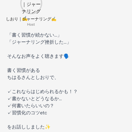
しおり｜ジャーナリング✍️
Host
「書く習慣が続かない…」
「ジャーナリング挫折した…」
そんなお声をよく聴きます🗣️
書く習慣がある
ちはるさんとしおりで、
✓これならはじめられるかも！？
✓書かないとどうなるか…
✓何書いたらいいの？
✓習慣化のコツetc
をお話ししました✨