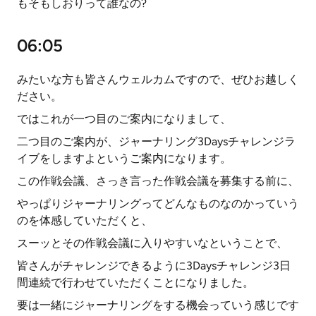
もそもしおりって誰なの?
06:05
みたいな方も皆さんウェルカムですので、ぜひお越しく
ださい。
ではこれが一つ目のご案内になりまして、
二つ目のご案内が、ジャーナリング3Daysチャレンジラ
イブをしますよというご案内になります。
この作戦会議、さっき言った作戦会議を募集する前に、
やっぱりジャーナリングってどんなものなのかっていう
のを体感していただくと、
スーッとその作戦会議に入りやすいなということで、
皆さんがチャレンジできるように3Daysチャレンジ3日
間連続で行わせていただくことになりました。
要は一緒にジャーナリングをする機会っていう感じです