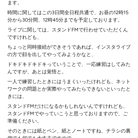
ます。
時間に関してはこの3日間全日程共通で、お昼の12時15
分から30分間、12時45分までを予定しております。
ライブに関しては、スタンドFMで行わせていただくん
ですけれども、
ちょっと同時接続ができそうであれば、インスタライブ
の方で顔を出してやってみようかなと、
ドキドキドキドキっていうことで、一応練習はしてみた
んですが、あとは覚悟と。
一人で練習したときにはうまくいったけれども、ネット
ワークの問題とか実際やってみたらできないといったと
きには、
スタンドFMだけになるかもしれないんですけれども、
スタンドFMでやっていこうと思っておりますので、ご
準備ください。
そのときには紙とペン、紙とノートですね、チラシの裏