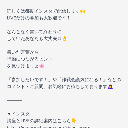
詳しくは都度インスタで配信します🙌
LIVEだけの参加も大歓迎です！
なんとなく書いて終わりに
していたあなたも大丈夫☺️👌
書いた言葉から
行動につながるヒント
を見つけましょ🌸
「参加したいです！」や「作戦会議気になる！」などの
コメント・ご質問、お気軽にお待ちしております🙇‍♀️
———
▼インスタ
講座とLIVEの詳細案内はこちら👇
https://www.instagram.com/shiori_iroiro/