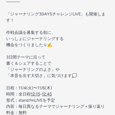
———
「ジャーナリング3DAYSチャレンジLIVE」も開催しま
す！
作戦会議を募集する前に、
いっしょにジャーナリングする
機会をつくりました☺️✍️
3日間テーマに沿って
書く＆シェアすることで
「ジャーナリングのよさ」や
「本音を出す大切さ」に気づけます💭
日程：11/4(火)〜11/6(木)
時間：全日程
12:15
-
12:45
形式：stand.fmLIVEを予定
内容：毎日異なるテーマでジャーナリング＋振り返り
料金：無料