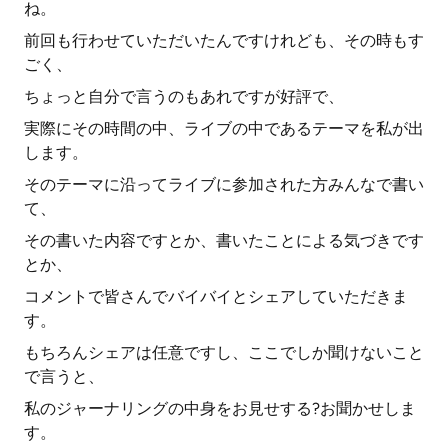
ね。
前回も行わせていただいたんですけれども、その時もす
ごく、
ちょっと自分で言うのもあれですが好評で、
実際にその時間の中、ライブの中であるテーマを私が出
します。
そのテーマに沿ってライブに参加された方みんなで書い
て、
その書いた内容ですとか、書いたことによる気づきです
とか、
コメントで皆さんでバイバイとシェアしていただきま
す。
もちろんシェアは任意ですし、ここでしか聞けないこと
で言うと、
私のジャーナリングの中身をお見せする?お聞かせしま
す。