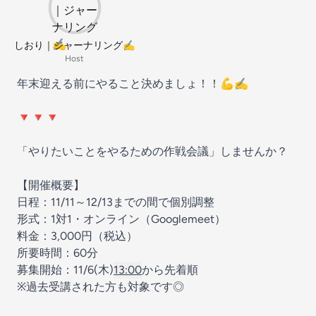
しおり｜ジャーナリング✍️
Host
年末迎える前にやること決めましょ！！💪✍️
🔻🔻🔻
「やりたいことをやるための作戦会議」しませんか？
【開催概要】
日程：11/11～12/13までの間で個別調整
形式：1対1・オンライン（Googlemeet）
料金：3,000円（税込）
所要時間：60分
募集開始：11/6(木)
13:00
から先着順
※過去受講された方も対象です◎