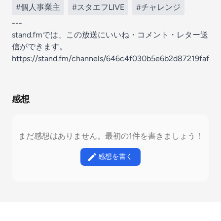
#個人事業主
#スタエフLIVE
#チャレンジ
---
stand.fmでは、この放送にいいね・コメント・レター送
信ができます。
https://stand.fm/channels/646c4f030b5e6b2d87219faf
感想
まだ感想はありません。最初の1件を書きましょう！
感想を書く