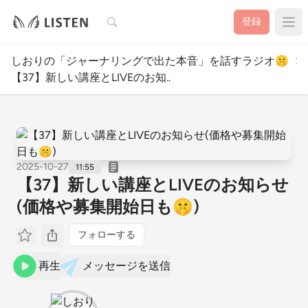
検索
登録
しおりの「ジャーナリングで出た本音」を話すラジオ🤫
【37】新しい講座とLIVEのお知..
2025-10-27
11:55
【37】新しい講座とLIVEのお知らせ
(価格や募集開始日も🤫)
フォローする
再生
メッセージを送信