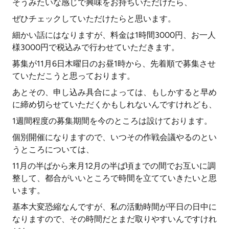
そうみたいな感じで興味をお持ちいただけたら、
ぜひチェックしていただけたらと思います。
細かい話にはなりますが、料金は1時間3000円、お一人
様3000円で税込みで行わせていただきます。
募集が11月6日木曜日のお昼1時から、先着順で募集させ
ていただこうと思っております。
あとその、申し込み具合によっては、もしかすると早め
に締め切らせていただくかもしれないんですけれども、
1週間程度の募集期間を今のところは設けております。
個別開催になりますので、いつその作戦会議やるのとい
うところについては、
11月の半ばから来月12月の半ば頃までの間でお互いに調
整して、都合がいいところで時間を立てていきたいと思
います。
基本大変恐縮なんですが、私の活動時間が平日の日中に
なりますので、その時間だとまだ取りやすいんですけれ