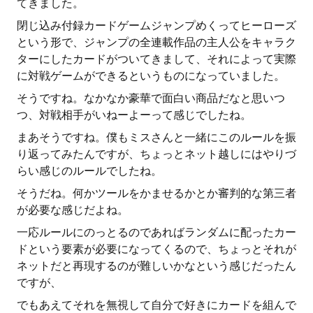
てきました。
閉じ込み付録カードゲームジャンプめくってヒーローズ
という形で、ジャンプの全連載作品の主人公をキャラク
ターにしたカードがついてきまして、それによって実際
に対戦ゲームができるというものになっていました。
そうですね。なかなか豪華で面白い商品だなと思いつ
つ、対戦相手がいねーよーって感じでしたね。
まあそうですね。僕もミスさんと一緒にこのルールを振
り返ってみたんですが、ちょっとネット越しにはやりづ
らい感じのルールでしたね。
そうだね。何かツールをかませるかとか審判的な第三者
が必要な感じだよね。
一応ルールにのっとるのであればランダムに配ったカー
ドという要素が必要になってくるので、ちょっとそれが
ネットだと再現するのが難しいかなという感じだったん
ですが、
でもあえてそれを無視して自分で好きにカードを組んで