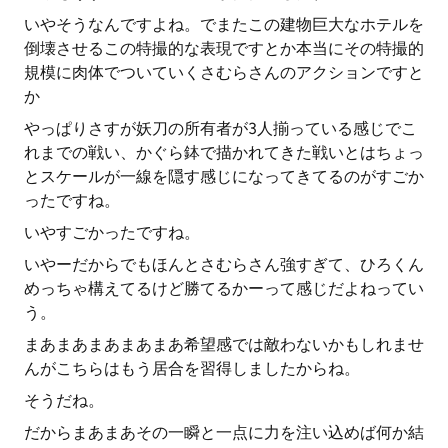
いやそうなんですよね。でまたこの建物巨大なホテルを
倒壊させるこの特撮的な表現ですとか本当にその特撮的
規模に肉体でついていくさむらさんのアクションですと
か
やっぱりさすが妖刀の所有者が3人揃っている感じでこ
れまでの戦い、かぐら鉢で描かれてきた戦いとはちょっ
とスケールが一線を隠す感じになってきてるのがすごか
ったですね。
いやすごかったですね。
いやーだからでもほんとさむらさん強すぎて、ひろくん
めっちゃ構えてるけど勝てるかーって感じだよねってい
う。
まあまあまあまあまあ希望感では敵わないかもしれませ
んがこちらはもう居合を習得しましたからね。
そうだね。
だからまあまあその一瞬と一点に力を注い込めば何か結