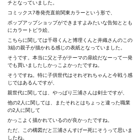
チとなっていました。
コミックス7巻発売直前関東カラーという形で、
ポップアップショップができますよみたいな告知ととも
にカラートビラ絵、
こちらに関しては千尋くんと博理くんと井織さんのこの
3組の親子が描かれる感じの表紙となっていました。
そうです。本当に父と子がテーマの扉絵だなーって一発
でも買いましたしかっこよかったですね。
そうですね。特に子供世代はそれぞれちゃんと今戦う感
じではあるんですが、
親世代に関しては、やっぱり三浦さんは剣士ですが、
他の2人に関しては、またそれとはちょっと違った職業
の2人に関して
かっこよく描かれているのが良かったですね。
ただ、この構図だと三浦さんすげー死にそうって思いま
したね。