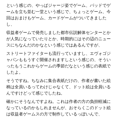
という感じの、やっぱジャージ姿でゲーム、パッドでゲ
ームを立ち並む一堂という感じで、ちょっとゲーム、今
回はおまけもゲーム、カードゲームがついてきました
し、
収益者ゲームで発売しました都市伝説解体センターとか
が人気になっていたりとか、時期的にはその辺のニュー
スにちなんだのかなという感じではあるんですが、
ストリートファイターも流行っていますし、エヴォゴジ
ャパンももうすぐ開催されますしという感じの、そうい
ったもうこれからゲームの季節だなという感じの表紙で
したよ。
そうですね。ちなみに集合表紙だけの、作者が書いた絵
柄は全員いるってわけじゃなくて、ドット絵は全員いる
んですけどって感じでしたね。
確かにそうなんですよね。これは作者の方の負担軽減に
なっているのかもしれませんが、おそらくこのドット絵
は収益者ゲームスの方で制作しているっぽいんで、