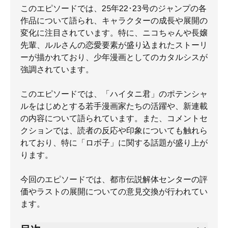
このエピソードでは、25年22･23号のジャンプの各
作品について語られ、キャラクターの成長や展開の
変化に注目されています。特に、ニコちゃんや長嬢
先輩、ルルさんの恋愛要素が盛り込まれたストーリ
ーが描かれており、少年漫画としてのカタルシスが
強調されています。
このエピソードでは、「ハイタニ君」のポテンシャ
ルをはじめとする若手漫画家たちの活躍や、新連載
の内容について語られています。また、コメントセ
クションでは、読者の反応や印象についても触れら
れており、特に「ロボ子」に関する話題が盛り上が
ります。
今回のエピソードでは、都市伝説解体センターの評
価やラストの展開についての意見交換が行われてい
ます。