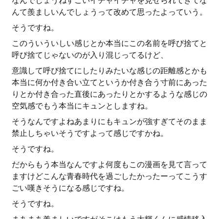
なんでしょうねすごいイチャイチャを見せられてきてな
んて羨ましいんでしょうって改めて思ったよっていう。
そうですね。
このういういしい感じとか本当にこの名前を呼び捨てと
呼び捨てじゃないのが入り混じってるけど、
意識して呼び捨てにしたりみたいな感じの距離感とかも
本当に何か付き合い立てというか付き合う寸前にあった
りとか付き合った直後にあったりとかするような感じの
空気感でもう本当にキュンとしますね。
そうなんですよねあまりにもキュンが強すぎてそのまま
禁止しちゃいそうですよって感じですかね。
そうですね。
だからもう本当なんですよ何度もこの漫画を見て言って
ますけどこんな青春時代を過ごしたかったーってこうす
ごい嘆きそうになる感じですね。
そうですね。