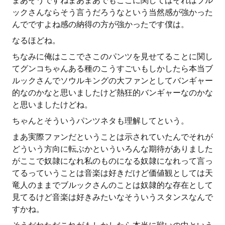
まあそうですねまあまあでもここに関してはそれはブル
ックさんならそう言うだろうなという当然感が強かった
んでですよね感の納得の方が強かったです僕は。
なるほどね。
ちなみに俺はここでさこのパンツを見せてることに関し
てグンコちゃんある種のこうすごいもしかしたら本当ブ
ルックさんでソウルキングの大ファンとしてバンギャー
的なのかなと思いましたけど熱狂的バンギャーなのかな
と思いましたけどね。
ちゃんとそういうパンツネタも理解してという。
まあ実際ファンだということは示されていたんでそれが
どういう方向に転ぶかといういろんな期待がありました
がここで奴隷になれ私のものになる奴隷になれって言っ
てるっていうことは音楽は好きだけど価値観としては天
竜人のままでブルックさんのことは奴隷的な存在として
見てるけど音楽は好きみたいなそういうスタンスなんで
すかね。