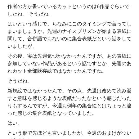
作者の方が書いているカットというのは6作品ぐらいで
したね。 そうだね。
はいという感じで、ちなみにこのタイミングで言ってし
まいましょうか。先週のナイスプリズンが始まる表紙に
関して、合併語でもないのに集合表紙だという話をして
いましたが、
その後、実は先週気づかなかったんですが、あの表紙に
参加していない作品があるという話ですとか、先週のあ
れカット全部既存絵ではなかったんですね。
そうだね。
新規絵ではなかったんで、その点、先週は改めて読み返
すと意味を感じるような表紙だったなという感じだった
りもするんですが、今週も例年の集合絵とはちょっと違
った感じの集合表紙となっていました。
はい。
という形で先ほども言いましたが、今週のおまけがつい