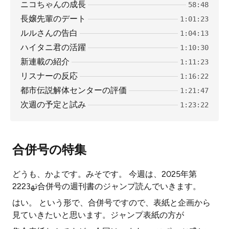
ニコちゃんの成長
58:48
長嬢先輩のデート
1:01:23
ルルさんの告白
1:04:13
ハイタニ君の活躍
1:10:30
新連載の紹介
1:11:23
リスナーの反応
1:16:22
都市伝説解体センターの評価
1:21:47
次週の予定と試み
1:23:22
合併号の特集
どうも、かよです。みそです。 今週は、2025年第
22ﲥ23合併号の週刊書のジャンプ読んでいきます。
はい。 という形で、合併号ですので、表紙と企画から
見ていきたいと思います。ジャンプ表紙の方が