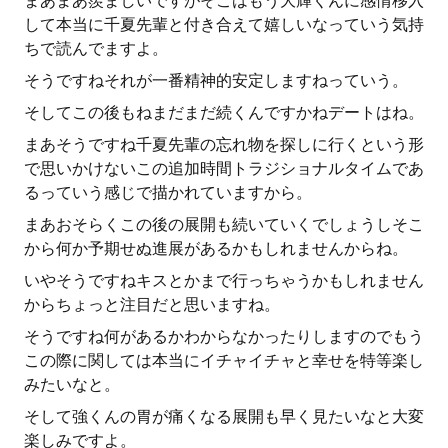
まあまあ羨ましいですがそこはもう大輝くんに感情移入
して本当に千夏先輩と付き合えて嬉しいなっていう気持
ちで読んでますよ。
そうですねそれが一番精神的安定しますねっていう。
そしてこの後もねまだまだ続くんですかねデートはね。
まあそうですね千夏先輩の忘れ物を探しに行くという形
で思いかけないこの追加時間トラジショナルタイムであ
るっていう感じで描かれていますから。
まあおそらくこの後の展開も続いていくでしょうしそこ
から何か予期せぬ進展があるかもしれませんからね。
いやそうですねキスとかまで行っちゃうかもしれません
からちょっと注目だと思いますね。
そうですね何があるかわからなかったりしますのでもう
この際に関しては本当にイチャイチャと幸せを特等楽し
みたいなと。
そして強くんの胃が痛くなる展開も早く見たいなと大変
楽しみですよ。