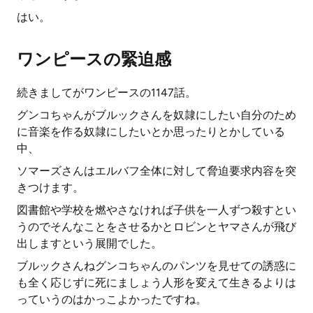
はい。
ワンピースの緊迫感
続きましてがワンピースの1147話。
グンコちゃんがブルックさんを奴隷にしたい自分のため
に音楽を作る奴隷にしたいとか思ったりとかしている
中、
ソマーズさんはエルバフ全体に対して脅迫要求内容を突
きつけます。
図書館や学校を燃やさなければ子供を一人ずつ殺すとい
うのでそんなことをさせるかとロビンとヤマさんが飛び
出しますという展開でした。
ブルックさんねグンコちゃんのパンツを見せての誘惑に
も全く応じずに死にましょう人形を変えて生きるよりは
っていうのはかっこよかったですね。