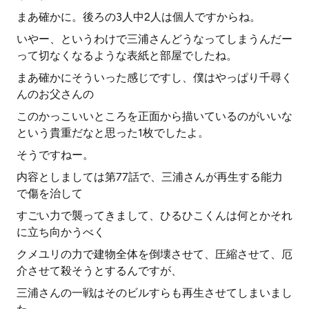
まあ確かに。後ろの3人中2人は個人ですからね。
いやー、というわけで三浦さんどうなってしまうんだー
って切なくなるような表紙と部屋でしたね。
まあ確かにそういった感じですし、僕はやっぱり千尋く
んのお父さんの
このかっこいいところを正面から描いているのがいいな
という貴重だなと思った1枚でしたよ。
そうですねー。
内容としましては第77話で、三浦さんが再生する能力
で傷を治して
すごい力で襲ってきまして、ひるひこくんは何とかそれ
に立ち向かうべく
クメユリの力で建物全体を倒壊させて、圧縮させて、厄
介させて殺そうとするんですが、
三浦さんの一戦はそのビルすらも再生させてしまいまし