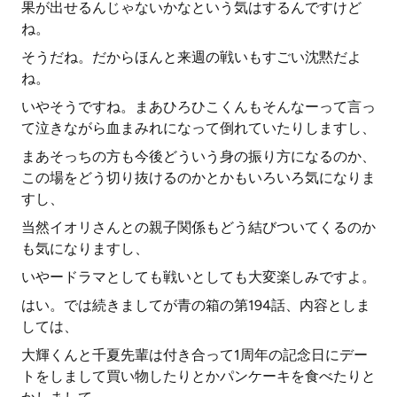
果が出せるんじゃないかなという気はするんですけど
ね。
そうだね。だからほんと来週の戦いもすごい沈黙だよ
ね。
いやそうですね。まあひろひこくんもそんなーって言っ
て泣きながら血まみれになって倒れていたりしますし、
まあそっちの方も今後どういう身の振り方になるのか、
この場をどう切り抜けるのかとかもいろいろ気になりま
すし、
当然イオリさんとの親子関係もどう結びついてくるのか
も気になりますし、
いやードラマとしても戦いとしても大変楽しみですよ。
はい。では続きましてが青の箱の第194話、内容としま
しては、
大輝くんと千夏先輩は付き合って1周年の記念日にデー
トをしまして買い物したりとかパンケーキを食べたりと