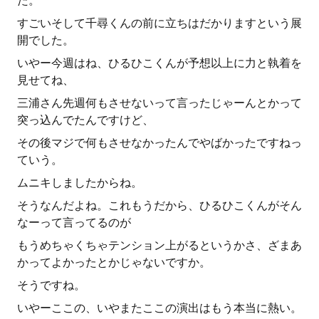
た。
すごいそして千尋くんの前に立ちはだかりますという展
開でした。
いやー今週はね、ひるひこくんが予想以上に力と執着を
見せてね、
三浦さん先週何もさせないって言ったじゃーんとかって
突っ込んでたんですけど、
その後マジで何もさせなかったんでやばかったですねっ
ていう。
ムニキしましたからね。
そうなんだよね。これもうだから、ひるひこくんがそん
なーって言ってるのが
もうめちゃくちゃテンション上がるというかさ、ざまあ
かってよかったとかじゃないですか。
そうですね。
いやーここの、いやまたここの演出はもう本当に熱い。