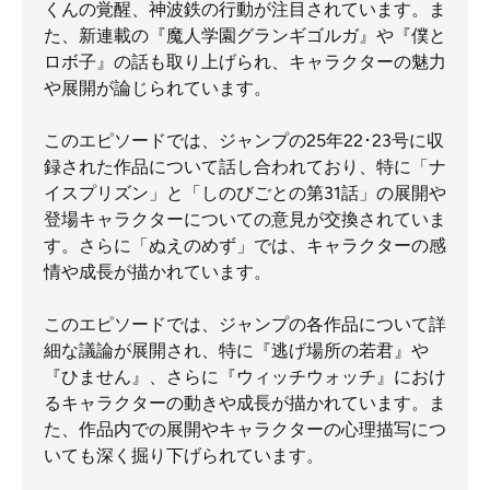
くんの覚醒、神波鉄の行動が注目されています。ま
た、新連載の『魔人学園グランギゴルガ』や『僕と
ロボ子』の話も取り上げられ、キャラクターの魅力
や展開が論じられています。
このエピソードでは、ジャンプの25年22･23号に収
録された作品について話し合われており、特に「ナ
イスプリズン」と「しのびごとの第31話」の展開や
登場キャラクターについての意見が交換されていま
す。さらに「ぬえのめず」では、キャラクターの感
情や成長が描かれています。
このエピソードでは、ジャンプの各作品について詳
細な議論が展開され、特に『逃げ場所の若君』や
『ひません』、さらに『ウィッチウォッチ』におけ
るキャラクターの動きや成長が描かれています。ま
た、作品内での展開やキャラクターの心理描写につ
いても深く掘り下げられています。