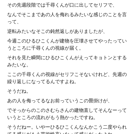
その先週段階では千尋くんが口に出してセリフで、
なんでそこまであの人を侮れるみたいな感じのことを言
って、
逆転みたいなそこの鈍然返しがありましたが、
今週このひるひこくんが建物を圧壊させてやったってい
うところに千尋くんの視線が届く。
それを見た瞬間にひるひこくんがえってキョトンとする
みたいな。
ここの千尋くんの視線がセリフこそないけれど、先週の
繰り返しになってるんですよね。
そうだね。
あの人を侮ってるなお前っていうこの畳掛けが、
でそっからのこのさむらさんの建物直してそんなーって
いうところの流れがもう熱かったですね。
そうだねー。いやーひるひこくんなんかこう二度やられ