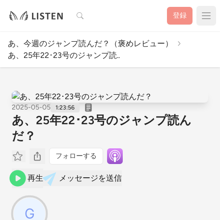
検索
登録
あ、今週のジャンプ読んだ？（褒めレビュー）
あ、25年22･23号のジャンプ読..
2025-05-05
1:23:56
あ、25年22･23号のジャンプ読ん
だ？
フォローする
再生
メッセージを送信