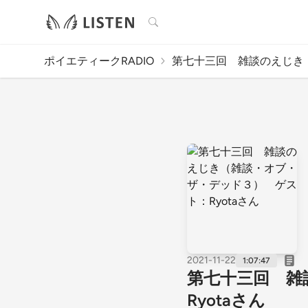
検索
ポイエティークRADIO
第七十三回 雑談のえじき（
2021-11-22
1:07:47
第七十三回 雑
Ryotaさん