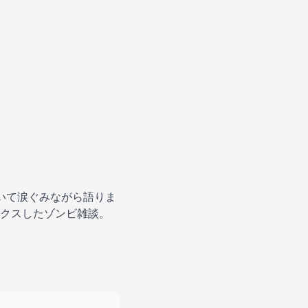
ついて涙ぐみながら語りま
クスしたゾンビ雑談。