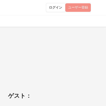
ログイン
ユーザー
登録
） ゲスト：