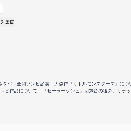
を送信
とのネタバレ全開ゾンビ談義。大傑作『リトルモンスターズ』に
ンビ作品について。『セーラーゾンビ』回録音の後の、リラッ