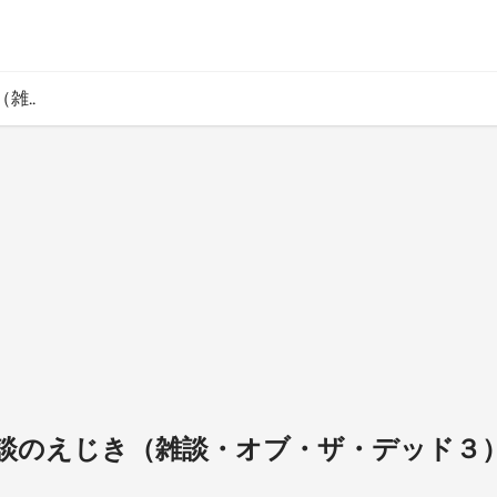
雑..
談のえじき（雑談・オブ・ザ・デッド３