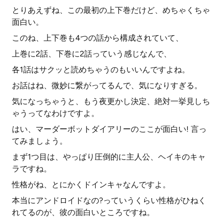
とりあえずね、この最初の上下巻だけど、めちゃくちゃ
面白い。
このね、上下巻も4つの話から構成されていて、
上巻に2話、下巻に2話っていう感じなんで、
各1話はサクッと読めちゃうのもいいんですよね。
お話はね、微妙に繋がってるんで、気になりすぎる。
気になっちゃうと、もう夜更かし決定、絶対一挙見しち
ゃうってなわけですよ。
はい、マーダーボットダイアリーのここが面白い! 言っ
てみましょう。
まず1つ目は、やっぱり圧倒的に主人公、ヘイキのキャ
ラですね。
性格がね、とにかくドインキャなんですよ。
本当にアンドロイドなの?っていうくらい性格がひねく
れてるのが、彼の面白いところですね。