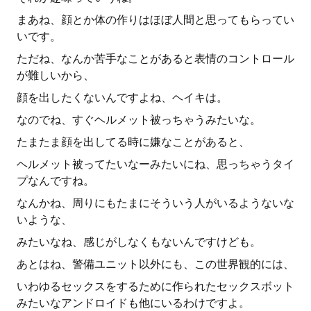
まあね、顔とか体の作りはほぼ人間と思ってもらってい
いです。
ただね、なんか苦手なことがあると表情のコントロール
が難しいから、
顔を出したくないんですよね、ヘイキは。
なのでね、すぐヘルメット被っちゃうみたいな。
たまたま顔を出してる時に嫌なことがあると、
ヘルメット被ってたいなーみたいにね、思っちゃうタイ
プなんですね。
なんかね、周りにもたまにそういう人がいるようないな
いような、
みたいなね、感じがしなくもないんですけども。
あとはね、警備ユニット以外にも、この世界観的には、
いわゆるセックスをするために作られたセックスボット
みたいなアンドロイドも他にいるわけですよ。