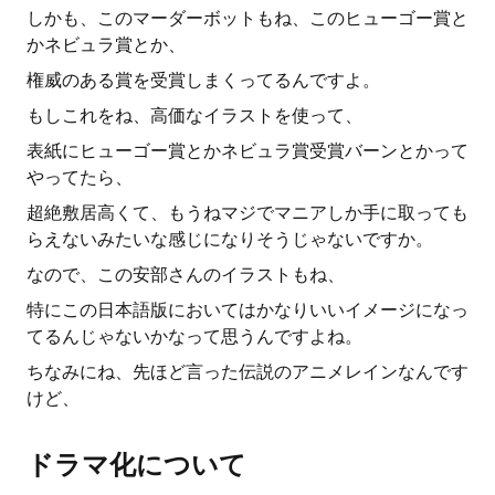
しかも、このマーダーボットもね、このヒューゴー賞と
かネビュラ賞とか、
権威のある賞を受賞しまくってるんですよ。
もしこれをね、高価なイラストを使って、
表紙にヒューゴー賞とかネビュラ賞受賞バーンとかって
やってたら、
超絶敷居高くて、もうねマジでマニアしか手に取っても
らえないみたいな感じになりそうじゃないですか。
なので、この安部さんのイラストもね、
特にこの日本語版においてはかなりいいイメージになっ
てるんじゃないかなって思うんですよね。
ちなみにね、先ほど言った伝説のアニメレインなんです
けど、
ドラマ化について