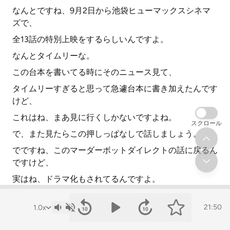
なんとですね、9月2日から池袋ヒューマックスシネマ
ズで、
全13話の特別上映をするらしいんですよ。
なんとタイムリーな。
この台本を書いてる時にそのニュース見て、
タイムリーすぎると思って急遽台本に書き加えたんです
けど、
これはね、まあ見に行くしかないですよね。
スクロール
で、また見たらこの押しっぱなしで話しましょう。
でですね、このマーダーボットダイレクトの話に戻るん
ですけど、
実はね、ドラマ化もされてるんですよ。
Apple TVで全10話出てるんですけどね。
21:50
まあごめんなさい、正直ね、僕まだ見てないんですけ
ど、