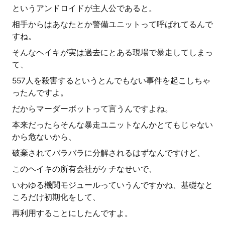
というアンドロイドが主人公であると。
相手からはあなたとか警備ユニットって呼ばれてるんで
すね。
そんなヘイキが実は過去にとある現場で暴走してしまっ
て、
557人を殺害するというとんでもない事件を起こしちゃ
ったんですよ。
だからマーダーボットって言うんですよね。
本来だったらそんな暴走ユニットなんかとてもじゃない
から危ないから、
破棄されてバラバラに分解されるはずなんですけど、
このヘイキの所有会社がケチなせいで、
いわゆる機関モジュールっていうんですかね、基礎なと
ころだけ初期化をして、
再利用することにしたんですよ。