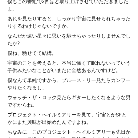
僕もこの番組で2回ほど取り上げさせていただきました
よ。
あれを見たりすると、しっかり宇宙に見せられちゃった
りするわけじゃないですか。
なんだか遠い星々に思いを馳せちゃったりしませんでし
たか?
僕ね、馳せてて結構。
宇宙のことを考えると、本当に怖くて眠れないっていう
子供みたいなことがいまだに全然あるんですけど。
僕なんて単純ですから、ブルース・リー見たらカンフー
やりたくなるし、
ウォッチ・ザ・ロック見たらギターしたくなるような男
ですからね。
プロジェクト・ヘイルミアリーを見て、宇宙とかSFと
かにまた興味が出始めたんですよね。
ちなみに、このプロジェクト・ヘイルミアリーも先日か