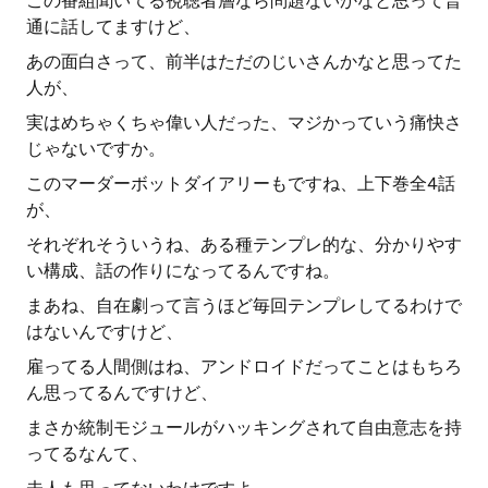
この番組聞いてる視聴者層なら問題ないかなと思って普
通に話してますけど、
あの面白さって、前半はただのじいさんかなと思ってた
人が、
実はめちゃくちゃ偉い人だった、マジかっていう痛快さ
じゃないですか。
このマーダーボットダイアリーもですね、上下巻全4話
が、
それぞれそういうね、ある種テンプレ的な、分かりやす
い構成、話の作りになってるんですね。
まあね、自在劇って言うほど毎回テンプレしてるわけで
はないんですけど、
雇ってる人間側はね、アンドロイドだってことはもちろ
ん思ってるんですけど、
まさか統制モジュールがハッキングされて自由意志を持
ってるなんて、