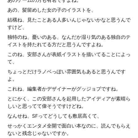
あのゲームの方も有名ですよね。
あの、髪留めした女の子のイラストを、
結構ね、見たことある人多いんじゃないかなと思うんで
すけど、
独特のね、憂いのある、なんだか湿り気のある独自のテ
イストを持たれてる方だと思うんですよね。
このね、安部さんが表紙イラストを描いてることによっ
て、
ちょっとだけラノベっぽい雰囲気もあると思うんです
よ。
これね、編集者かデザイナーがグッジョブですね。
とにかく、この安部さんを起用したアイディアが素晴ら
しいと思ってて偉そうですけどね。
なんせね、SFってどうしても敷居高くて、
せっかくエンタメ全開で面白い本なのに、読んでもらえ
ないと残念じゃないですか。