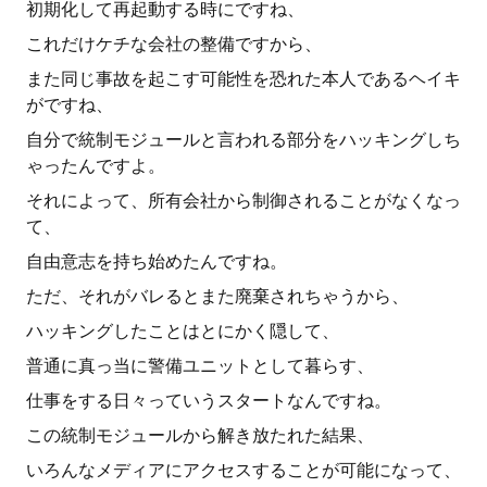
初期化して再起動する時にですね、
これだけケチな会社の整備ですから、
また同じ事故を起こす可能性を恐れた本人であるヘイキ
がですね、
自分で統制モジュールと言われる部分をハッキングしち
ゃったんですよ。
それによって、所有会社から制御されることがなくなっ
て、
自由意志を持ち始めたんですね。
ただ、それがバレるとまた廃棄されちゃうから、
ハッキングしたことはとにかく隠して、
普通に真っ当に警備ユニットとして暮らす、
仕事をする日々っていうスタートなんですね。
この統制モジュールから解き放たれた結果、
いろんなメディアにアクセスすることが可能になって、