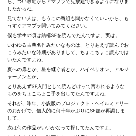
ら、つい最近からアマプラで見放題できるようになりま
したからね。
見てない人は、もうこの番組も聞かなくていいから、も
うすぐアマプラ開いてみてください。
僕も学生の頃は結構SFを読んでたんですよ、実は。
いわゆる古典名作みたいなものは、とりあえず読んでお
こうみたいな時期がありまして、ちょこちょこ読んでは
いたんですよね。
夏への扉とか、星を継ぐ者とか、ハイペリオン、アルジ
ャーノンとか、
とりあえずSF入門として読んどけって言われるような
ものをちょこちょこ手を出してたんですよね。
それが、昨年、小説版のプロジェクト・ヘイルミアリー
のおかげで、個人的に何十年かぶりにSF熱が再認しま
して、
次は何の作品がいいかなって探してたんですよ。