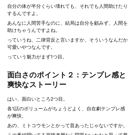
自分の体が半分くらい壊れても、それでも人間助けたり
するんですよ。
あんなに人間苦手なのに、結局は自分を顧みず、人間を
助けちゃうんですよね。
っていうね、二律背反と言いますか、そういうなんだか
可愛いやつなんです。
っていう魅力がまず1つ目。
面白さのポイント２：テンプレ感と
爽快なストーリー
はい、面白いところ2つ目。
各1話のボリュームがちょうどよく、自在劇テンプレ感
が爽快。
あの、ミトコウモンとかって昔あったじゃないですか。