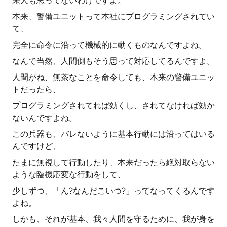
未人も思ってないわけですよ。
本来、警備ユニットって本社にプログラミングされてい
て、
完全に命令に沿って機械的に動くものなんですよね。
なんで当然、人間側もそう思って対応してるんですよ。
人間がね、無茶なことを命令しても、本来の警備ユニッ
トだったら、
プログラミングされてれば効くし、されてなければ効か
ないんですよね。
この兵器も、バレないように基本行動には沿ってはいる
んですけど、
たまに無視して行動したり、本来だったら絶対取らない
ような臨機応変な行動をして、
少しずつ、「ん?なんだこいつ?」ってなってくるんです
よね。
しかも、それが基本、我々人間を守るために、我が身を