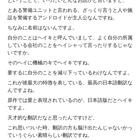
ということで、いったいどんなお話かと言いますと、
とある警備ユニットと言われる、ざっくり言うと人や施
設を警備するアンドロイドが主人公なんですね。
ちなみに名前はないんですよ。
自分のことはヘイキと呼んでいまして、よく自分の所属
している会社のことをヘイシャって言ったりするじゃな
いですか。
そのヘイに機械のキでヘイキですね。
要するに自分のことを減り下っているわけなんですよ。
これが彼最大の特徴を表している、最高の日本語翻訳な
んですよね。
原作では愛と表現されているのが、日本語版だとヘイキ
ですよ。
天才的な翻訳だなと思ったんですけど、
これ思いついた時、翻訳の方も脳汁出たんじゃないかっ
ていうぐらい素晴らしい翻訳ですね。