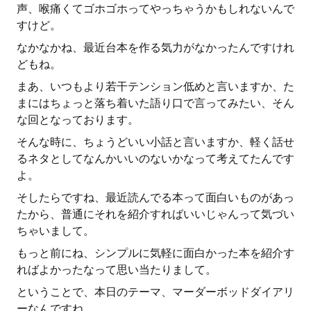
声、喉痛くてゴホゴホってやっちゃうかもしれないんで
すけど。
なかなかね、最近台本を作る気力がなかったんですけれ
どもね。
まあ、いつもより若干テンション低めと言いますか、た
まにはちょっと落ち着いた語り口で言ってみたい、そん
な回となっております。
そんな時に、ちょうどいい小話と言いますか、軽く話せ
るネタとしてなんかいいのないかなって考えてたんです
よ。
そしたらですね、最近読んでる本って面白いものがあっ
たから、普通にそれを紹介すればいいじゃんって気づい
ちゃいまして。
もっと前にね、シンプルに気軽に面白かった本を紹介す
ればよかったなって思い当たりまして。
ということで、本日のテーマ、マーダーボッドダイアリ
ーなんですね。