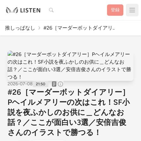
検索
登録
推しっぱなし
#26［マーダーボットダイアリ..
2026-07-08
21:50
#26［マーダーボットダイアリー］
Pヘイルメアリーの次はこれ！SF小
説を夜ふかしのお供に＿どんなお
話？／ここが面白い3選／安倍吉俊
さんのイラストで勝つる！