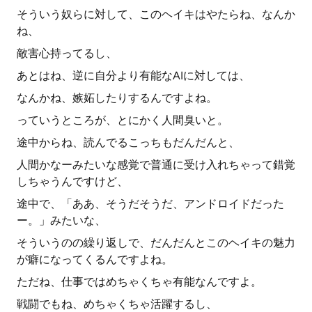
そういう奴らに対して、このヘイキはやたらね、なんか
ね、
敵害心持ってるし、
あとはね、逆に自分より有能なAIに対しては、
なんかね、嫉妬したりするんですよね。
っていうところが、とにかく人間臭いと。
途中からね、読んでるこっちもだんだんと、
人間かなーみたいな感覚で普通に受け入れちゃって錯覚
しちゃうんですけど、
途中で、「ああ、そうだそうだ、アンドロイドだった
ー。」みたいな、
そういうのの繰り返しで、だんだんとこのヘイキの魅力
が癖になってくるんですよね。
ただね、仕事ではめちゃくちゃ有能なんですよ。
戦闘でもね、めちゃくちゃ活躍するし、