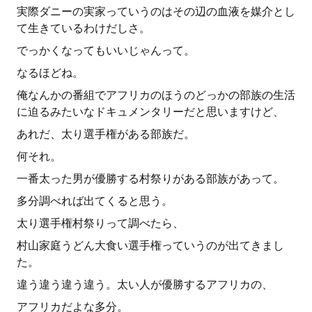
実際ダニーの実家っていうのはその辺の血液を媒介とし
て生きているわけだしさ。
でっかくなってもいいじゃんって。
なるほどね。
俺なんかの番組でアフリカのほうのどっかの部族の生活
に迫るみたいなドキュメンタリーだと思いますけど、
あれだ、太り選手権がある部族だ。
何それ。
一番太った男が優勝する村祭りがある部族があって。
多分調べれば出てくると思う。
太り選手権村祭りって調べたら、
村山家庭うどん大食い選手権っていうのが出てきまし
た。
違う違う違う違う。太い人が優勝するアフリカの、
アフリカだよな多分。