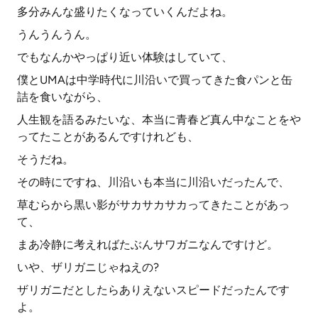
多分みんな盛りたくなっていくんだよね。
うんうんうん。
でもなんかやっぱり近い体験はしていて、
僕とUMAは中学時代に川沿いで買ってきた食パンと缶
詰を食いながら、
人生観を語るみたいな、本当に青春ど真ん中なことをや
ってたことがあるんですけれども、
そうだね。
その時にですね、川沿いも本当に川沿いだったんで、
草むらから黒い影がサカサカサカってきたことがあっ
て、
まあ冷静に考えればたぶんサワガニなんですけど。
いや、ザリガニじゃねえの?
ザリガニだとしたらありえないスピードだったんです
よ。