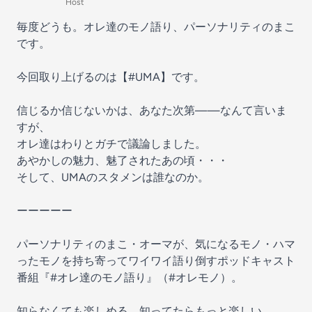
Host
毎度どうも。オレ達のモノ語り、パーソナリティのまこ
です。
今回取り上げるのは【#UMA】です。
信じるか信じないかは、あなた次第——なんて言いま
すが、
オレ達はわりとガチで議論しました。
あやかしの魅力、魅了されたあの頃・・・
そして、UMAのスタメンは誰なのか。
ーーーーー
パーソナリティのまこ・オーマが、気になるモノ・ハマ
ったモノを持ち寄ってワイワイ語り倒すポッドキャスト
番組『#オレ達のモノ語り』（#オレモノ）。
知らなくても楽しめる、知ってたらもっと楽しい。