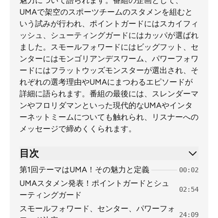
魅力について語られます。番組の企画として、
UMAで架空のスポーツチームのスタメンを組むと
いう試みが行われ、ポイントガードにはスカイフィ
ッシュ、シューティングガードにはカッパが選ばれ
ました。スモールフォワードにはビッグフット、セ
ンターにはモンゴリアンデスワーム、パワーフォワ
ードにはフラットウッズモンスターが選出され、そ
れぞれの選考理由やUMAにまつわるエピソードが
詳細に語られます。番組の最後には、スレンダーマ
ンやフロリダマンといった現代的なUMAやインタ
ーネットミームについても触れられ、リスナーへの
メッセージで締めくくられます。
目次
第1回テーマはUMA！その魅力と定義
00:02
UMAスタメン発表！ポイントガードとシュ
02:54
ーティングガード
スモールフォワード、センター、パワーフォ
24:09