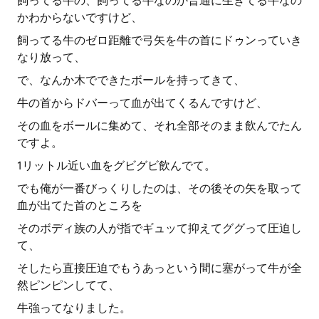
飼ってる牛の、飼ってる牛なのか普通に生きてる牛なの
かわからないですけど、
飼ってる牛のゼロ距離で弓矢を牛の首にドゥンっていき
なり放って、
で、なんか木でできたボールを持ってきて、
牛の首からドバーって血が出てくるんですけど、
その血をボールに集めて、それ全部そのまま飲んでたん
ですよ。
1リットル近い血をグビグビ飲んでて。
でも俺が一番びっくりしたのは、その後その矢を取って
血が出てた首のところを
そのボディ族の人が指でギュッて抑えてググって圧迫し
て、
そしたら直接圧迫でもうあっという間に塞がって牛が全
然ピンピンしてて、
牛強ってなりました。