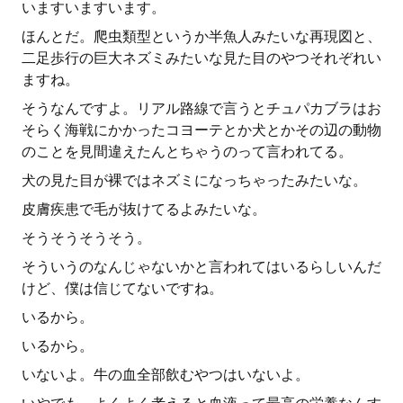
いますいますいます。
ほんとだ。爬虫類型というか半魚人みたいな再現図と、
二足歩行の巨大ネズミみたいな見た目のやつそれぞれい
ますね。
そうなんですよ。リアル路線で言うとチュパカブラはお
そらく海戦にかかったコヨーテとか犬とかその辺の動物
のことを見間違えたんとちゃうのって言われてる。
犬の見た目が裸ではネズミになっちゃったみたいな。
皮膚疾患で毛が抜けてるよみたいな。
そうそうそうそう。
そういうのなんじゃないかと言われてはいるらしいんだ
けど、僕は信じてないですね。
いるから。
いるから。
いないよ。牛の血全部飲むやつはいないよ。