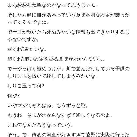
まあおおむね亀なのかなって思うじゃん。
そしたら頭に皿があるっていう意味不明な設定が乗っか
ってくるんですね。
でー皿が乾いたら死ぬみたいな情報も出てきたりするじ
ゃないですか。
弱くね?みたいな。
弱くね?弱い設定を盛る意味がわからないし。
でーやっぱり極めつけが、川で遊んだりしている子供の
しりこ玉を抜いて殺してしまうみたいな。
しりこ玉って何?
何や?
いやマジでそれはね、もうずっと謎。
もうね、意味がわからなすぎて愛しくなるのよ。
これ何なんだろうなっていう。
そう。で、俺あの河童が好きすぎて遠野に実際に行った