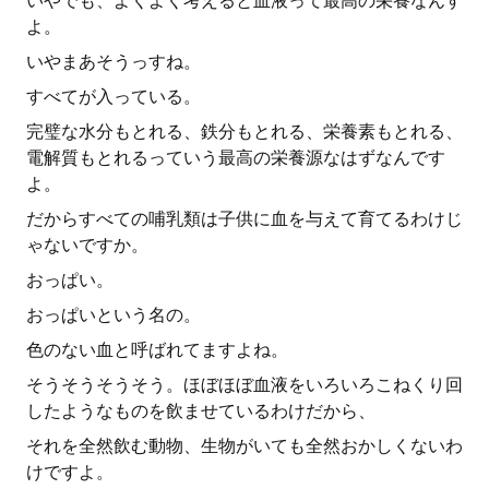
いやでも、よくよく考えると血液って最高の栄養なんす
よ。
いやまあそうっすね。
すべてが入っている。
完璧な水分もとれる、鉄分もとれる、栄養素もとれる、
電解質もとれるっていう最高の栄養源なはずなんです
よ。
だからすべての哺乳類は子供に血を与えて育てるわけじ
ゃないですか。
おっぱい。
おっぱいという名の。
色のない血と呼ばれてますよね。
そうそうそうそう。ほぼほぼ血液をいろいろこねくり回
したようなものを飲ませているわけだから、
それを全然飲む動物、生物がいても全然おかしくないわ
けですよ。