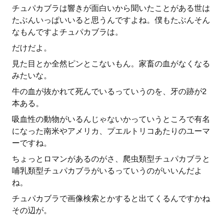
チュパカブラは響きが面白いから聞いたことがある世は
たぶんいっぱいいると思うんですよね。僕もたぶんそん
なもんですよチュパカブラは。
だけだよ。
見た目とか全然ピンとこないもん。家畜の血がなくなる
みたいな。
牛の血が抜かれて死んでいるっていうのを、牙の跡が2
本ある。
吸血性の動物がいるんじゃないかっていうところで有名
になった南米やアメリカ、プエルトリコあたりのユーマ
ーですね。
ちょっとロマンがあるのがさ、爬虫類型チュパカブラと
哺乳類型チュパカブラがいるっていうのがいいんだよ
ね。
チュパカブラで画像検索とかすると出てくるんですかね
その辺が。