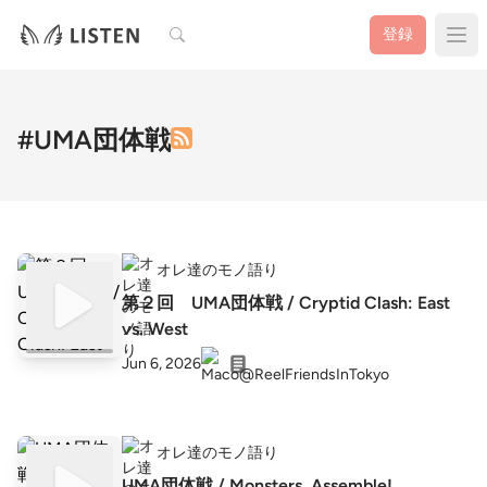
検索
登録
#UMA団体戦
オレ達のモノ語り
第２回 UMA団体戦 / Cryptid Clash: East
vs. West
Jun 6, 2026
オレ達のモノ語り
UMA団体戦 / Monsters, Assemble!