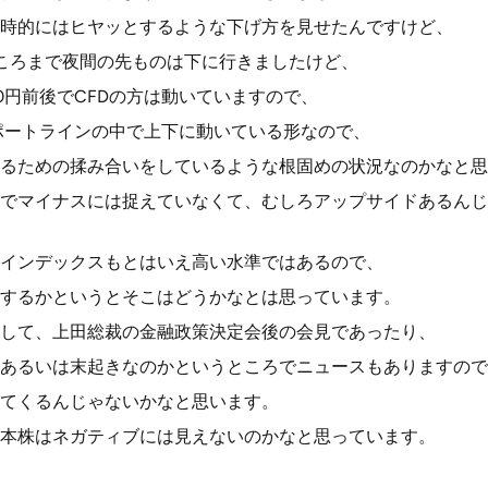
時的にはヒヤッとするような下げ方を見せたんですけど、
のところまで夜間の先ものは下に行きましたけど、
00円前後でCFDの方は動いていますので、
のサポートラインの中で上下に動いている形なので、
るための揉み合いをしているような根固めの状況なのかなと思
でマイナスには捉えていなくて、むしろアップサイドあるんじ
インデックスもとはいえ高い水準ではあるので、
するかというとそこはどうかなとは思っています。
して、上田総裁の金融政策決定会後の会見であったり、
あるいは末起きなのかというところでニュースもありますので
てくるんじゃないかなと思います。
本株はネガティブには見えないのかなと思っています。