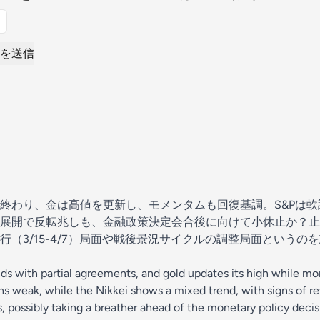
を送信
終わり、金は高値を更新し、モメンタムも回復基調。S&Pは
展開で反転兆しも、金融政策決定会合後に向けて小休止か？止
（3/15-4/7）局面や戦後景況サイクルの調整局面というの
nds with partial agreements, and gold updates its high while 
s weak, while the Nikkei shows a mixed trend, with signs of rev
rs, possibly taking a breather ahead of the monetary policy dec