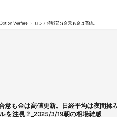
ion Warfare
ロシア停戦部分合意も金は高値..
合意も金は高値更新。日経平均は夜間揉
を注視？_2025/3/19朝の相場雑感