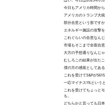
はい、今日は2025年の
今日もアメリカ時間から
アメリカのトランプ大統
部分合意という形ですか
エネルギー施設の攻撃を
これぐらいの合意なんじ
市場もそこまで全面合意
大方の予想通りなんじゃ
むしろこの結果が出たこ
僕の方の感覚としてある
これを受けてS&Pが56
一応マイナス1%という
これを受けてちょっとモ
も、
どちらかと言っても日本