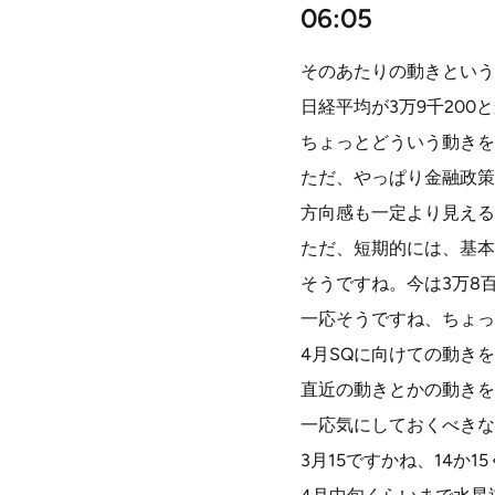
06:05
そのあたりの動きという
日経平均が3万9千20
ちょっとどういう動きを
ただ、やっぱり金融政策
方向感も一定より見える
ただ、短期的には、基本
そうですね。今は3万8
一応そうですね、ちょっ
4月SQに向けての動き
直近の動きとかの動きを
一応気にしておくべきな
3月15ですかね、14か