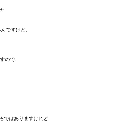
た
いんですけど、
すので、
ころではありますけれど