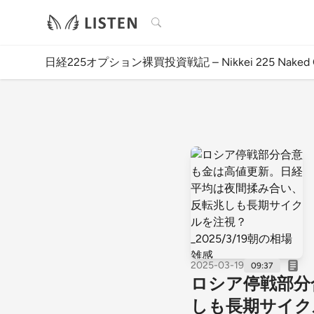
検索
日経225オプション裸買投資戦記 – Nikkei 225 Naked Opt
2025-03-19
09:37
ロシア停戦部分
しも長期サイクル