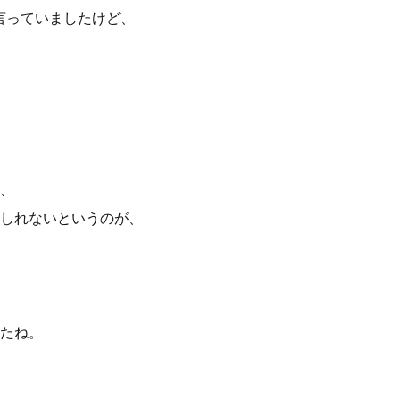
言っていましたけど、
、
しれないというのが、
たね。