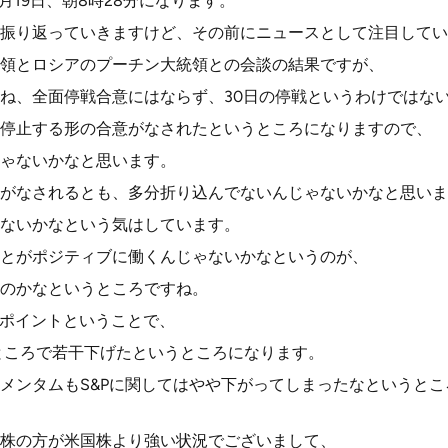
3月19日、朝8時28分になります。
振り返っていきますけど、その前にニュースとして注目してい
領とロシアのプーチン大統領との会談の結果ですが、
ね、全面停戦合意にはならず、30日の停戦というわけではな
停止する形の合意がなされたというところになりますので、
ゃないかなと思います。
がなされるとも、多分折り込んでないんじゃないかなと思いま
ないかなという気はしています。
とがポジティブに働くんじゃないかなというのが、
のかなというところですね。
15ポイントということで、
ところで若干下げたというところになります。
メンタムもS&Pに関してはやや下がってしまったなというと
株の方が米国株より強い状況でございまして、