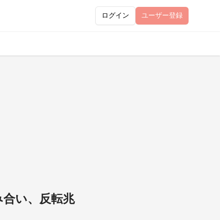
ログイン
ユーザー
登録
み合い、反転兆