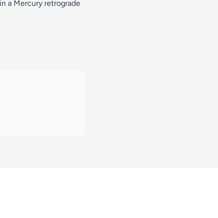
 in a Mercury retrograde