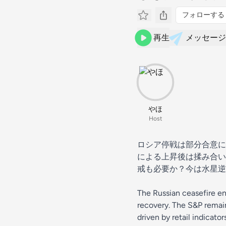
フォローする
再生
メッセージ
やほ
Host
ロシア停戦は部分合意に
による上昇後は揉み合い
戒も必要か？今は水星逆行
The Russian ceasefire e
recovery. The S&P remain
driven by retail indicato