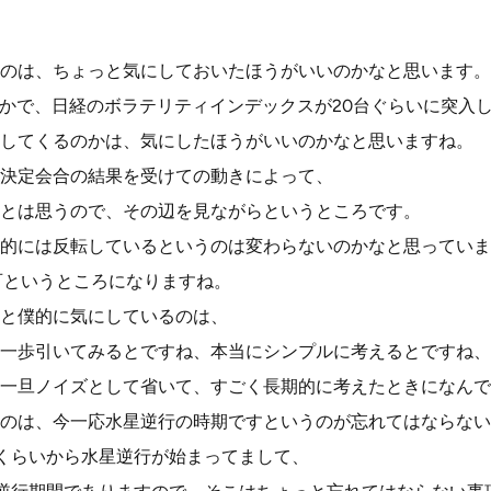
のは、ちょっと気にしておいたほうがいいのかなと思います。
0とかで、日経のボラテリティインデックスが20台ぐらいに突入
してくるのかは、気にしたほうがいいのかなと思いますね。
決定会合の結果を受けての動きによって、
とは思うので、その辺を見ながらというところです。
的には反転しているというのは変わらないのかなと思っていま
百というところになりますね。
と僕的に気にしているのは、
を一歩引いてみるとですね、本当にシンプルに考えるとですね、
一旦ノイズとして省いて、すごく長期的に考えたときになんで
のは、今一応水星逆行の時期ですというのが忘れてはならない
15くらいから水星逆行が始まってまして、