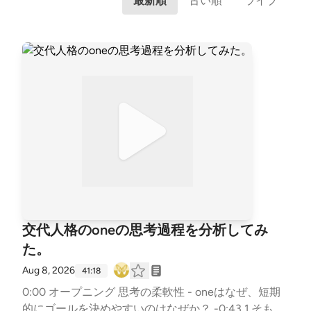
最新順
古い順
ライブ
交代人格のoneの思考過程を分析してみ
た。
Aug 8, 2026
41:18
0:00 オープニング 思考の柔軟性 - oneはなぜ、短期
的にゴールを決めやすいのはなぜか？ -0:43 1.そもそ