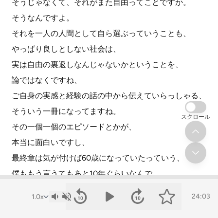
そうじゃなくて、それがまた自由ってことですか。
そうなんですよ。
それを一人の人間として自ら選ぶっていうことも、
やっぱり良しとしない社会は、
実は自由の裏返しなんじゃないかということを、
論ではなくですね、
ご自身の実感と経験の話の中から伝えていらっしゃる、
そういう一冊になってますね。
スクロール
その一個一個のエピソードとかが、
本当に面白いですし、
最終章は気が付けば60歳になっていたっていう、
僕ももう言うてもあと10年ぐらいなんで、
もうすぐのことだなみたいなふうに思いますし、
24:03
その自分が置いていく中と、