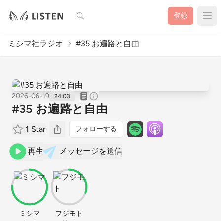
検索
登録
ミシマ社ラジオ
#35 お遍路と自由
2026-06-19
24:03
#35 お遍路と自由
1
Star
フォローする
再生
メッセージを送信
ミシマ
フジモト