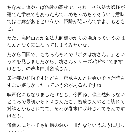
ちなみに僕やっぱ仏教の高校で、それこそ弘法大師様が
建てた学校でもあったんで、めちゃめちゃそういう意味
ではご縁があるというか、距離が近いんですよ、もとも
と。
ただ、高野山とか弘法大師様ゆかりの場所っていうのは
なんとなく気になってしまうみたいな。
だから四国で、もちろんそれで『ボクは坊さん。』とい
う本を見しましたから、坊さんシリーズ3部作出てます
けども、の著者白川密成さん。
栄福寺の和尚ですけども、密成さんとお会いできた時も
すごい嬉しかったっていうのがあるんですね。
映画化にもなりましたけども、今回ね、僕全然知らない
ところで最初からトメさんたち、密成さんのとこ訪れて
対談とかもされてて、それが巻末に収録されてるんです
けども、
僕個人にとっても結構の深い一冊だなというふうに思っ