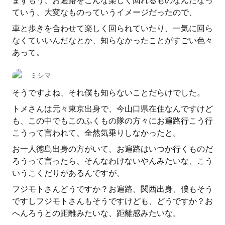
まずもう、お遍路をこんな楽しく回れるものなんだなっ
ていう、大変なものっていうイメージだったので、
車と歩きを合わせて楽しく回られていたり、一気に回ら
なくていいんだなとか、知らなかったことがすごい色々
あって。
ミシマ
そうですよね、それ僕も知らないことだらけでした。
トメさんは元々東京出身で、今山口県在住なんですけど
も、この中でもこのふくもの隊の方々にお遍路行こう行
こうって言われて、全然気乗りしなかったと。
お一人徳島出身の方がいて、お遍路はいつか行くものだ
ろうって言ったら、そんなわけないやんみたいな、こう
いうこくだりがあるんですが、
フジモトさんどうですか？お遍路、関西出身、僕もそう
ですしフジモトさんもそうですけども、どうですか？お
へんろうとの距離みたいな、距離感みたいな。