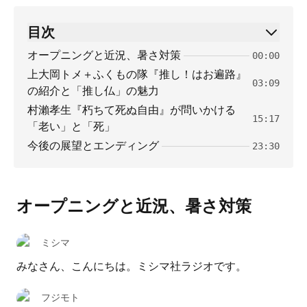
目次
オープニングと近況、暑さ対策
00:00
上大岡トメ＋ふくもの隊『推し！はお遍路』
03:09
の紹介と「推し仏」の魅力
村瀨孝生『朽ちて死ぬ自由』が問いかける
15:17
「老い」と「死」
今後の展望とエンディング
23:30
オープニングと近況、暑さ対策
ミシマ
みなさん、こんにちは。ミシマ社ラジオです。
フジモト