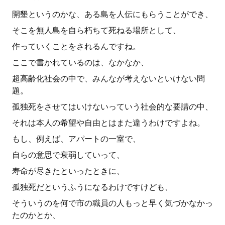
開墾というのかな、ある島を人伝にもらうことができ、
そこを無人島を自ら朽ちて死ねる場所として、
作っていくことをされるんですね。
ここで書かれているのは、なかなか、
超高齢化社会の中で、みんなが考えないといけない問
題。
孤独死をさせてはいけないっていう社会的な要請の中、
それは本人の希望や自由とはまた違うわけですよね。
もし、例えば、アパートの一室で、
自らの意思で衰弱していって、
寿命が尽きたといったときに、
孤独死だというふうになるわけですけども、
そういうのを何で市の職員の人もっと早く気づかなかっ
たのかとか、