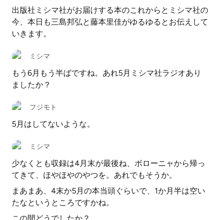
出版社ミシマ社がお届けする本のこれからとミシマ社の
今、本日も三島邦弘と藤本里佳がゆるゆるとお伝えして
いきます。
ミシマ
もう6月もう半ばですね。あれ5月ミシマ社ラジオあり
ましたか？
フジモト
5月はしてないような。
ミシマ
少なくとも収録は4月末が最後ね、ボローニャから帰っ
てきて、ほやほやのやつを。あれでもそうか。
まあまあ、4末か5月の本当頭ぐらいで、1か月半は空い
たなというところですかね。
この間どうでしたか？