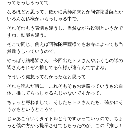
ってらっしゃってて、
なるほどと思って、確かに薬師如来とか阿弥陀菩薩とか
いろんな仏様がいらっしゃる中で、
それぞれもう表情も違うし、当然ながら役割というかで
すね、効能も違う。
そこで同じ、例えば阿弥陀菩薩様でもお寺によっても当
然違うしっていうので、
やっぱり結構皆さん、今回出たトメさんやふくもの隊の
皆さんそれぞれ推してる仏様が違うんですよね。
そういう発想ってなかったなと思って、
それを読んだ時に、これそもそもお遍路っていうもの自
体、推してらっしゃるんじゃないですかって、
ちょっと尋ねまして、そしたらトメさんたち、確かにそ
うかもというところで、
じゃあこういうタイトルどうですかっていうので、ちょ
っと僕の方から提示させてもらったのが、この『推し！