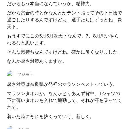
だからもう本当になんていうか、精神力。
だから試合の時とかなんとかテント張ってその下日陰で
過ごしたりするんですけども、選手たちはずっとね、炎
天下。
もうすでにこの5月6月炎天下なんで、7、8月思いやら
れるなと思います。
そんな気持ちなんですけどね。確かに暑くなりました。
なんか暑さ対策ありますか。
フジモト
暑さ対策は奈良県が発祥のマラソンベストっていう。
マラソンタオルか。なんかとりあえず背中、Tシャツの
下に薄いタオルを入れて通勤して、それが汗を吸ってく
れて。
着いた時にそれを抜くっていう、新しく。