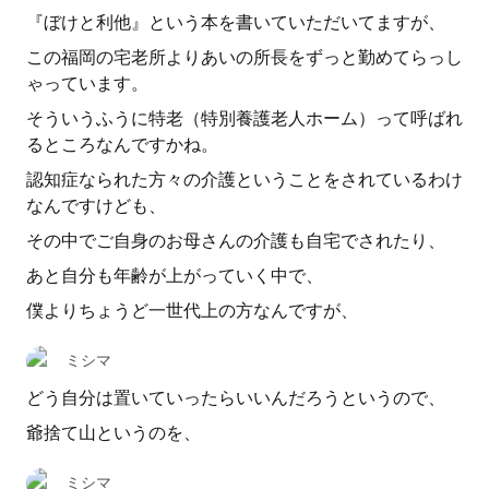
『ぼけと利他』という本を書いていただいてますが、
この福岡の宅老所よりあいの所長をずっと勤めてらっし
ゃっています。
そういうふうに特老（特別養護老人ホーム）って呼ばれ
るところなんですかね。
認知症なられた方々の介護ということをされているわけ
なんですけども、
その中でご自身のお母さんの介護も自宅でされたり、
あと自分も年齢が上がっていく中で、
僕よりちょうど一世代上の方なんですが、
ミシマ
どう自分は置いていったらいいんだろうというので、
爺捨て山というのを、
ミシマ