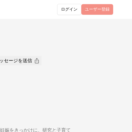
ログイン
ユーザー
登録
ッセージを送信
妊娠をきっかけに、研究と子育て