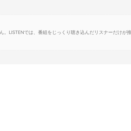
ん。LISTENでは、番組をじっくり聴き込んだリスナーだけが