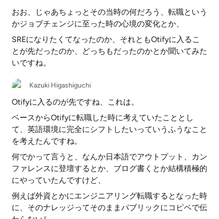
おお、じゃあちょっとその当時の何だろう、転職という
かジョブチェンジに至った時の心境の変化とか、
SREになりたくてなったのか、それともOtifyに入るこ
とが先だったのか、どっちもだったのかとか聞いてみた
いですね。
Kazuki Higashiguchi
Otifyに入るのが先ですね、これは。
ベースからOtifyに転職した時に考えていたこととし
て、英語環境に完全にシフトしたいっていうふうなこと
を考えたんですね。
何でかって言うと、なんか日本語でアウトプット、カン
ファレンスに登壇するとか、ブログ書くとか結構積極的
にやっていたんですけど、
例えば外資とかにエンジニアリング転職するとなった時
に、そのナレッジってそのままパブリックにコピペで伝