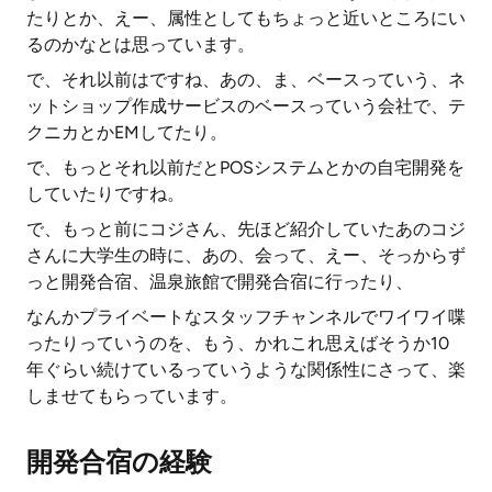
たりとか、えー、属性としてもちょっと近いところにい
るのかなとは思っています。
で、それ以前はですね、あの、ま、ベースっていう、ネ
ットショップ作成サービスのベースっていう会社で、テ
クニカとかEMしてたり。
で、もっとそれ以前だとPOSシステムとかの自宅開発を
していたりですね。
で、もっと前にコジさん、先ほど紹介していたあのコジ
さんに大学生の時に、あの、会って、えー、そっからず
っと開発合宿、温泉旅館で開発合宿に行ったり、
なんかプライベートなスタッフチャンネルでワイワイ喋
ったりっていうのを、もう、かれこれ思えばそうか10
年ぐらい続けているっていうような関係性にさって、楽
しませてもらっています。
開発合宿の経験