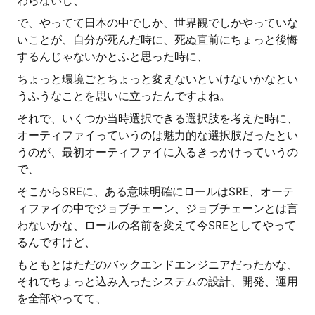
わらないし、
で、やってて日本の中でしか、世界観でしかやっていな
いことが、自分が死んだ時に、死ぬ直前にちょっと後悔
するんじゃないかとふと思った時に、
ちょっと環境ごとちょっと変えないといけないかなとい
うふうなことを思いに立ったんですよね。
それで、いくつか当時選択できる選択肢を考えた時に、
オーティファイっていうのは魅力的な選択肢だったとい
うのが、最初オーティファイに入るきっかけっていうの
で、
そこからSREに、ある意味明確にロールはSRE、オーテ
ィファイの中でジョブチェーン、ジョブチェーンとは言
わないかな、ロールの名前を変えて今SREとしてやって
るんですけど、
もともとはただのバックエンドエンジニアだったかな、
それでちょっと込み入ったシステムの設計、開発、運用
を全部やってて、