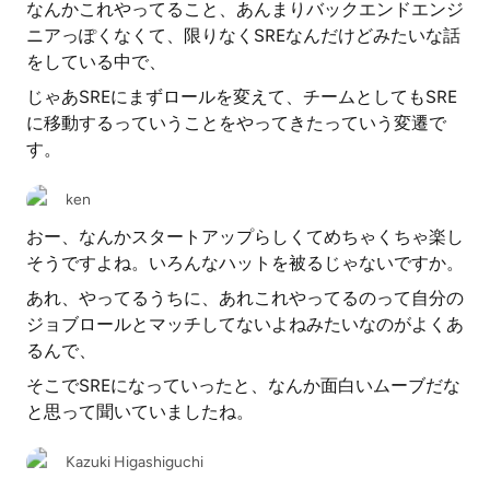
なんかこれやってること、あんまりバックエンドエンジ
ニアっぽくなくて、限りなくSREなんだけどみたいな話
をしている中で、
じゃあSREにまずロールを変えて、チームとしてもSRE
に移動するっていうことをやってきたっていう変遷で
す。
ken
おー、なんかスタートアップらしくてめちゃくちゃ楽し
そうですよね。いろんなハットを被るじゃないですか。
あれ、やってるうちに、あれこれやってるのって自分の
ジョブロールとマッチしてないよねみたいなのがよくあ
るんで、
そこでSREになっていったと、なんか面白いムーブだな
と思って聞いていましたね。
Kazuki Higashiguchi