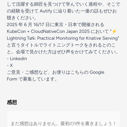
して活躍する師匠を見つけて学んでいく過程や、そこで
の経験を受けて Autify に辿り着いた一連の話もぜひお
聴きください。
2025 年 6 月 16/17 日に東京・日本で開催される
KubeCon + CloudNativeCon Japan 2025 において
"⚡
Lightning Talk: Practical Monitoring for Knative Serving"
と言うタイトルでライトニングトークをされるとのこ
と。会場で見かけた方はぜひ声をかけてみてください。
-
Linkedin
-
X
ご意見・ご感想など、お便りはこちらの
⁠⁠⁠⁠⁠⁠⁠⁠ ⁠⁠⁠Google
Form⁠⁠⁠⁠⁠⁠⁠⁠⁠⁠⁠
で募集しています。
感想
まだ感想はありません。最初の1件を書きましょう！