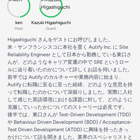
ken
Kazuki Higashiguchi
Host
Guest
Higashiguchi さん
をゲストにお呼びしました。
米・サンフランシスコに本社を置く Autify Inc. に Site
Reliability Engineer として日本から勤務している東口さ
んが、どのようなキャリア変遷の中で SRE というロー
ルに辿り着いたのかについて詳しくお話を伺いました。
前半では Autify のカルチャーや業務内容に始まり、
Autify に転職に至るに至った経緯、どのような意思を持
って転職したのかについて深掘りしました。実際に入社
して感じた英語環境における課題に対して、どのように
克服していったかについてのストーリーは必見です。
後半では、東口さんが Test-Driven Development (TDD)
や Behaviour Driven Development (BDD) / Acceptance-
Test Driven Development (ATDD) に興味を持ったきっ
かけについて話を聞きました。業界のスペシャリストと