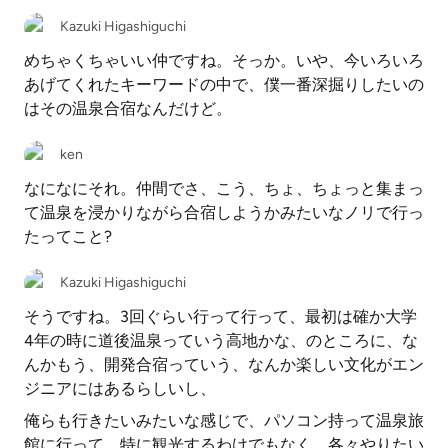
Kazuki Higashiguchi
めちゃくちゃいい仲ですね。そっか。いや、今いろいろ
あげてくれたキーワードの中で、僕一番深掘りしたいの
はその温泉合宿なんだけど。
ken
なになにそれ。仲間でさ、こう、ちょ、ちょっと集まっ
て温泉を浸かりながら合宿しようかみたいなノリで行っ
たってこと?
Kazuki Higashiguchi
そうですね。3回ぐらい行って行って、最初は確か大学
4年の時に道後温泉っていう高地かな、のところに、な
んかもう、開発合宿っていう、なんか楽しい文化がエン
ジニアにはあるらしいし、
俺らも行きたいみたいな感じで、パソコン持って温泉旅
館に行って、特に観光するわけでもなく、各々やりたい