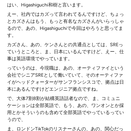
はい、Higashiguchi和樹と言います。
えー、社内ではカズって言われてるんですけど、ちょっ
とカズさんはもう、もっと有名なカズさんがいらっしゃ
るので、あの、Higashiguchiで今回はやろうと思ってま
す。
カズさん、あの、ケンさんとの共通点としては、SREっ
ていうところと、ま、日本にいるんですけど、えー、仕
事は英語環境でやっています。
っていうのは、今現職は、あの、オーティファイという
会社でシニアSREとして働いていて、そのオーティファ
イがヘッドクォーターがサンフランシスコで、拠点は日
本にあるんですけどエンジニア拠点ですね。
で、大体7割8割が結構英語話者なので、ま、コミュニ
ケーションは全部英語で、もう、あの、ワンオンとか採
用とかそういうのも含めて全部英語でやっているってい
うので、
ま、ロンドンTikTokのリスナーさんの、あの、関心だっ