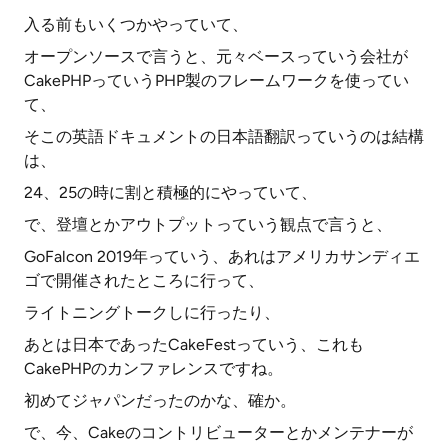
入る前もいくつかやっていて、
オープンソースで言うと、元々ベースっていう会社が
CakePHPっていうPHP製のフレームワークを使ってい
て、
そこの英語ドキュメントの日本語翻訳っていうのは結構
は、
24、25の時に割と積極的にやっていて、
で、登壇とかアウトプットっていう観点で言うと、
GoFalcon 2019年っていう、あれはアメリカサンディエ
ゴで開催されたところに行って、
ライトニングトークしに行ったり、
あとは日本であったCakeFestっていう、これも
CakePHPのカンファレンスですね。
初めてジャパンだったのかな、確か。
で、今、Cakeのコントリビューターとかメンテナーが