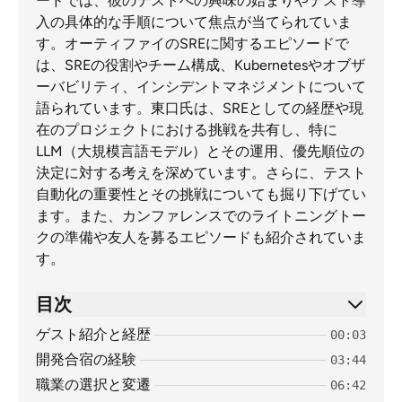
ードでは、彼のテストへの興味の始まりやテスト導
入の具体的な手順について焦点が当てられていま
す。オーティファイのSREに関するエピソードで
は、SREの役割やチーム構成、Kubernetesやオブザ
ーバビリティ、インシデントマネジメントについて
語られています。東口氏は、SREとしての経歴や現
在のプロジェクトにおける挑戦を共有し、特に
LLM（大規模言語モデル）とその運用、優先順位の
決定に対する考えを深めています。さらに、テスト
自動化の重要性とその挑戦についても掘り下げてい
ます。また、カンファレンスでのライトニングトー
クの準備や友人を募るエピソードも紹介されていま
す。
目次
ゲスト紹介と経歴
00:03
開発合宿の経験
03:44
職業の選択と変遷
06:42