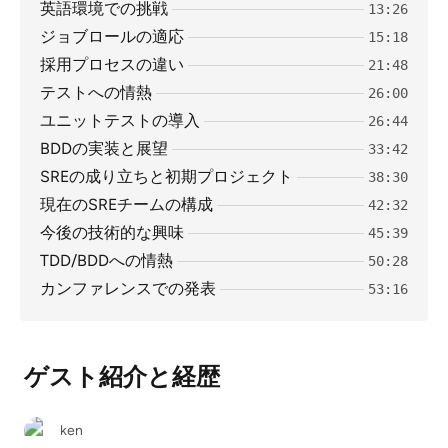
英語環境での挑戦
13:26
ジョブロールの適応
15:18
採用プロセスの違い
21:48
テストへの情熱
26:00
ユニットテストの導入
26:44
BDDの実装と展望
33:42
SREの成り立ちと初期プロジェクト
38:30
現在のSREチームの構成
42:32
今後の技術的な興味
45:39
TDD/BDDへの情熱
50:28
カンファレンスでの発表
53:16
ゲスト紹介と経歴
ken