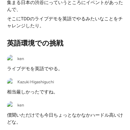
集まる日本の渋谷にっていうところにイベントがあった
んで、
そこにTDDのライブデモを英語でやるみたいなことをチ
ャレンジしたり。
英語環境での挑戦
ken
ライブデモを英語でやる。
Kazuki Higashiguchi
相当厳しかったですね。
ken
僕聞いただけでも今日ちょっとなかなかハードル高いけ
どな。