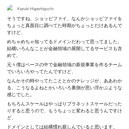
Kazuki Higashiguchi
そうですね、ショッピファイ、なんかショッピファイを
ちょっと真面目に調べてた時期がちょっとだけあるんで
すけど、
めちゃめちゃ知ってるドメインだわって思ってました。
結構いろんなことが金融領域の展開してるサービスも含
めて。
元々僕はベースの中で金融領域の新規事業を作るチーム
でいろいろやってたんですけど、
なんかその時やってたこととかのナレッジが、ああわか
る、こうなるよねとかいろいろ裏側が思い浮かぶような
感じでした。
もちろんスケールはやっぱりプラネットスケールだった
りすると思うので、もうちょっと変わると思うんですけ
ど、
ドメインとしては結構慣れ親しんでいると思います。