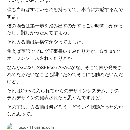
ていきたいみたいな、
僕も当時はすごいそれを持ってて、本当に共感するんで
すよ。
僕の場合は第一歩を踏み出すのがすっごい時間もかかっ
たし、難しかったんですよね。
それ入る前は結構何かやってました。
例えば英語でブログ記事書いてみたりとか、GitHubで
オープンソースされてたりとか、
なんか2022年のSREcon APACかな、そこで何か発表さ
れてたみたいなことも聞いたのでそこにも触れたいんだ
けど、
それはOtifyに入られてからのデザインシステム、シス
テムデザインの発表されたと思うんですけど、
その前は、入る前は何だろう、どういう状態だったのか
なと思って。
Kazuki Higashiguchi