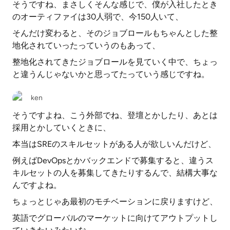
そうですね、まさしくそんな感じで、僕が入社したとき
のオーティファイは30人弱で、今150人いて、
そんだけ変わると、そのジョブロールもちゃんとした整
地化されていったっていうのもあって、
整地化されてきたジョブロールを見ていく中で、ちょっ
と違うんじゃないかと思ってたっていう感じですね。
ken
そうですよね、こう外部でね、登壇とかしたり、あとは
採用とかしていくときに、
本当はSREのスキルセットがある人が欲しいんだけど、
例えばDevOpsとかバックエンドで募集すると、違うス
キルセットの人を募集してきたりするんで、結構大事な
んですよね。
ちょっとじゃあ最初のモチベーションに戻りますけど、
英語でグローバルのマーケットに向けてアウトプットし