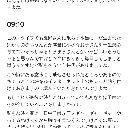
にあなたは勉強しなさいと言いますかって聞きたいんで
すよね。
09:10
このスタイフでも夏野さんに限らず本当にまだ生まれた
ばかりの赤ちゃんとか本当に小さなお子さんを一生懸命
育てていらっしゃるわまままさんとかいっぱいいらっし
ゃると思うんですけど本当にきりきり毎日してしまうと
思うんですけど私もそういう時代がありましてね。
この詩にある意味こう戒心させられたところがあるので
ちょっとこの詩をねインターネット上のちょっと貼り付
けておきますので読んでいただきたいんですよね。
もしこれが最後の時だと分かっていてもあなたは子供に
その今していることをしますかって。
私もね時々家に一日中子供が三人ギャーギャーギャーや
ってるわけですから時々イラつくんですけどその度にこ
ういう詩を思い出して頑張ってますので皆さんにもエー