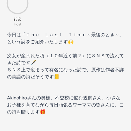
おあ
Host
今日は「Ｔｈｅ Ｌａｓｔ Ｔｉｍｅ～最後のとき～」
という詩をご紹介いたします🙌
次女が産まれた頃（１０年近く前？）にＳＮＳで流れて
きた詩です🖋
ＳＮＳ上で広まって有名になった詩で、原作は作者不詳
の英語の詩だそうです📒
Akinohiroさんの奥様、不登校に悩む親御さん、小さな
お子様を育てながら毎日頑張るワーママの皆さんに、こ
の詩を贈ります🎁