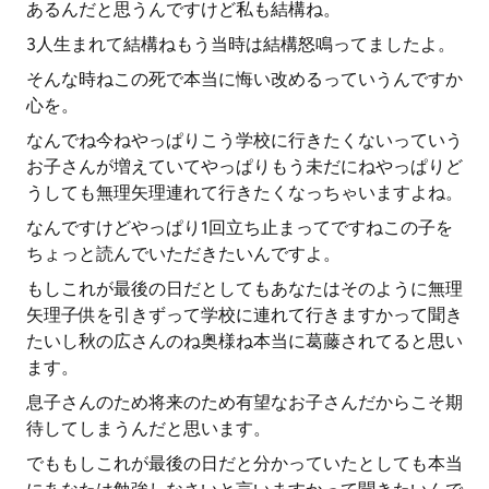
あるんだと思うんですけど私も結構ね。
3人生まれて結構ねもう当時は結構怒鳴ってましたよ。
そんな時ねこの死で本当に悔い改めるっていうんですか
心を。
なんでね今ねやっぱりこう学校に行きたくないっていう
お子さんが増えていてやっぱりもう未だにねやっぱりど
うしても無理矢理連れて行きたくなっちゃいますよね。
なんですけどやっぱり1回立ち止まってですねこの子を
ちょっと読んでいただきたいんですよ。
もしこれが最後の日だとしてもあなたはそのように無理
矢理子供を引きずって学校に連れて行きますかって聞き
たいし秋の広さんのね奥様ね本当に葛藤されてると思い
ます。
息子さんのため将来のため有望なお子さんだからこそ期
待してしまうんだと思います。
でももしこれが最後の日だと分かっていたとしても本当