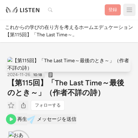
検索
登録
これからの学びの在り方を考えるホームエデュケーションチ
【第115回】「The Last Time～..
2024-11-26
10:18
【第115回】「The Last Time～最後
のとき～」（作者不詳の詩）
フォローする
再生
メッセージを送信