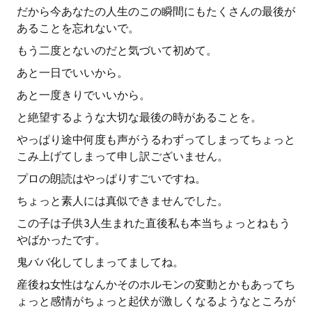
だから今あなたの人生のこの瞬間にもたくさんの最後が
あることを忘れないで。
もう二度とないのだと気づいて初めて。
あと一日でいいから。
あと一度きりでいいから。
と絶望するような大切な最後の時があることを。
やっぱり途中何度も声がうるわずってしまってちょっと
こみ上げてしまって申し訳ございません。
プロの朗読はやっぱりすごいですね。
ちょっと素人には真似できませんでした。
この子は子供3人生まれた直後私も本当ちょっとねもう
やばかったです。
鬼ババ化してしまってましてね。
産後ね女性はなんかそのホルモンの変動とかもあってち
ょっと感情がちょっと起伏が激しくなるようなところが