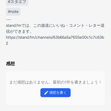
#スタエフ
#note
---
stand.fmでは、この放送にいいね・コメント・レター送
信ができます。
https://stand.fm/channels/63b66a5a7655e00c1c7c63b
2
感想
まだ感想はありません。最初の1件を書きましょう！
感想を書く