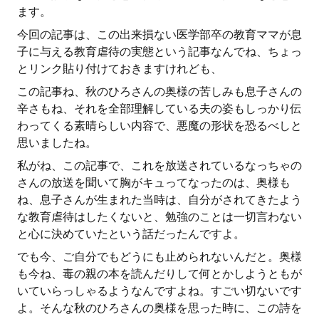
ます。
今回の記事は、この出来損ない医学部卒の教育ママが息
子に与える教育虐待の実態という記事なんでね、ちょっ
とリンク貼り付けておきますけれども、
この記事ね、秋のひろさんの奥様の苦しみも息子さんの
辛さもね、それを全部理解している夫の姿もしっかり伝
わってくる素晴らしい内容で、悪魔の形状を恐るべしと
思いましたね。
私がね、この記事で、これを放送されているなっちゃの
さんの放送を聞いて胸がキュってなったのは、奥様も
ね、息子さんが生まれた当時は、自分がされてきたよう
な教育虐待はしたくないと、勉強のことは一切言わない
と心に決めていたという話だったんですよ。
でも今、ご自分でもどうにも止められないんだと。奥様
も今ね、毒の親の本を読んだりして何とかしようともが
いていらっしゃるようなんですよね。すごい切ないです
よ。そんな秋のひろさんの奥様を思った時に、この詩を