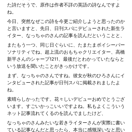
た詩だそうで、原作は作者不詳の英語の詩なんですよ
ね。
今日、突然なぜこの詩を今更ご紹介しようと思ったのか
と言いますと、先日、日刊スパにデビューされた新生ラ
イター、なっちゃのさんの記事を読んだということと、
またもう一つ、同じ日ぐらいに、たまたまボイシーパー
ソナリティでね、超上流のおもちゃクリエイター、高橋
新平さんのシャープ1211、最後だとわかっていたならと
いう放送を聞いたことがきっかけです。
まず、なっちゃのさんですね。彼女が秋のひろさんにイ
ンタビューされた記事が日刊スパに掲載されましたよ
ね。
素晴らしかったです。花々しいデビューおめでとうござ
います。すごいかっこいいですよね。私もよくこういう
ネット記事流れてくるのを読んでましたけど、
なっちゃのさんみたいな若きライターさんが実際に書い
ている記事なんだと思ったら、本当に感慨深いなと思い