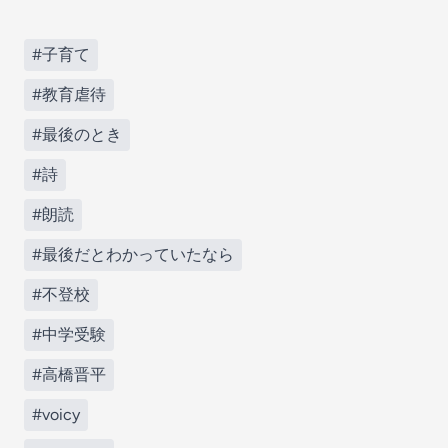
#子育て
#教育虐待
#最後のとき
#詩
#朗読
#最後だとわかっていたなら
#不登校
#中学受験
#高橋晋平
#voicy