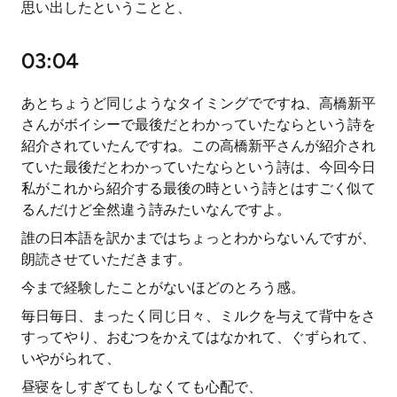
思い出したということと、
03:04
あとちょうど同じようなタイミングでですね、高橋新平
さんがボイシーで最後だとわかっていたならという詩を
紹介されていたんですね。この高橋新平さんが紹介され
ていた最後だとわかっていたならという詩は、今回今日
私がこれから紹介する最後の時という詩とはすごく似て
るんだけど全然違う詩みたいなんですよ。
誰の日本語を訳かまではちょっとわからないんですが、
朗読させていただきます。
今まで経験したことがないほどのとろう感。
毎日毎日、まったく同じ日々、ミルクを与えて背中をさ
すってやり、おむつをかえてはなかれて、ぐずられて、
いやがられて、
昼寝をしすぎてもしなくても心配で、