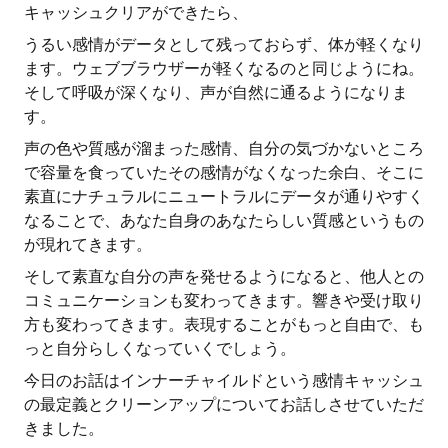
キャッシュクリアができたら、
うるい感情がデータとして残っておらず、体が軽くなり
ます。ウェブブラウザーが軽くなるのと同じようにね。
そして呼吸が深くなり、声が自然に通るようになりま
す。
声の色や質感が溜まった感情、自分の気づかないところ
で容量を食っていたその感情がなくなった余白、そこに
素直にナチュラルにニュートラルにデータが通りやすく
なることで、あなた自身のあなたらしい質感というもの
が現れてきます。
そして素直な自分の声を発せるようになると、他人との
コミュニケーションも変わってきます。響きや受け取り
方も変わってきます。表現することがもっと自由で、も
っと自分らしくなっていくでしょう。
今日のお話はインナーチャイルドという感情キャッシュ
の最定義とクリーンアップについてお話しさせていただ
きました。