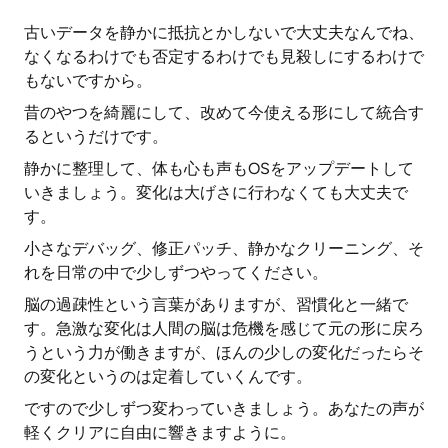
古いデータを静かに抵抗とかしないで大丈夫なんでね、
なくなるわけでも否定するわけでも見殺しにするわけで
もないですから。
昔のやつを綺麗にして、改めて今使える形にして統合す
るというだけです。
静かに整理して、体も心も声もOSをアップデートして
いきましょう。変化は大げさに行わなくても大丈夫で
す。
小さなデバッグ、修正パッチ、静かなクリーニング、そ
れを日常の中で少しずつやってください。
脳の過疎性という言葉がありますが、習慣化と一緒で
す。急激な変化は人間の脳は危機を感じて元の形に戻ろ
うという力が働きますが、ほんの少しの変化だったらそ
の変化というのは定着していくんです。
ですので少しずつ変わっていきましょう。あなたの声が
軽くクリアに自由に響きますように。