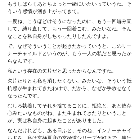
もうしばらくあとちょっと一緒にいたいっていうね、そ
ういう感情が湧き上がってきて。
一度ね、こうほどけそうになったのに、もう一回編み直
して、縛り直して、もう一回着こむ、みたいなね、そん
なことを私自身がしちゃったりしたんですよ。
で、なぜそういうことが起きたかっていうと、このリー
ナーチャイルドというのが、もう一人の私だと思ったか
らなんです。
私という存在の欠片だと思ったからなんですね。
欠片たりとも私を消したくない、みたいな、そういう抵
抗感が生まれてきたわけで、だから、なぜか手放せなく
なったんです。
むしろ執着してそれを捨てることに、拒絶と、あと依存
心みたいなものがね、また生まれてきたりということ
が、実は私自身に起きたことがありました。
なんだけれども、ある日ふと、そのね、インナーチャイ
ルドを、私は京極夏彦の京極道シリーズが好きで、彼は