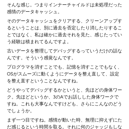
そんな感じ。つまりインナーチャイルドは未処理だった
感情のデータキャッシュ。
そのデータキャッシュをクリアする、クリーンアップす
るということは、別に過去を否定したり消したりするこ
とではなく、私は確かに過去それを見た、感じたってい
う経験は積まれてるんですよ。
古いデータを整理してデバッグするっていうだけの話な
んです。そういう感覚なんです。
プログラマを消すことでも、記憶を消すことでもなく、
OSがスムーズに動くようにデータを整え直して、設定
を整え直すということなんですね。
どうやってデバッグするかというと、先ほどの身体ワー
ク。先ほどというか、3のAでお話しした身体ワークで
すね。これも大事なんですけども、さらにこんなのどう
でしょうか。
まず一つ目ですね。感情が動いた時、無理に抑えずにた
だ感じるという時間を取る。それに何のジャッジもしな