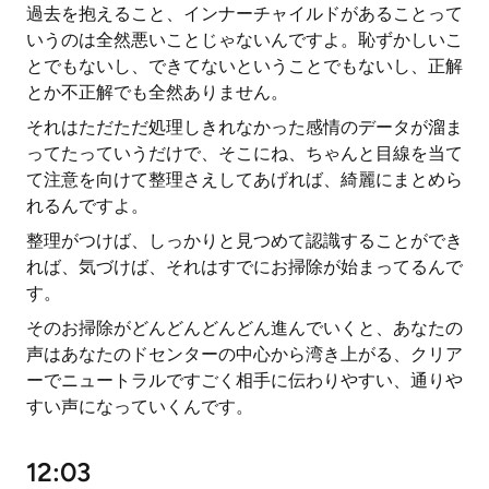
過去を抱えること、インナーチャイルドがあることって
いうのは全然悪いことじゃないんですよ。恥ずかしいこ
とでもないし、できてないということでもないし、正解
とか不正解でも全然ありません。
それはただただ処理しきれなかった感情のデータが溜ま
ってたっていうだけで、そこにね、ちゃんと目線を当て
て注意を向けて整理さえしてあげれば、綺麗にまとめら
れるんですよ。
整理がつけば、しっかりと見つめて認識することができ
れば、気づけば、それはすでにお掃除が始まってるんで
す。
そのお掃除がどんどんどんどん進んでいくと、あなたの
声はあなたのドセンターの中心から湾き上がる、クリア
ーでニュートラルですごく相手に伝わりやすい、通りや
すい声になっていくんです。
12:03