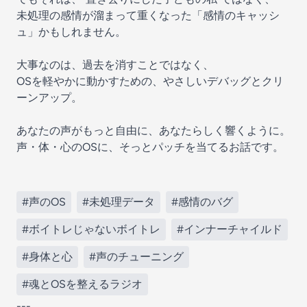
未処理の感情が溜まって重くなった「感情のキャッシ
ュ」かもしれません。
大事なのは、過去を消すことではなく、
OSを軽やかに動かすための、やさしいデバッグとクリ
ーンアップ。
あなたの声がもっと自由に、あなたらしく響くように。
声・体・心のOSに、そっとパッチを当てるお話です。
#声のOS
#未処理データ
#感情のバグ
#ボイトレじゃないボイトレ
#インナーチャイルド
#身体と心
#声のチューニング
#魂とOSを整えるラジオ
---