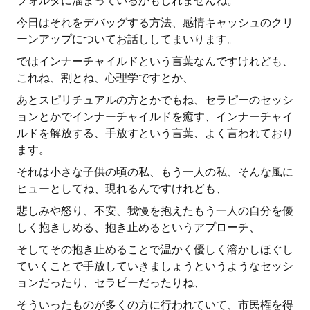
フォルダに溜まっているかもしれませんね。
今日はそれをデバッグする方法、感情キャッシュのクリ
ーンアップについてお話ししてまいります。
ではインナーチャイルドという言葉なんですけれども、
これね、割とね、心理学ですとか、
あとスピリチュアルの方とかでもね、セラピーのセッシ
ョンとかでインナーチャイルドを癒す、インナーチャイ
ルドを解放する、手放すという言葉、よく言われており
ます。
それは小さな子供の頃の私、もう一人の私、そんな風に
ヒューとしてね、現れるんですけれども、
悲しみや怒り、不安、我慢を抱えたもう一人の自分を優
しく抱きしめる、抱き止めるというアプローチ、
そしてその抱き止めることで温かく優しく溶かしほぐし
ていくことで手放していきましょうというようなセッシ
ョンだったり、セラピーだったりね、
そういったものが多くの方に行われていて、市民権を得