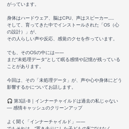
がっています。
身体はハードウェア、脳はCPU、声はスピーカー……
そして、育ってきた中でインストールされた「OS（心
の設計）」が、
その人らしい声や反応、感覚のクセを作っています。
でも、そのOSの中には――
まだ“未処理データ”として眠る感情や記憶が残っている
ことがあります。
今回は、その「未処理データ」が、声や心や身体にどう
影響するかについてお話します。
🎧 第3話-B｜インナーチャイルドは過去の私じゃない
— 感情キャッシュのクリーンアップ
よく聞く「インナーチャイルド」――
でもそれは、“置き去りにした子どもの私”ではなく、