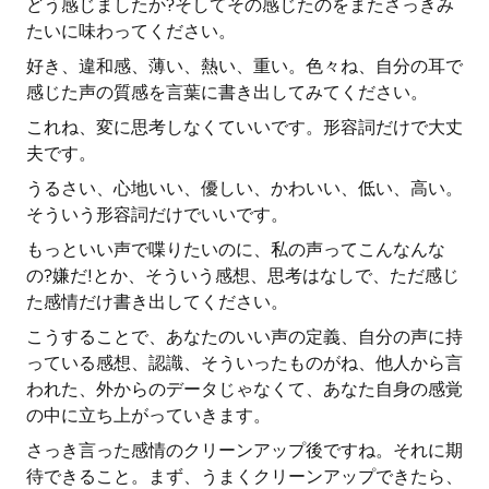
どう感じましたか?そしてその感じたのをまたさっきみ
たいに味わってください。
好き、違和感、薄い、熱い、重い。色々ね、自分の耳で
感じた声の質感を言葉に書き出してみてください。
これね、変に思考しなくていいです。形容詞だけで大丈
夫です。
うるさい、心地いい、優しい、かわいい、低い、高い。
そういう形容詞だけでいいです。
もっといい声で喋りたいのに、私の声ってこんなんな
の?嫌だ!とか、そういう感想、思考はなしで、ただ感じ
た感情だけ書き出してください。
こうすることで、あなたのいい声の定義、自分の声に持
っている感想、認識、そういったものがね、他人から言
われた、外からのデータじゃなくて、あなた自身の感覚
の中に立ち上がっていきます。
さっき言った感情のクリーンアップ後ですね。それに期
待できること。まず、うまくクリーンアップできたら、