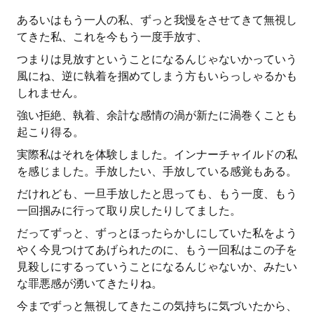
あるいはもう一人の私、ずっと我慢をさせてきて無視し
てきた私、これを今もう一度手放す、
つまりは見放すということになるんじゃないかっていう
風にね、逆に執着を掴めてしまう方もいらっしゃるかも
しれません。
強い拒絶、執着、余計な感情の渦が新たに渦巻くことも
起こり得る。
実際私はそれを体験しました。インナーチャイルドの私
を感じました。手放したい、手放している感覚もある。
だけれども、一旦手放したと思っても、もう一度、もう
一回掴みに行って取り戻したりしてました。
だってずっと、ずっとほったらかしにしていた私をよう
やく今見つけてあげられたのに、もう一回私はこの子を
見殺しにするっていうことになるんじゃないか、みたい
な罪悪感が湧いてきたりね。
今までずっと無視してきたこの気持ちに気づいたから、