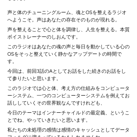
声と体のチューニングルーム、魂とOSを整えるラジオ
へようこそ。声はあなたの存在そのものが現れる。
声を整えることで心と体を調律し、人生を整える。本質
ボイストレーナーのしおんです。
このラジオはあなたの魂の声と毎日を動かしている心の
OSをそっと整えていく静かなアップデートの時間で
す。
今回は、前回3話のAとしてお話をした続きのお話をし
て参りたいと思います。
このラジオでは心と体、考え方の仕組みをコンピュータ
ーシステム、一つのコンピューターシステムを例えてお
話ししていくその世界観なんですけれども、
今日のテーマはインナーチャイルドの最定義、というこ
とでね、やっていきたいと思います。
私たちの未処理の感情は感情のキャッシュとしてデータ