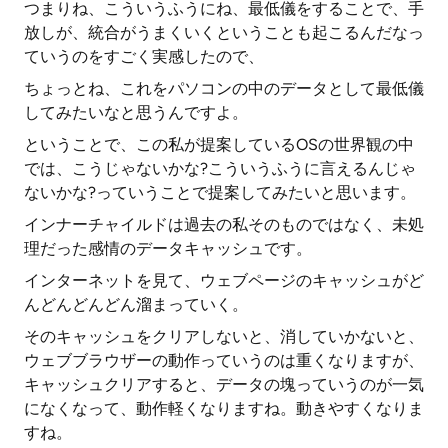
つまりね、こういうふうにね、最低儀をすることで、手
放しが、統合がうまくいくということも起こるんだなっ
ていうのをすごく実感したので、
ちょっとね、これをパソコンの中のデータとして最低儀
してみたいなと思うんですよ。
ということで、この私が提案しているOSの世界観の中
では、こうじゃないかな?こういうふうに言えるんじゃ
ないかな?っていうことで提案してみたいと思います。
インナーチャイルドは過去の私そのものではなく、未処
理だった感情のデータキャッシュです。
インターネットを見て、ウェブページのキャッシュがど
んどんどんどん溜まっていく。
そのキャッシュをクリアしないと、消していかないと、
ウェブブラウザーの動作っていうのは重くなりますが、
キャッシュクリアすると、データの塊っていうのが一気
になくなって、動作軽くなりますね。動きやすくなりま
すね。