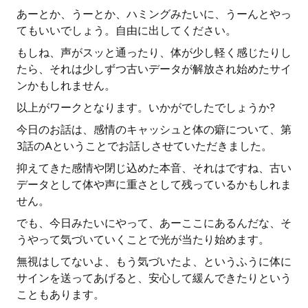
あーとか、うーとか、ハミングみたいに、うーんとやっ
てもいいでしょう。自由に出してください。
もしね、声がスッと通ったり、体が少し軽く感じたりし
たら、それは少しずつ古いデータが解放され始めたサイ
ンかもしれません。
以上がワークとなります。いかがでしたでしょうか?
今日のお話は、感情のキャッシュと体の癖について、第
3話のAということでお話しさせていただきました。
抑えてきた感情や閉じ込めた本音、それはですね、古い
データとして体や声に重さとして残っているかもしれま
せん。
でも、今日みたいにやって、あーここにあるんだな、そ
うやって気づいていくことで光が当たり始めます。
無視はしてないよ、もう気づいたよ、というふうに体に
サインを送ってあげると、安心して緩んできたりという
こともあります。