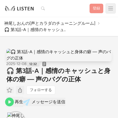
検索
登録
神尾しおんの[声とカラダのチューニングルーム]
🎧 第3話-A｜感情のキャッシュ..
2025-12-08
12:32
🎧 第3話-A｜感情のキャッシュと身
体の癖 — 声のバグの正体
フォローする
再生
メッセージを送信