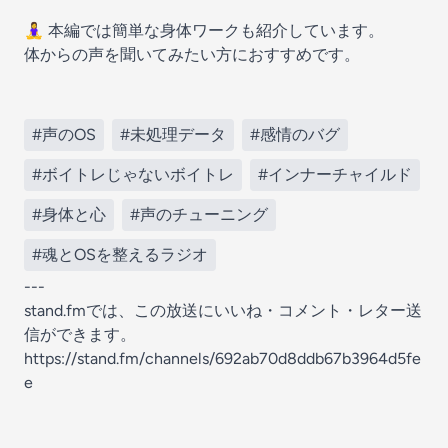
🧘‍♀️ 本編では簡単な身体ワークも紹介しています。
体からの声を聞いてみたい方におすすめです。
#声のOS
#未処理データ
#感情のバグ
#ボイトレじゃないボイトレ
#インナーチャイルド
#身体と心
#声のチューニング
#魂とOSを整えるラジオ
---
stand.fmでは、この放送にいいね・コメント・レター送
信ができます。
https://stand.fm/channels/692ab70d8ddb67b3964d5fe
e