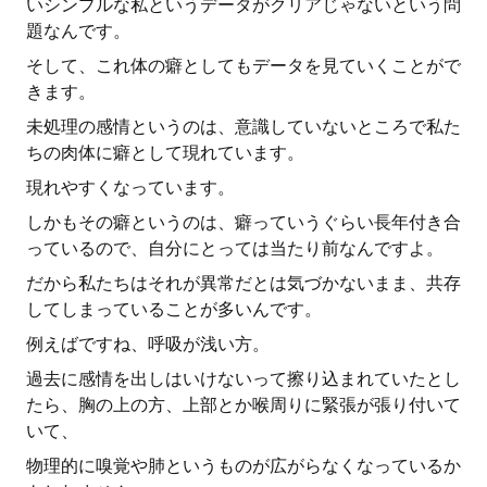
いシンプルな私というデータがクリアじゃないという問
題なんです。
そして、これ体の癖としてもデータを見ていくことがで
きます。
未処理の感情というのは、意識していないところで私た
ちの肉体に癖として現れています。
現れやすくなっています。
しかもその癖というのは、癖っていうぐらい長年付き合
っているので、自分にとっては当たり前なんですよ。
だから私たちはそれが異常だとは気づかないまま、共存
してしまっていることが多いんです。
例えばですね、呼吸が浅い方。
過去に感情を出しはいけないって擦り込まれていたとし
たら、胸の上の方、上部とか喉周りに緊張が張り付いて
いて、
物理的に嗅覚や肺というものが広がらなくなっているか