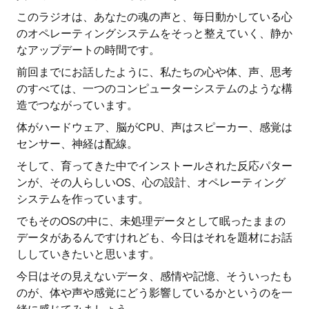
このラジオは、あなたの魂の声と、毎日動かしている心
のオペレーティングシステムをそっと整えていく、静か
なアップデートの時間です。
前回までにお話したように、私たちの心や体、声、思考
のすべては、一つのコンピューターシステムのような構
造でつながっています。
体がハードウェア、脳がCPU、声はスピーカー、感覚は
センサー、神経は配線。
そして、育ってきた中でインストールされた反応パター
ンが、その人らしいOS、心の設計、オペレーティング
システムを作っています。
でもそのOSの中に、未処理データとして眠ったままの
データがあるんですけれども、今日はそれを題材にお話
ししていきたいと思います。
今日はその見えないデータ、感情や記憶、そういったも
のが、体や声や感覚にどう影響しているかというのを一