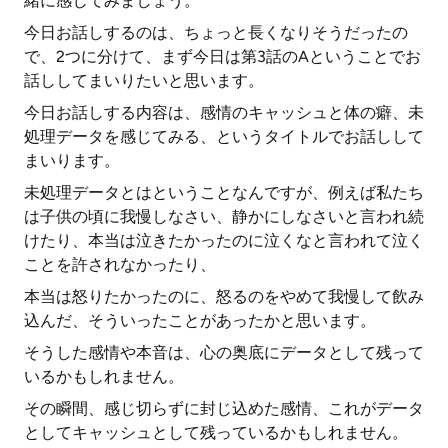
緒に感じてみましょう。
今日お話しするのは、ちょっと長くなりそうだったの
で、2つに分けて、まず今日は第3話のAということでお
話ししてまいりたいと思います。
今日お話しする内容は、感情のキャッシュと体の癖、未
処理データを感じてみる、というタイトルでお話しして
まいります。
未処理データとはということなんですが、例えば私たち
は子供の頃に我慢しなさい、静かにしなさいと言われ続
けたり、本当は泣きたかったのに泣くなと言われて泣く
ことを許されなかったり、
本当は怒りたかったのに、怒るのをやめて我慢して飲み
込んだ、そういったことがあったかと思います。
そうした感情や本音は、心の奥底にデータとして残って
いるかもしれません。
その瞬間、感じ切らずに封じ込めた感情、これがデータ
としてキャッシュとして残っているかもしれません。