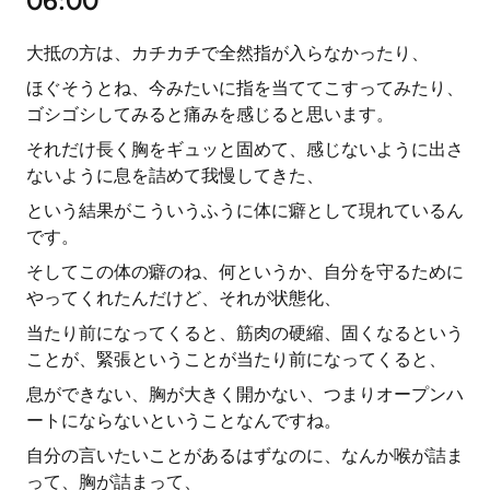
06:00
大抵の方は、カチカチで全然指が入らなかったり、
ほぐそうとね、今みたいに指を当ててこすってみたり、
ゴシゴシしてみると痛みを感じると思います。
それだけ長く胸をギュッと固めて、感じないように出さ
ないように息を詰めて我慢してきた、
という結果がこういうふうに体に癖として現れているん
です。
そしてこの体の癖のね、何というか、自分を守るために
やってくれたんだけど、それが状態化、
当たり前になってくると、筋肉の硬縮、固くなるという
ことが、緊張ということが当たり前になってくると、
息ができない、胸が大きく開かない、つまりオープンハ
ートにならないということなんですね。
自分の言いたいことがあるはずなのに、なんか喉が詰ま
って、胸が詰まって、