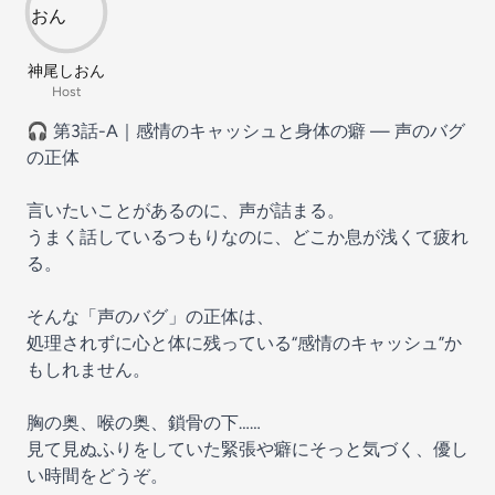
神尾しおん
Host
🎧 第3話-A｜感情のキャッシュと身体の癖 — 声のバグ
の正体
言いたいことがあるのに、声が詰まる。
うまく話しているつもりなのに、どこか息が浅くて疲れ
る。
そんな「声のバグ」の正体は、
処理されずに心と体に残っている“感情のキャッシュ”か
もしれません。
胸の奥、喉の奥、鎖骨の下……
見て見ぬふりをしていた緊張や癖にそっと気づく、優し
い時間をどうぞ。