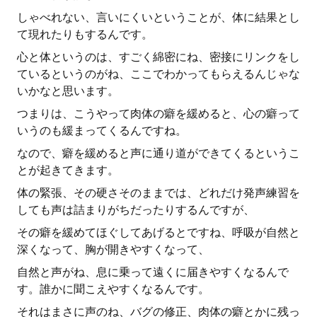
しゃべれない、言いにくいということが、体に結果とし
て現れたりもするんです。
心と体というのは、すごく綿密にね、密接にリンクをし
ているというのがね、ここでわかってもらえるんじゃな
いかなと思います。
つまりは、こうやって肉体の癖を緩めると、心の癖って
いうのも緩まってくるんですね。
なので、癖を緩めると声に通り道ができてくるというこ
とが起きてきます。
体の緊張、その硬さそのままでは、どれだけ発声練習を
しても声は詰まりがちだったりするんですが、
その癖を緩めてほぐしてあげるとですね、呼吸が自然と
深くなって、胸が開きやすくなって、
自然と声がね、息に乗って遠くに届きやすくなるんで
す。誰かに聞こえやすくなるんです。
それはまさに声のね、バグの修正、肉体の癖とかに残っ