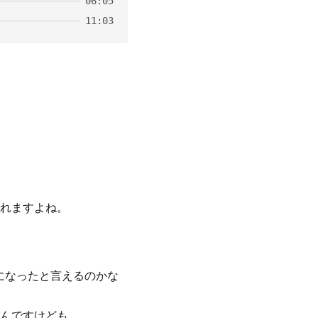
06:05
11:03
れますよね。
になったと言えるのかな
んですけども、