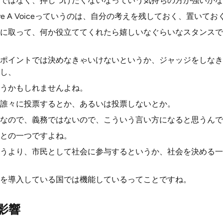
ではなく、押しつけたくないなっていう気持ちの方が強いかな
ve A Voiceっていうのは、自分の考えを残しておく、置いてお
に取って、何か役立ててくれたら嬉しいなぐらいなスタンスで
ポイントでは決めなきゃいけないというか、ジャッジをしなき
し、
うかもしれませんよね。
誰々に投票するとか、あるいは投票しないとか。
なので、義務ではないので、こういう言い方になると思うんで
との一つですよね。
うより、市民として社会に参与するというか、社会を決める一
を導入している国では機能しているってことですね。
影響