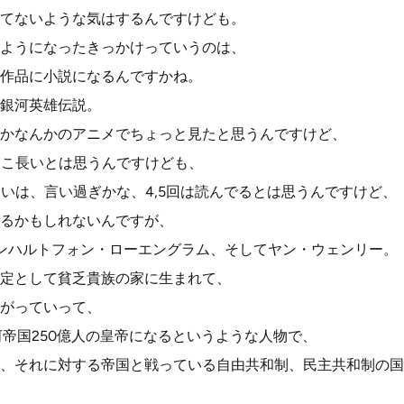
てないような気はするんですけども。
ようになったきっかけっていうのは、
作品に小説になるんですかね。
銀河英雄伝説。
かなんかのアニメでちょっと見たと思うんですけど、
そこ長いとは思うんですけども、
らいは、言い過ぎかな、4,5回は読んでるとは思うんですけど、
るかもしれないんですが、
ンハルトフォン・ローエングラム、そしてヤン・ウェンリー。
定として貧乏貴族の家に生まれて、
がっていって、
河帝国250億人の皇帝になるというような人物で、
、それに対する帝国と戦っている自由共和制、民主共和制の国