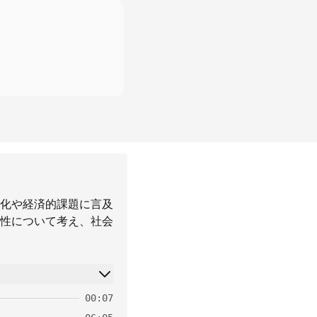
化や経済的課題に言及
性について考え、社会
00:07