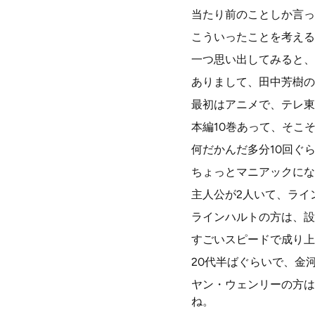
当たり前のことしか言っ
こういったことを考える
一つ思い出してみると、
ありまして、田中芳樹の
最初はアニメで、テレ東
本編10巻あって、そこ
何だかんだ多分10回ぐ
ちょっとマニアックにな
主人公が2人いて、ライ
ラインハルトの方は、設
すごいスピードで成り上
20代半ばぐらいで、金
ヤン・ウェンリーの方は
ね。