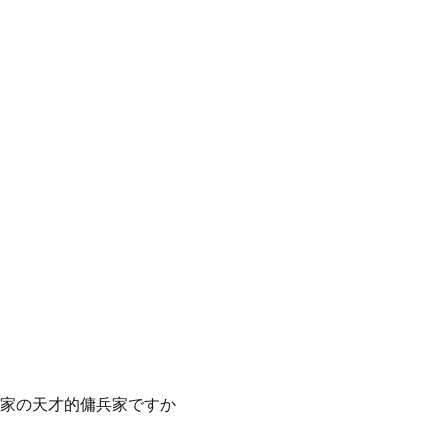
家の天才的傭兵家ですか