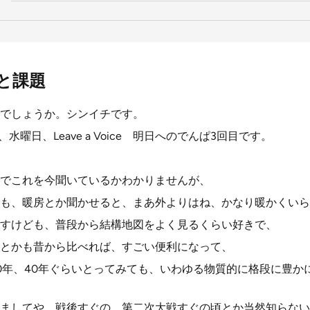
と課題
でしょうか。シンイチです。
、水曜日、Leave a Voice 明日へのでんぱ3回目です。
でこれを今聞いているかわかりませんが、
も、暖房とか聞かせると、まあ外よりはね、かなり暖かくいら
すけども、普段から結構地図をよく見るくらい好きで、
とかも昔から比べれば、すごい便利になって、
0年、40年ぐらいとってみても、いわゆる物質的に格段に豊か
ましてや、戦後すぐの、第二次大戦すぐの頃とか当然知らない