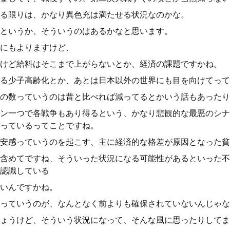
る限りは、かなり異色充は満たせる状況なのかな。
というか、そういうのはあるかなと思います。
にもよりますけど、
けど給料はそこまで上がらないとか、経済の課題ですかね。
る少子高齢化とか、あとは日本以外の世界にも目を向けてって
の数っていうのは昔と比べれば減ってるとかいう話もあったり
ン一つで各戦争もあり得るという、かなり悲観的な最悪のシナ
っているってことですね。
安感っていうのを起こす、主に経済的な格差が原因となった貧
含めてですね、そういった状況になる可能性があるといった不
認識している
いんですかね。
っていうのが、なんとなく前よりも確保されていないんじゃな
ょうけど、そういう状況になって、そんな風に思ったりしてま