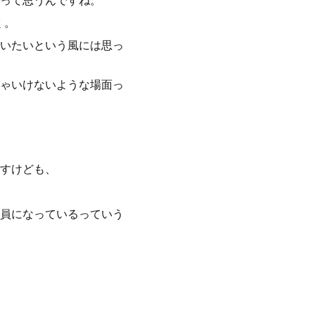
って思うんですね。
く。
いたいという風には思っ
ゃいけないような場面っ
すけども、
員になっているっていう