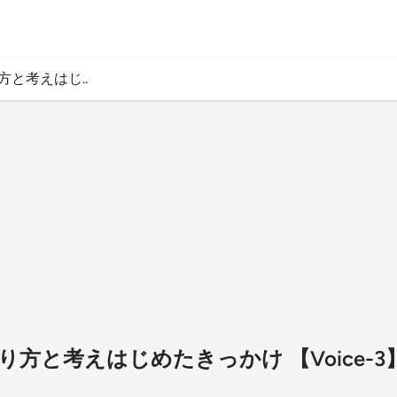
と考えはじ..
と考えはじめたきっかけ 【Voice-3】 （2