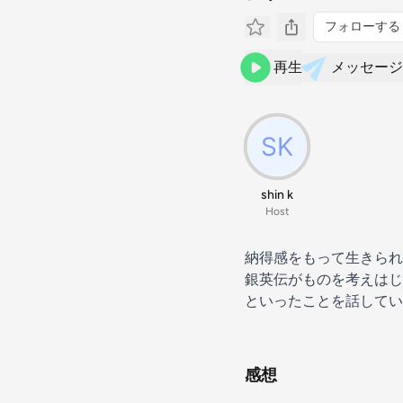
フォローする
再生
メッセージ
shin k
Host
納得感をもって生きられ
銀英伝がものを考えはじ
といったことを話してい
感想