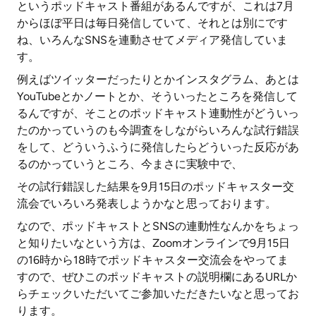
というポッドキャスト番組があるんですが、これは7月
からほぼ平日は毎日発信していて、それとは別にです
ね、いろんなSNSを連動させてメディア発信していま
す。
例えばツイッターだったりとかインスタグラム、あとは
YouTubeとかノートとか、そういったところを発信して
るんですが、そことのポッドキャスト連動性がどういっ
たのかっていうのも今調査をしながらいろんな試行錯誤
をして、どういうふうに発信したらどういった反応があ
るのかっていうところ、今まさに実験中で、
その試行錯誤した結果を9月15日のポッドキャスター交
流会でいろいろ発表しようかなと思っております。
なので、ポッドキャストとSNSの連動性なんかをちょっ
と知りたいなという方は、Zoomオンラインで9月15日
の16時から18時でポッドキャスター交流会をやってま
すので、ぜひこのポッドキャストの説明欄にあるURLか
らチェックいただいてご参加いただきたいなと思ってお
ります。