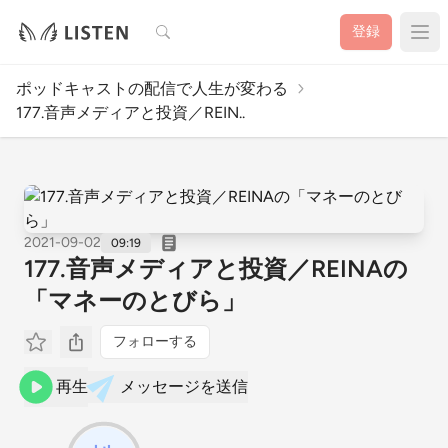
検索
登録
ポッドキャストの配信で人生が変わる
177.音声メディアと投資／REIN..
2021-09-02
09:19
177.音声メディアと投資／REINAの
「マネーのとびら」
フォローする
再生
メッセージを送信