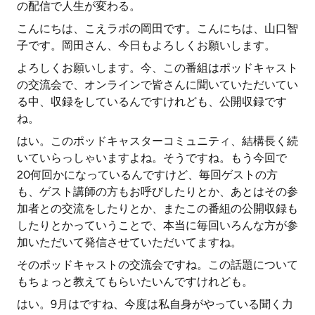
の配信で人生が変わる。
こんにちは、こえラボの岡田です。こんにちは、山口智
子です。岡田さん、今日もよろしくお願いします。
よろしくお願いします。今、この番組はポッドキャスト
の交流会で、オンラインで皆さんに聞いていただいてい
る中、収録をしているんですけれども、公開収録です
ね。
はい。このポッドキャスターコミュニティ、結構長く続
いていらっしゃいますよね。そうですね。もう今回で
20何回かになっているんですけど、毎回ゲストの方
も、ゲスト講師の方もお呼びしたりとか、あとはその参
加者との交流をしたりとか、またこの番組の公開収録も
したりとかっていうことで、本当に毎回いろんな方が参
加いただいて発信させていただいてますね。
そのポッドキャストの交流会ですね。この話題について
もちょっと教えてもらいたいんですけれども。
はい。9月はですね、今度は私自身がやっている聞く力