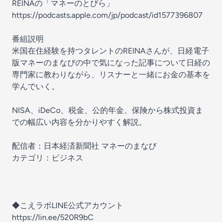
REINAの「マネーのとびら」
https://podcasts.apple.com/jp/podcast/id1577396807
番組説明
米国在住経験を持つタレントのREINAさんが、日経電子
版マネーのまなびの中で気になった記事について日経の
専門家に教わりながら、リスナーと一緒にお金の基本を
学んでいく。
NISA、iDeCo、税金、公的年金、保険から株式投資ま
での幅広い内容を分かりやすく解説。
配信者：日本経済新聞社 マネーのまなび
カテゴリ：ビジネス
◆こえラボLINE公式アカウント
https://lin.ee/520R9bC