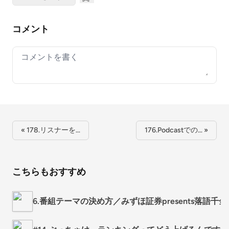
コメント
Your comment
« 178.リスナーを…
176.Podcastでの… »
こちらもおすすめ
6.番組テーマの決め方／みずほ証券presents落語