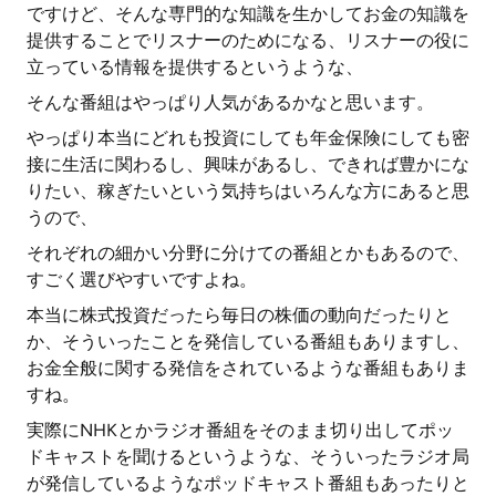
ですけど、そんな専門的な知識を生かしてお金の知識を
提供することでリスナーのためになる、リスナーの役に
立っている情報を提供するというような、
そんな番組はやっぱり人気があるかなと思います。
やっぱり本当にどれも投資にしても年金保険にしても密
接に生活に関わるし、興味があるし、できれば豊かにな
りたい、稼ぎたいという気持ちはいろんな方にあると思
うので、
それぞれの細かい分野に分けての番組とかもあるので、
すごく選びやすいですよね。
本当に株式投資だったら毎日の株価の動向だったりと
か、そういったことを発信している番組もありますし、
お金全般に関する発信をされているような番組もありま
すね。
実際にNHKとかラジオ番組をそのまま切り出してポッ
ドキャストを聞けるというような、そういったラジオ局
が発信しているようなポッドキャスト番組もあったりと