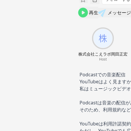
再生
メッセージ
株式会社こえラボ岡田正宏
Host
Podcastでの音楽配信
YouTubeはよく見ます
私はミュージックビデオ
Podcastは音楽の
そのため、利用規約など
YouTubeは利用許
ただし、YouTube