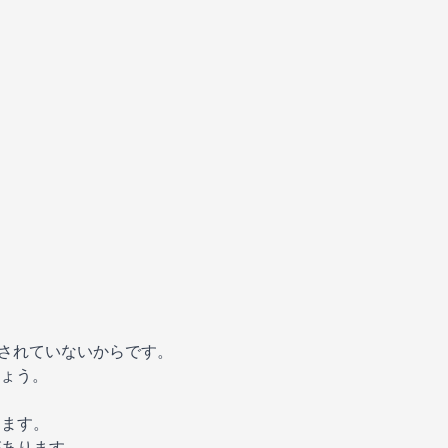
所されていないからです。
ょう。
ります。
があります。