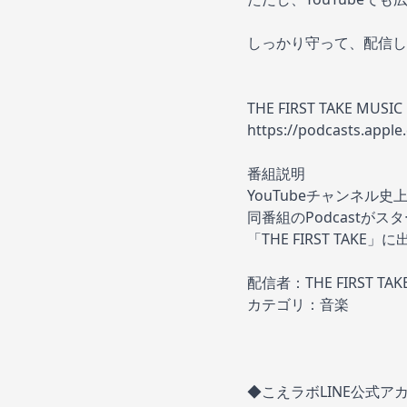
しっかり守って、配信し
THE FIRST TAKE MUSIC
https://podcasts.appl
番組説明
YouTubeチャンネル史
同番組のPodcastがス
「THE FIRST T
配信者：THE FIRST TAK
カテゴリ：音楽
◆こえラボLINE公式ア