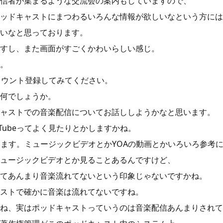
信者が集まるような交流会の案内もしていますので、
ッドキャストにまつわるいろんな情報が欲しいなという方には
いなと思っております。
すし、また画面がすごくかわいらしい感じ。
。
アカウント登録してみてください。
何でしょうか。
ャストでの音楽配信についてお話ししようかなと思います。
Tubeってよく見たりとかしますかね。
be見ます。ミュージックビデオとかYOAの動画とかいろいろ参考
ュージックビデオとか見ることあるんですけど、
てあんまり音楽流れてないという印象じゃないですかね。
ストで確かに音楽は流れてないですね。
ね、実はポッドキャストっていうのは音楽配信あんまりされて