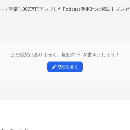
で年商1,000万円アップしたPodcast活用3つの秘訣】プレ
まだ感想はありません。最初の1件を書きましょう！
感想を書く