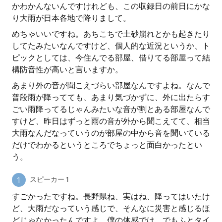
かわかんないんですけれども、この収録日の前日にかな
り大雨が日本各地で降りまして。
めちゃいいですね。あちこちで土砂崩れとかも起きたり
してたみたいなんですけど、個人的な近況というか、ト
ピックとしては、今住んでる部屋、借りてる部屋って結
構防音性が高いと言いますか。
あまり外の音が聞こえづらい部屋なんですよね。なんで
普段雨が降ってても、あまり気づかずに、外に出たらす
ごい雨降ってるじゃんみたいな音が割とある部屋なんで
すけど、昨日はずっと雨の音が外から聞こえてて、相当
大雨なんだなっていうのが部屋の中から音を聞いている
だけでわかるというところでちょっと面白かったとい
う。
スピーカー 1
すごかったですね。長野県ね、実はね、降ってはいたけ
ど、大雨だなっていう感じで、そんなに災害と感じるほ
どじゃなかったんですよ。僕の体感では。でもふとタイ