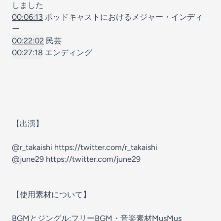
しました
00:06:13
ポッドキャストにおけるメジャー・インディ
ー
00:22:02
民芸
00:27:18
エンディング
【出演】
@r_takaishi
https://twitter.com/r_takaishi
@june29
https://twitter.com/june29
【使用素材について】
BGMとジングル:フリーBGM・音楽素材MusMus