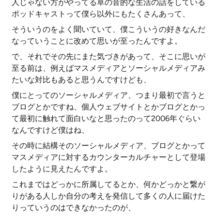
人じゃない方がやってる草の音的な生活の話をしている
ポッドキャストって僕ら以外にもたくさんあって、
そういうのをよく聞いていて、僕こういうの好きなんだ
なっていうことに改めて思いが至ったんですよ。
で、それでその先にまた気づきがあって、そこに思いが
至る前は、例えばマスメディアとソーシャルメディアみ
たいな対比もあると思うんですけども、
僕にとってのソーシャルメディア、つまり最初で言うと
ブログとかですね、個人ウェブサイトとかブログとかっ
て最初に触れて面白いなと思ったのって2006年ぐらい
なんですけど僕はね、
その時に結構そのソーシャルメディア、ブログとかって
マスメディアに対するカウンターカルチャーとして登場
したように見えたんですよ。
これまではどっかに所属してるとか、何かどっかと繋が
りがある人しか自分の考えを発信して多くの人に届けた
りっていうのはできなかったのが、