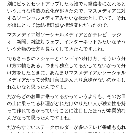
別にピッとセットアップしたら誰でも発信者になれると
いうような構造の変化が起きたので、マスメディアに対
するソーシャルメディアみたいな概念としていて、それ
が僕にとっては結構鮮烈な構造変化だったので、
マスメディア対ソーシャルメディアとかテレビ、ラジ
オ、新聞、雑誌対ウェブ、インターネットみたいなそう
いう分類の仕方を長らくしてきたんですよね。
でもさっきのメジャーとインディの分け方、そういう分
け方の軸もある。つまり独立してるかしてないかって分
け方をしたときに、あんまりマスメディアかソーシャル
メディアかって分類は実はあんまり意味がないのかもし
れないなと思ったんですよ。
だからどのお皿に乗ってるかっていうよりも、そのお皿
の上に乗ってる料理がどれだけやりたい人が独立性を持
って作れてるかっていうことに注目したほうが本質的な
んだなって思ったんですよね。
だからすごいステークホルダーが多いテレビ番組もあれ