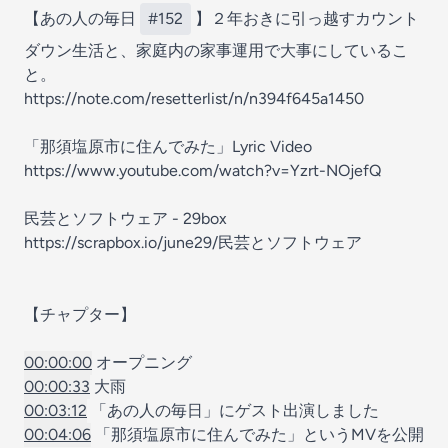
【あの人の毎日
#152
】２年おきに引っ越すカウント
ダウン生活と、家庭内の家事運用で大事にしているこ
と。
https://note.com/resetterlist/n/n394f645a1450
「那須塩原市に住んでみた」Lyric Video
https://www.youtube.com/watch?v=Yzrt-NOjefQ
民芸とソフトウェア - 29box
https://scrapbox.io/june29/民芸とソフトウェア
【チャプター】
00:00:00
オープニング
00:00:33
大雨
00:03:12
「あの人の毎日」にゲスト出演しました
00:04:06
「那須塩原市に住んでみた」というMVを公開