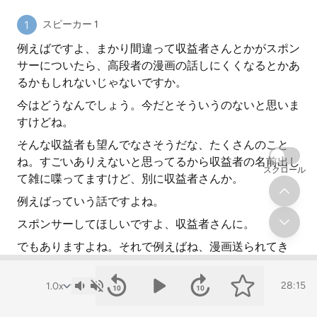
スピーカー 1
例えばですよ、まかり間違って収益者さんとかがスポン
サーについたら、高段者の漫画の話しにくくなるとかあ
るかもしれないじゃないですか。
今はどうなんでしょう。今だとそういうのないと思いま
すけどね。
そんな収益者も望んでなさそうだな、たくさんのこと
ね。すごいありえないと思ってるから収益者の名前出し
スクロール
て雑に喋ってますけど、別に収益者さんか。
例えばっていう話ですよね。
スポンサーしてほしいですよ、収益者さんに。
でもありますよね。それで例えばね、漫画送られてき
て、これ新作なんでぜひ読んでくださいとか送られてき
て、
28:15
フラットにレビューできるかっていうと結構むずい気も