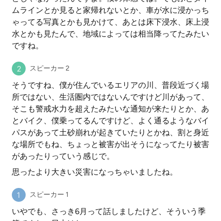
ムラインとか見ると家帰れないとか、車が水に浸かっち
ゃってる写真とかも見かけて、あとは床下浸水、床上浸
水とかも見たんで、地域によっては相当降ってたみたい
ですね。
スピーカー 2
そうですね、僕が住んでいるエリアの川、普段近づく場
所ではない、生活圏内ではないんですけど川があって、
そこも警戒水力を超えたみたいな通知が来たりとか、あ
とバイク、僕乗ってるんですけど、よく通るようなバイ
パスがあって土砂崩れが起きていたりとかね、割と身近
な場所でもね、ちょっと被害が出そうになってたり被害
があったりっていう感じで。
思ったより大きい災害になっちゃいましたね。
スピーカー 1
いやでも、さっき6月って話しましたけど、そういう季