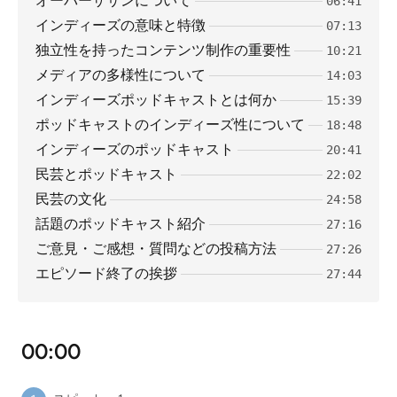
オーバーザサンについて
06:41
インディーズの意味と特徴
07:13
独立性を持ったコンテンツ制作の重要性
10:21
メディアの多様性について
14:03
インディーズポッドキャストとは何か
15:39
ポッドキャストのインディーズ性について
18:48
インディーズのポッドキャスト
20:41
民芸とポッドキャスト
22:02
民芸の文化
24:58
話題のポッドキャスト紹介
27:16
ご意見・ご感想・質問などの投稿方法
27:26
エピソード終了の挨拶
27:44
00:00