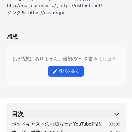
http://musmus.main.jp/
,
https://esffects.net/
ジングル:
https://dova-s.jp/
感想
まだ感想はありません。最初の1件を書きましょう！
感想を書く
目次
ポッドキャストのお知らせとYouTube作品
03:09