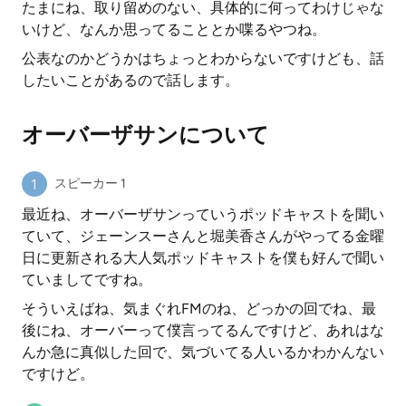
たまにね、取り留めのない、具体的に何ってわけじゃな
いけど、なんか思ってることとか喋るやつね。
公表なのかどうかはちょっとわからないですけども、話
したいことがあるので話します。
オーバーザサンについて
スピーカー 1
最近ね、オーバーザサンっていうポッドキャストを聞い
ていて、ジェーンスーさんと堀美香さんがやってる金曜
日に更新される大人気ポッドキャストを僕も好んで聞い
ていましてですね。
そういえばね、気まぐれFMのね、どっかの回でね、最
後にね、オーバーって僕言ってるんですけど、あれはな
んか急に真似した回で、気づいてる人いるかわかんない
ですけど。