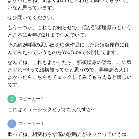
よかったらね、気まぐれFMと合わせて聞いてもらいた
いなと思っています。
ぜひ聞いてください。
もう一つが、これもお知らせで、僕が那須塩原市という
ところに今年の2月まで住んでいて、
その約2年間の思い出を映像作品にした那須塩原市に住
んでみたっていうものをYouTubeで公開してます。
なんでね、これもよかったら、那須塩原の話ね、この気
まぐれFMって結構知ってたと思うので、興味ある人は
よかったらこちらもチェックしてみてもらえると嬉しい
です。
スピーカー 2
これはミュージックビデオなんですか?
スピーカー 1
歌ってね、相変わらず僕の歌唱力がネックっていうね、