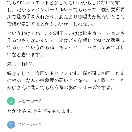
でもAIでデュエットとかしてもいいかもしれないです
ね。だからメインボーカルやってもらって、僕が要所要
所で愛の手を入れたり、あんまり歌唱力が出ないところ
で僕が参加するとかもいいかもしれない。
というわけでね、この調子でいけば松本市バージョンも
作るつもりがいるので、次はどんな感じでAIとか活用し
てるかっていうのもね、ちょっとチェックしてみてほし
いなと思います。
気まぐれFM。
続きまして、今回のトピックです。僕が司会の回でたま
にやる、なんか抽象度の高いことをわーっと喋って、た
かひさんに聞いてもらう系のあのシリーズですよ。
スピーカー 2
たかひ さん ドキドキあります。
スピーカー 1