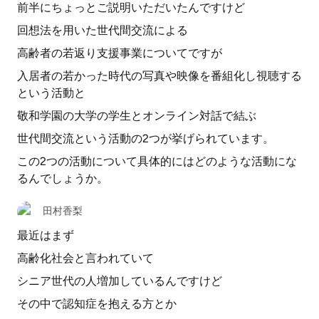
前半にちょっとご説明いただいたんですけど
回想法を用いた世代間交流による
高齢者の若返り支援事業についてですが
入居者の若かった時代の写真や映像を番組化し視聴する
という活動と
敬和学園の大学の学生とオンライン対話で結ぶ
世代間交流という活動の2つが挙げられています。
この2つの活動について具体的にはどのような活動にな
るんでしょうか。
田村香梨
最近はまず
高齢化社会と言われていて
シニア世代の人増加しているんですけど
その中で認知症を抱える方とか