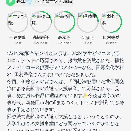
再生
メッセージを送信
一戸信哉
高橋由翔
高橋円
伊藤学
田村香梨
Host
Co-host
Co-host
Guest
Guest
1/31の敬和キャンパスレポは、2024学生ビジネスプラ
ンコンテストに応募されて、努力賞を受賞された、情報
メディアコース伊藤ゼミのメンバーから、国際文化学科
2年田村香梨さんにおいでいただきました。
今回、伊藤ゼミの皆さんは、「回想法を用いた世代間交
流による高齢者の若返り支援事業」で応募されて、見
事、努力賞10作品に選ばれています✨️今後は東京での
表彰式、新発田市内の｢まちづくりドラフト会議｣でも発
表が予定されています。
回想法で高齢者の若返り支援とはどういうことなのか。
大学生はこの支援事業にどう関わっていくのかなどな
ど、うかがっています。ぜひお聞きください。