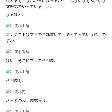
けどまぁ、なんか賞には入るかもしれないなぁみたいな
雰囲気でやっていました。
なるほど。
高橋由翔
コンテストは文章で全部書いて、送ってっていう感じで
すか。
田村香梨
はい、そこにプラス説明図。
高橋由翔
説明図を。
高橋円
さっきのね、図式入り。