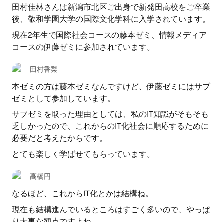
田村佳林さんは新潟市北区ご出身で新発田高校をご卒業
後、敬和学園大学の国際文化学科に入学されています。
現在2年生で国際社会コースの藤本ゼミ、情報メディア
コースの伊藤ゼミに参加されています。
田村香梨
本ゼミの方は藤本ゼミなんですけど、伊藤ゼミにはサブ
ゼミとして参加しています。
サブゼミを取った理由としては、私のIT知識がそもそも
乏しかったので、これからのIT化社会に順応するために
必要だと考えたからです。
とても楽しく学ばせてもらっています。
高橋円
なるほど、これからIT化とかは結構ね。
現在も結構進んでいるところはすごく多いので、やっぱ
り大事な観点ですよね。