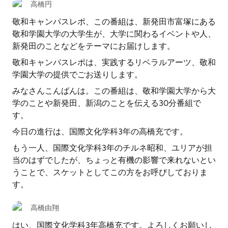
高橋円
敬和キャンパスレポ、この番組は、新発田市富塚にある
敬和学園大学の大学生が、大学に関わるイベントや人、
新発田のことなどをテーマにお届けします。
敬和キャンパスレポは、実践するリベラルアーツ、敬和
学園大学の提供でごお送りします。
みなさんこんばんは。この番組は、敬和学園大学から大
学のことや新発田、新潟のことを伝える30分番組で
す。
今日の進行は、国際文化学科3年の高橋充です。
もう一人、国際文化学科3年のチルネ昭和、ユリアが担
当のはずでしたが、ちょっと有機の影響で来れないとい
うことで、スケットとしてこの方をお呼びしておりま
す。
高橋由翔
はい、国際文化学科3年高橋充です。よろしくお願いし