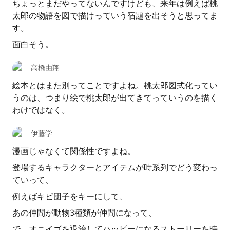
ちょっとまだやってないんですけども、来年は例えば桃
太郎の物語を図で描けっていう宿題を出そうと思ってま
す。
面白そう。
高橋由翔
絵本とはまた別ってことですよね。桃太郎図式化ってい
うのは、つまり絵で桃太郎が出てきてっていうのを描く
わけではなく。
伊藤学
漫画じゃなくて関係性ですよね。
登場するキャラクターとアイテムが時系列でどう変わっ
ていって、
例えばキビ団子をキーにして、
あの仲間が動物3種類が仲間になって、
で、オニイゴを退治してハッピーになるストーリーを時