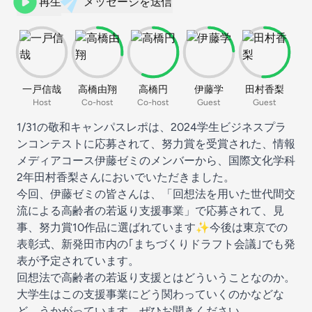
再生
メッセージを送信
一戸信哉
高橋由翔
高橋円
伊藤学
田村香梨
Host
Co-host
Co-host
Guest
Guest
1/31の敬和キャンパスレポは、2024学生ビジネスプラ
ンコンテストに応募されて、努力賞を受賞された、情報
メディアコース伊藤ゼミのメンバーから、国際文化学科
2年田村香梨さんにおいでいただきました。
今回、伊藤ゼミの皆さんは、「回想法を用いた世代間交
流による高齢者の若返り支援事業」で応募されて、見
事、努力賞10作品に選ばれています✨️今後は東京での
表彰式、新発田市内の｢まちづくりドラフト会議｣でも発
表が予定されています。
回想法で高齢者の若返り支援とはどういうことなのか。
大学生はこの支援事業にどう関わっていくのかなどな
ど、うかがっています。ぜひお聞きください。