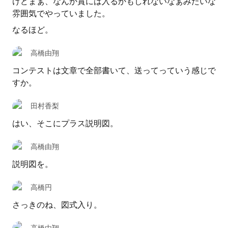
けどまぁ、なんか賞には入るかもしれないなぁみたいな
雰囲気でやっていました。
なるほど。
高橋由翔
コンテストは文章で全部書いて、送ってっていう感じで
すか。
田村香梨
はい、そこにプラス説明図。
高橋由翔
説明図を。
高橋円
さっきのね、図式入り。