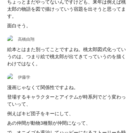
ちょっとまだやってないんですけども、来年は例えば桃
太郎の物語を図で描けっていう宿題を出そうと思ってま
す。
面白そう。
高橋由翔
絵本とはまた別ってことですよね。桃太郎図式化ってい
うのは、つまり絵で桃太郎が出てきてっていうのを描く
わけではなく。
伊藤学
漫画じゃなくて関係性ですよね。
登場するキャラクターとアイテムが時系列でどう変わっ
ていって、
例えばキビ団子をキーにして、
あの仲間が動物3種類が仲間になって、
で、オニイゴを退治してハッピーになるストーリーを時