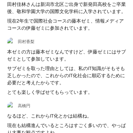
田村佳林さんは新潟市北区ご出身で新発田高校をご卒業
後、敬和学園大学の国際文化学科に入学されています。
現在2年生で国際社会コースの藤本ゼミ、情報メディア
コースの伊藤ゼミに参加されています。
田村香梨
本ゼミの方は藤本ゼミなんですけど、伊藤ゼミにはサブ
ゼミとして参加しています。
サブゼミを取った理由としては、私のIT知識がそもそも
乏しかったので、これからのIT化社会に順応するために
必要だと考えたからです。
とても楽しく学ばせてもらっています。
高橋円
なるほど、これからIT化とかは結構ね。
現在も結構進んでいるところはすごく多いので、やっぱ
り大事な観点ですよね。