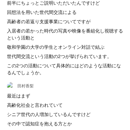
前半にちょっとご説明いただいたんですけど
回想法を用いた世代間交流による
高齢者の若返り支援事業についてですが
入居者の若かった時代の写真や映像を番組化し視聴する
という活動と
敬和学園の大学の学生とオンライン対話で結ぶ
世代間交流という活動の2つが挙げられています。
この2つの活動について具体的にはどのような活動にな
るんでしょうか。
田村香梨
最近はまず
高齢化社会と言われていて
シニア世代の人増加しているんですけど
その中で認知症を抱える方とか