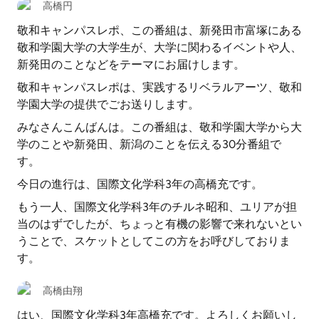
高橋円
敬和キャンパスレポ、この番組は、新発田市富塚にある
敬和学園大学の大学生が、大学に関わるイベントや人、
新発田のことなどをテーマにお届けします。
敬和キャンパスレポは、実践するリベラルアーツ、敬和
学園大学の提供でごお送りします。
みなさんこんばんは。この番組は、敬和学園大学から大
学のことや新発田、新潟のことを伝える30分番組で
す。
今日の進行は、国際文化学科3年の高橋充です。
もう一人、国際文化学科3年のチルネ昭和、ユリアが担
当のはずでしたが、ちょっと有機の影響で来れないとい
うことで、スケットとしてこの方をお呼びしておりま
す。
高橋由翔
はい、国際文化学科3年高橋充です。よろしくお願いし