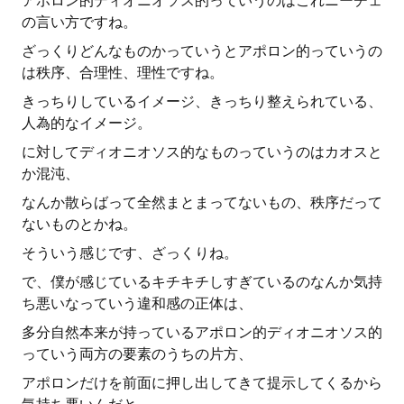
アポロン的ディオニオソス的っていうのはこれニーチェ
の言い方ですね。
ざっくりどんなものかっていうとアポロン的っていうの
は秩序、合理性、理性ですね。
きっちりしているイメージ、きっちり整えられている、
人為的なイメージ。
に対してディオニオソス的なものっていうのはカオスと
か混沌、
なんか散らばって全然まとまってないもの、秩序だって
ないものとかね。
そういう感じです、ざっくりね。
で、僕が感じているキチキチしすぎているのなんか気持
ち悪いなっていう違和感の正体は、
多分自然本来が持っているアポロン的ディオニオソス的
っていう両方の要素のうちの片方、
アポロンだけを前面に押し出してきて提示してくるから