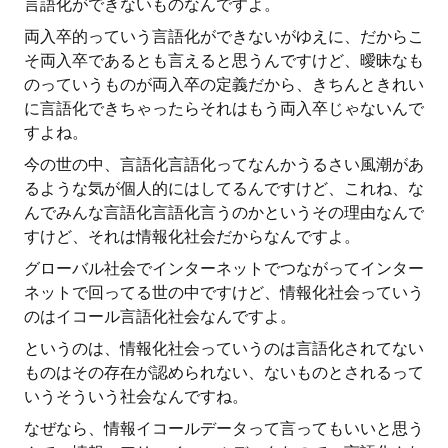
言語化ができないものなんですよ。
両入卒的っていう言語化ができないがゆえに、だからこ
そ両入卒であるとも言えると思うんですけど、曖昧なも
のっていうものが両入卒の定義だから、きちんときれい
に言語化できちゃったらそれはもう両入卒じゃないんで
すよね。
今の世の中、言語化言語化ってなんかうるさい風潮があ
るような気が個人的にはしてるんですけど、これね、な
んでみんな言語化言語化言うのかというその理由なんで
すけど、それは情報化社会だからなんですよ。
グローバル社会でインターネットでつながってインター
ネットで回ってる世の中ですけど、情報化社会っていう
のはイコール言語化社会なんですよ。
というのは、情報化社会っていうのは言語化されてない
ものはその存在が認められない、ないものとされるって
いうそういう社会なんですね。
なぜなら、情報イコールデータって言ってもいいと思う