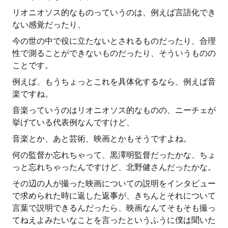
リオニオソス的なものっていうのは、例えば言語化でき
ない感覚だったり、
今の世の中で役に立たないとされるものだったり、合理
性で測ることができないものだったり、そういうものの
ことです。
例えば、もうちょっとこれを具体化するなら、例えば音
楽ですね。
音楽っていうのはリオニオソス的なものの、ニーチェが
挙げている代表例なんですけど、
音楽とか、あと芸術、映画とかもそうですよね。
何の監督か忘れちゃって、黒澤明監督だったかな、ちょ
っと忘れちゃったんですけど、北野健さんだったかな。
その辺の人が撮った映画についての説明をインタビュー
で求められた時に返した返事が、きちんとそれについて
言葉で説明できるんだったら、映画なんてそもそも撮っ
てねえよみたいなことを言ったというふうに僕は聞いた