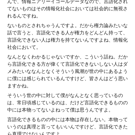
んで、情報ニアリーイコールデータなので、言語化され
てないものはその情報化社会においては社会的に無視さ
れるんですね。
ないものとされちゃうんですよ。だから権力論みたいな
話で言うと、言語化できる人が権力をどんどん持って、
言語化できない人は権力を持てないんですよね、情報化
社会において。
なんとなくわかるじゃないですか、こういう話ね。だか
ら言語化できる方が偉くて言語化できないしない人はダ
メみたいななんとなくそういう風潮が世の中にあるよう
に僕には感じられているんですけど、皆さんはどう思い
ますかね。
そういう世の中に対して僕がなんとなく思っているの
は、常日頃感じているのは、だけど言語化できるものの
中には本物ってないよねって僕は思うんですよ。
言語化できるものの中には本物は存在しない。本物って
いうのは真理と言ってもいいんですけど、言語化できた
ら真理ではないんですよ。