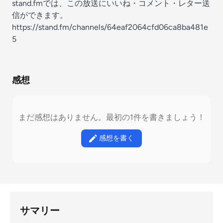
stand.fmでは、この放送にいいね・コメント・レター送
信ができます。
https://stand.fm/channels/64eaf2064cfd06ca8ba481e
5
感想
まだ感想はありません。最初の1件を書きましょう！
感想を書く
サマリー