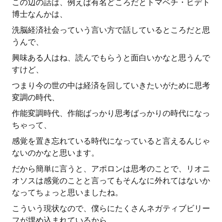
この辺の話は、例えば有名どころだとトマベチ・ヒデト
博士なんかは、
洗脳経済社会っていう言い方で話しているところだと思
うんで、
興味ある人はね、読んでもらうと面白いかなと思うんで
すけど、
つまり今の世の中は経済を回していきたいがために思考
変調の時代、
作能変調時代、作能ばっかり思考ばっかりの時代になっ
ちゃって、
感覚を置き忘れている時代になっていると言えるんじゃ
ないのかなと思います。
だから簡単に言うと、アポロンは思考のことで、リオニ
オソスは感覚のことと言ってもそんなに外れてはないか
なってちょっと思いましたね。
こういう現状なので、僕らにたくさんネガティブビリー
フが埋め込まれているから、