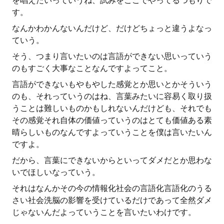
を唱えたいっていうね、試みをここでやってるつもりで
す。
なんかわかんないんだけど、だけどちょっと違うよなっ
ていう。
そう、つまり言いたいのは言語ができない思いっていう
のもすごく大事なことなんですよってこと。
言語ができないもやもやした感覚とか思いとかそういう
のも、それっていうのはね、言葉みたいに容易く取り扱
うことは難しいものかもしれないんだけども、それでも
その感覚それ自体の価値っていうのはとても価値ある素
晴らしいものなんですよっていうことを僕は言いたいん
ですよ。
だから、言葉にできないからといってダメだとか思わな
いでほしいなっていう。
それはなんかその今の情報化社会の言語化言語化のうる
さい社会洗脳の影響を受けているだけであって全然ダメ
じゃないんだよっていうことを言いたいわけです。