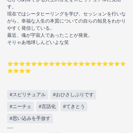
す。
現在ではシータヒーリングを学び、セッションを行いな
がら、幸福な人生の本質についての自らの知見をわかり
やすく発信している。
最近、魂が宇宙人であったことが発覚。
そりゃあ地球しんどいよな笑
⭐︎⭐︎⭐︎⭐︎⭐︎⭐︎⭐︎⭐︎⭐︎⭐︎⭐︎⭐︎⭐︎⭐︎⭐︎⭐︎⭐︎⭐︎⭐︎⭐︎
⭐︎⭐︎⭐︎⭐︎
#スピリチュアル
#おひさしぶりです
#ニーチェ
#言語化
#てきとう
#思い込みを手放す
---