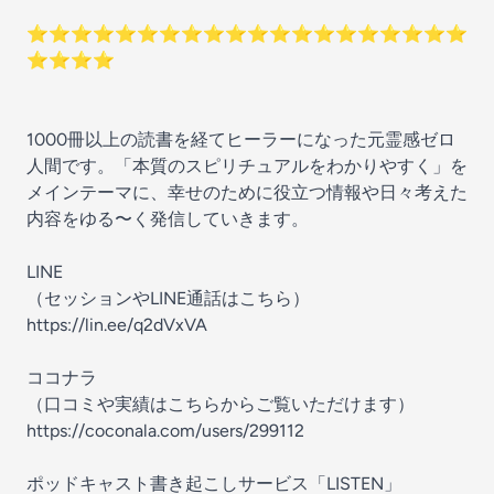
⭐︎⭐︎⭐︎⭐︎⭐︎⭐︎⭐︎⭐︎⭐︎⭐︎⭐︎⭐︎⭐︎⭐︎⭐︎⭐︎⭐︎⭐︎⭐︎⭐︎
⭐︎⭐︎⭐︎⭐︎
1000冊以上の読書を経てヒーラーになった元霊感ゼロ
人間です。「本質のスピリチュアルをわかりやすく」を
メインテーマに、幸せのために役立つ情報や日々考えた
内容をゆる〜く発信していきます。
LINE
（セッションやLINE通話はこちら）
https://lin.ee/q2dVxVA
ココナラ
（口コミや実績はこちらからご覧いただけます）
https://coconala.com/users/299112
ポッドキャスト書き起こしサービス「LISTEN」