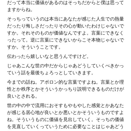
だって本当に価値があるのはそっちだからと僕は思って
ますからね。
そっちっていうのは本当にあなたが感じた人生での熱量
だったり悔しさだったりその心が動いたわけじゃないで
すか。それそのものが価値なんですよ。言葉にできなく
ったって。逆に言葉にできないからこそ本物じゃないで
すか。そういうことです。
伝わったら嬉しいなと思うんですけど。
じゃあこんな世の中だからじゃあどうしていくべきかっ
ていう話を最後ちょろっとしていきます。
今までの話ね。アポロン的な言葉ですよね。言葉とか理
性とか秩序とかそういうかっちり説明できるものだけが
良いとされる。
世の中の中で流用におそすもやもやした感覚とかあなた
が感じる居心地が良いとか悪いとかそういうものですよ
ね。そういうものに価値を見出していく。そっちの価値
を見直していくっていうために必要なことはじゃあどう