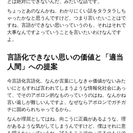
とは絶対にできないんだ、みたいな話です。
ちょっとあのなんかね、わかりにくい話をタラタラしち
ゃったかなと思うんですけど、つまり言いたいことはで
すね、言語ができない思いっていうのも、それはそれで
大事なんですよっていうことを言いたいわけなんです
よ。
言語化できない思いの価値と「適当
人間」への提案
今言語化言語化、なんか言葉にしなきゃ価値がないみた
いにともすれば言われてしまうような情報化社会にあっ
て、でそのアポロン的なものっていうのはね、なんかね
言い返しが難しいんですよ、なぜならアポロンでガチガ
チに固められちゃってるから。
なんか理屈としてはね、向こうに正義があるような、理
があるような気がしてしまうんですけど、僕はそれに意