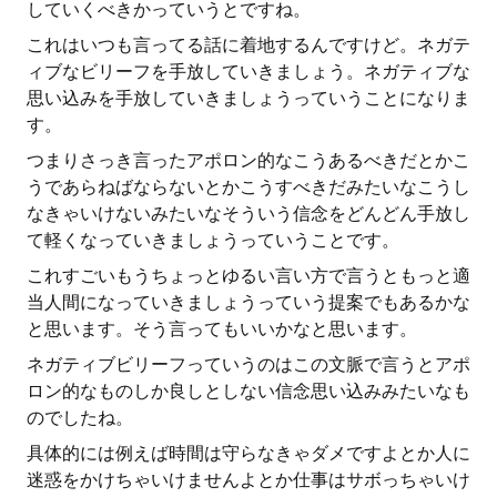
していくべきかっていうとですね。
これはいつも言ってる話に着地するんですけど。ネガテ
ィブなビリーフを手放していきましょう。ネガティブな
思い込みを手放していきましょうっていうことになりま
す。
つまりさっき言ったアポロン的なこうあるべきだとかこ
うであらねばならないとかこうすべきだみたいなこうし
なきゃいけないみたいなそういう信念をどんどん手放し
て軽くなっていきましょうっていうことです。
これすごいもうちょっとゆるい言い方で言うともっと適
当人間になっていきましょうっていう提案でもあるかな
と思います。そう言ってもいいかなと思います。
ネガティブビリーフっていうのはこの文脈で言うとアポ
ロン的なものしか良しとしない信念思い込みみたいなも
のでしたね。
具体的には例えば時間は守らなきゃダメですよとか人に
迷惑をかけちゃいけませんよとか仕事はサボっちゃいけ