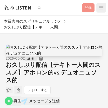
検索
登録
本質志向のスピリチュアルラジオ
お久しぶり配信【テキトー人間..
2026-05-02
28:51
お久しぶり配信【テキトー人間のス
スメ】アポロン的vs.デュオニュソ
ス的
フォローする
再生
メッセージを送信