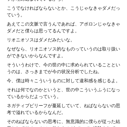
こうでなければならないとか、こうじゃなきゃダメだっ
ていう。
あえてこの文脈で言うんであれば、アポロンじゃなきゃ
ダメだと僕らは思ってるんですよ。
リオニオソスはダメだみたいな。
なぜなら、リオニオソス的なものっていうのは取り扱い
ができないからなんですよ。
そういうわけで、今の世の中に求められていることとい
うのは、さっきまでが今の状況分析でしたね。
今、僕は時々こういうものに対して違和感を感じるよ。
それは何でなのかというと、世の中こういうふうになっ
ているからだよっていう。
ネガティブビリーフが蔓延していて、ねばならないの思
考で溢れているからなんだ。
そのねばならないの思考に、無意識的に僕らが従った結