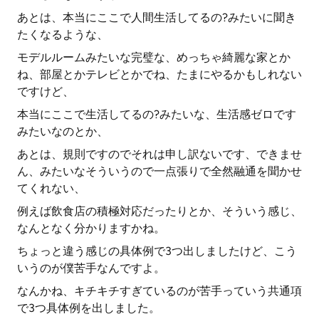
あとは、本当にここで人間生活してるの?みたいに聞き
たくなるような、
モデルルームみたいな完璧な、めっちゃ綺麗な家とか
ね、部屋とかテレビとかでね、たまにやるかもしれない
ですけど、
本当にここで生活してるの?みたいな、生活感ゼロです
みたいなのとか、
あとは、規則ですのでそれは申し訳ないです、できませ
ん、みたいなそういうので一点張りで全然融通を聞かせ
てくれない、
例えば飲食店の積極対応だったりとか、そういう感じ、
なんとなく分かりますかね。
ちょっと違う感じの具体例で3つ出しましたけど、こう
いうのが僕苦手なんですよ。
なんかね、キチキチすぎているのが苦手っていう共通項
で3つ具体例を出しました。