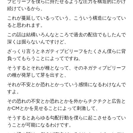
ブビリーフを僕らに持たせるような圧力を構造的にかけ
続けているから、
これが蔓延しているっていう、こういう構造になってい
ると思われます。
この話は結構いろんなところで過去の配信でもしたんで
深くは掘らないんですけど、
ざっくり言うとネガティブビリーフをたくさん僕らに背
負ってもらうことによってですね、
そうするとそれが種となって、そのネガティブビリーフ
の種が発芽して芽を出すと、
それが不安とか恐れとかっていう感情になるわけなんで
すよ。
その恐れの不安とか恐れとかを外からチクチクと広告と
かCMとかを見せることによって刺激して、
そうするとあらゆる勾配行動を僕らに起こさせるってい
うことが可能になるわけです。