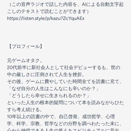
（この音声ラジオで話した内容を、AIによる自動文字起
こしのテキストで読むことができます）
https://listen.style/p/kazu?ZcYquAEx
【プロフィール】
元ゲームオタク。
20代前半に新社会人として社会デビューするも、世の
中の厳しさに圧倒されて人生を挫折。
その後、ゲームに費やしていた時間全てを読書に充て、
「なぜ自分の人生はこんなにも辛いのか？」
「どうしたら幸せに生きられるのか？」
といった人生の根本的疑問について本を読みながらひた
すら考え続ける。
10年以上の読書の中で、自己啓発、成功哲学、心理
学、科学、宗教、哲学などの分野を調べわたった末に、
心から納得できる人生の答えをスピリチュアルに見出