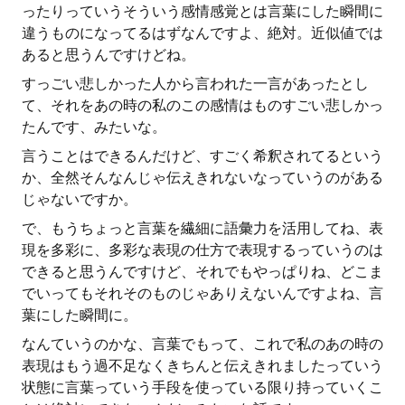
ったりっていうそういう感情感覚とは言葉にした瞬間に
違うものになってるはずなんですよ、絶対。近似値では
あると思うんですけどね。
すっごい悲しかった人から言われた一言があったとし
て、それをあの時の私のこの感情はものすごい悲しかっ
たんです、みたいな。
言うことはできるんだけど、すごく希釈されてるという
か、全然そんなんじゃ伝えきれないなっていうのがある
じゃないですか。
で、もうちょっと言葉を繊細に語彙力を活用してね、表
現を多彩に、多彩な表現の仕方で表現するっていうのは
できると思うんですけど、それでもやっぱりね、どこま
でいってもそれそのものじゃありえないんですよね、言
葉にした瞬間に。
なんていうのかな、言葉でもって、これで私のあの時の
表現はもう過不足なくきちんと伝えきれましたっていう
状態に言葉っていう手段を使っている限り持っていくこ