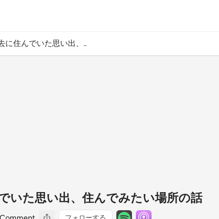
過去に住んでいた思い出、..
住んでいた思い出、住んでみたい場所の話
Comment
フォローする