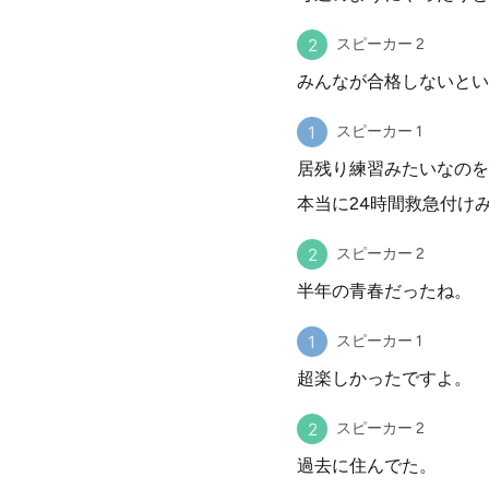
スピーカー 2
みんなが合格しないとい
スピーカー 1
居残り練習みたいなのを
本当に24時間救急付け
スピーカー 2
半年の青春だったね。
スピーカー 1
超楽しかったですよ。
スピーカー 2
過去に住んでた。