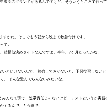
中東部のグランドがあるんですけど、そういうところで行って
いますかね。そこでもう朝から晩まで救急付けです。
って。
、結構仮決めタイトなんですよ。半年、7ヶ月だったかな。
ないといけないんで。 勉強しておかないと、予習復習しない
て。 そんな遊んでらんないみたいな。
うみんなで班で、連帯責任じゃないけど、テストというか実習
かするんで、もう班で。