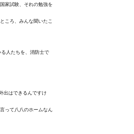
国家試験、それの勉強を
ところ、みんな聞いたこ
いる人たちを、消防士で
外出はできるんですけ
言って八八のホームなん