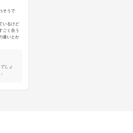
れそうで
ているけど
すごく合う
の違いとか
んでしょ
。」