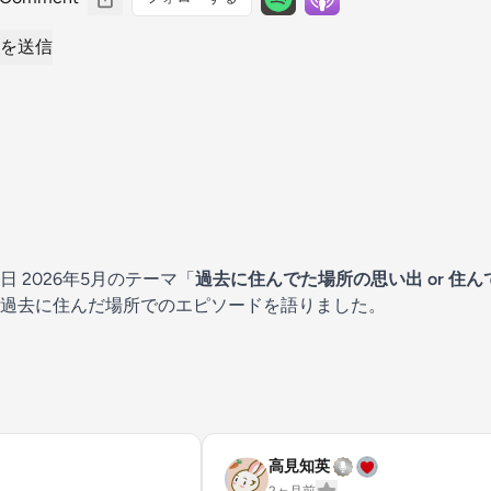
を送信
 2026年5月のテーマ「
過去に住んでた場所の思い出 or 住
過去に住んだ場所でのエピソードを語りました。
高見知英