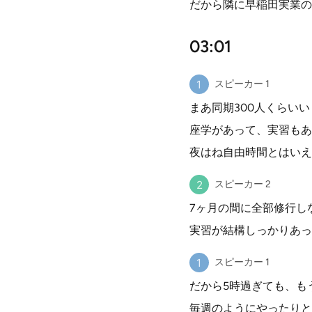
だから隣に早稲田実業の
03:01
スピーカー 1
まあ同期300人くらい
座学があって、実習もあ
夜はね自由時間とはいえ
スピーカー 2
7ヶ月の間に全部修行し
実習が結構しっかりあっ
スピーカー 1
だから5時過ぎても、も
毎週のようにやったりと