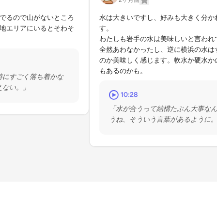
2ヶ月前
でるので山がないところ
水は大きいですし、好みも大きく分か
地エリアにいるとそわそ
す。

わたしも岩手の水は美味しいと言われ
全然あわなかったし、逆に横浜の水は
のか美味しく感じます。軟水か硬水か
もあるのかも。
時にすごく落ち着かな
えない。」
10:28
「水が合うって結構たぶん大事な
うね、そういう言葉があるように