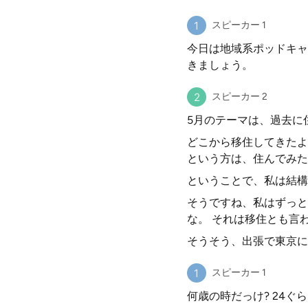
スピーカー 1
今日は地域系ポッドキャ
きましょう。
スピーカー 2
5月のテーマは、過去に
どこから移住してきたよ
という方は、住んでみた
ということで、私は結構
そうですね、私はずっと
な。 それは移住とも言わ
そうそう、出張で東京に
スピーカー 1
何歳の時だっけ? 24ぐ