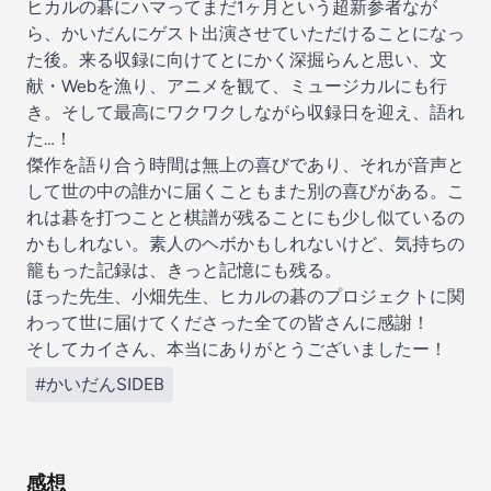
ヒカルの碁にハマってまだ1ヶ月という超新参者なが
ら、かいだんにゲスト出演させていただけることになっ
た後。来る収録に向けてとにかく深掘らんと思い、文
献・Webを漁り、アニメを観て、ミュージカルにも行
き。そして最高にワクワクしながら収録日を迎え、語れ
た…！
傑作を語り合う時間は無上の喜びであり、それが音声と
して世の中の誰かに届くこともまた別の喜びがある。こ
れは碁を打つことと棋譜が残ることにも少し似ているの
かもしれない。素人のヘボかもしれないけど、気持ちの
籠もった記録は、きっと記憶にも残る。
ほった先生、小畑先生、ヒカルの碁のプロジェクトに関
わって世に届けてくださった全ての皆さんに感謝！
そしてカイさん、本当にありがとうございましたー！
#かいだんSIDEB
感想