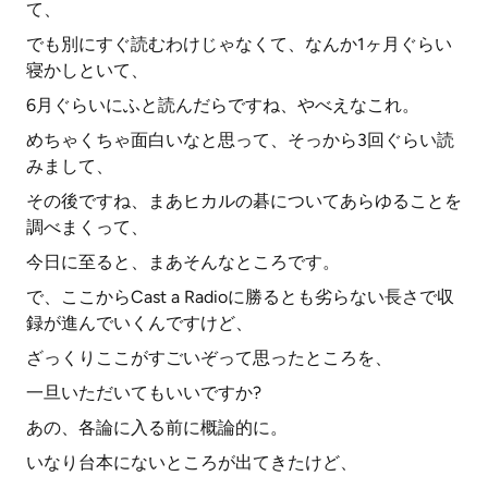
て、
でも別にすぐ読むわけじゃなくて、なんか1ヶ月ぐらい
寝かしといて、
6月ぐらいにふと読んだらですね、やべえなこれ。
めちゃくちゃ面白いなと思って、そっから3回ぐらい読
みまして、
その後ですね、まあヒカルの碁についてあらゆることを
調べまくって、
今日に至ると、まあそんなところです。
で、ここからCast a Radioに勝るとも劣らない長さで収
録が進んでいくんですけど、
ざっくりここがすごいぞって思ったところを、
一旦いただいてもいいですか?
あの、各論に入る前に概論的に。
いなり台本にないところが出てきたけど、