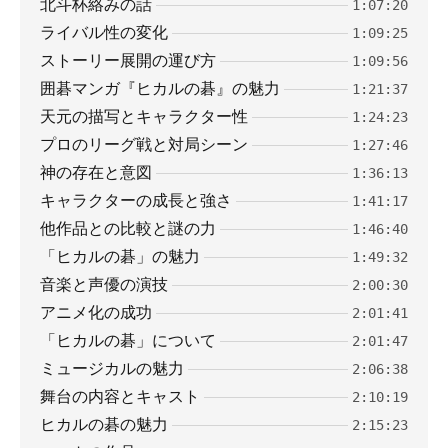
北斗杯絡みの話
1:07:20
ライバル性の変化
1:09:25
ストーリー展開の運び方
1:09:56
囲碁マンガ『ヒカルの碁』の魅力
1:21:37
天元の描写とキャラクター性
1:24:23
プロのリーグ戦と対局シーン
1:27:46
神の存在と意図
1:36:13
キャラクターの成長と強さ
1:41:17
他作品との比較と謎の力
1:46:40
「ヒカルの碁」の魅力
1:49:32
音楽と声優の演技
2:00:30
アニメ化の成功
2:01:41
「ヒカルの碁」について
2:01:47
ミュージカルの魅力
2:06:38
舞台の内容とキャスト
2:10:19
ヒカルの碁の魅力
2:15:23