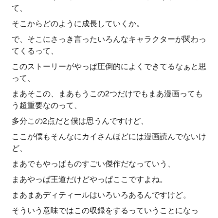
て、
そこからどのように成長していくか。
で、そこにさっき言ったいろんなキャラクターが関わっ
てくるって、
このストーリーがやっぱ圧倒的によくできてるなぁと思
って、
まあそこの、まあもうこの2つだけでもまあ漫画っても
う超重要なのって、
多分この2点だと僕は思うんですけど、
ここが僕もそんなにカイさんほどには漫画読んでないけ
ど、
まあでもやっぱものすごい傑作だなっていう、
まあやっぱ王道だけどやっぱここですよね。
まあまあディティールはいろいろあるんですけど。
そういう意味ではこの収録をするっていうことになっ