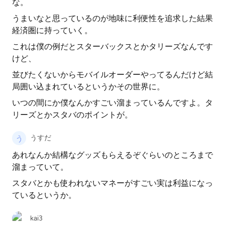
な。
うまいなと思っているのが地味に利便性を追求した結果
経済圏に持っていく。
これは僕の例だとスターバックスとかタリーズなんです
けど、
並びたくないからモバイルオーダーやってるんだけど結
局囲い込まれているというかその世界に。
いつの間にか僕なんかすごい溜まっているんですよ。タ
リーズとかスタバのポイントが。
うすだ
あれなんか結構なグッズもらえるぞぐらいのところまで
溜まっていて。
スタバとかも使われないマネーがすごい実は利益になっ
ているというか。
kai3