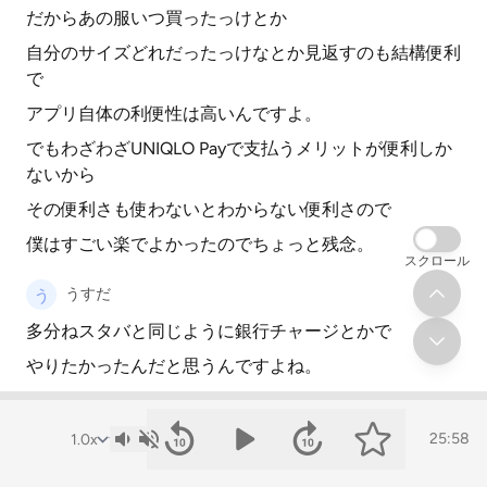
だからあの服いつ買ったっけとか
自分のサイズどれだったっけなとか見返すのも結構便利
で
アプリ自体の利便性は高いんですよ。
でもわざわざUNIQLO Payで支払うメリットが便利しか
ないから
その便利さも使わないとわからない便利さので
僕はすごい楽でよかったのでちょっと残念。
スクロール
うすだ
多分ねスタバと同じように銀行チャージとかで
やりたかったんだと思うんですよね。
kai3
25:58
一応ね銀行はね登録はできますけどね。