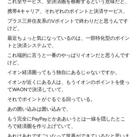
これ全サービス、全決済圏を横断するという意味だと、
携帯4キャリア、それぞれのポイントと決済サービス、
プラス三井住友系のVポイントで終わりだと思うんです
けど、
最近ちょっと気になっているのは、一部特化型のポイン
トと決済システムで、
これ端的に言うと一番のやっぱりイオンだと思うんです
けど、
イオン経済圏ってもう独自にあるじゃないですか。
イオンが近くにある人は、もうイオンのポイントを使っ
てWAONで決済していて、
それでポイントがぐるぐる回っている。
あの囲い込みは囲い込みで、
もう完全にPayPayとかああいうとは一線を隠したとこ
ろで経済圏を作り上げていて、
あれはあれですごいなって世界ができているなと思いま