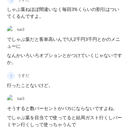
しゃぶ葉ねほぼ間違いなく毎回3%くらいの割引はつい
てくるんですよ。
kai3
でしゃぶ葉だと客単高いんで1人2千円3千円とかのメニ
ューに
なんかいろいろオプションとかつけていくじゃないです
か。
うすだ
行ったことないけど。
kai3
そうすると数パーセントがバカにならないですよね。
でしゃぶ葉を目当てで使ってると結局ガスト行くしバー
ミヤン行くしって使っちゃうんで