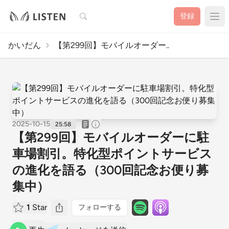
検索
登録
かいだん
【第299回】モバイルオーダー..
2025-10-15
25:58
【第299回】モバイルオーダーに駐
車場割引。特化型ポイントサービス
の進化を語る（300回記念お便り募
集中）
1
Star
フォローする