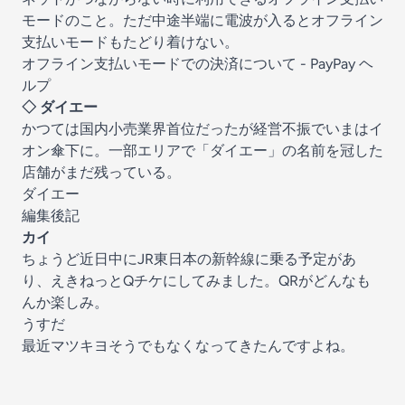
モードのこと。ただ中途半端に電波が入るとオフライン
支払いモードもたどり着けない。
オフライン支払いモードでの決済について - PayPay ヘ
ルプ
◇ ダイエー
かつては国内小売業界首位だったが経営不振でいまはイ
オン傘下に。一部エリアで「ダイエー」の名前を冠した
店舗がまだ残っている。
ダイエー
編集後記
カイ
ちょうど近日中にJR東日本の新幹線に乗る予定があ
り、えきねっとQチケにしてみました。QRがどんなも
んか楽しみ。
うすだ
最近マツキヨそうでもなくなってきたんですよね。