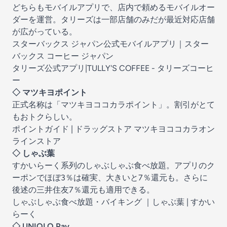
どちらもモバイルアプリで、店内で頼めるモバイルオー
ダーを運営。タリーズは一部店舗のみだが最近対応店舗
が広がっている。
スターバックス ジャパン公式モバイルアプリ｜スター
バックス コーヒー ジャパン
タリーズ公式アプリ|TULLY'S COFFEE - タリーズコーヒ
ー
◇ マツキヨポイント
正式名称は「マツキヨココカラポイント」。割引がとて
もおトクらしい。
ポイントガイド | ドラッグストア マツキヨココカラオン
ラインストア
◇ しゃぶ葉
すかいらーく系列のしゃぶしゃぶ食べ放題。アプリのク
ーポンでほぼ3％は確実、大きいと7％還元も。さらに
後述の三井住友7％還元も適用できる。
しゃぶしゃぶ食べ放題・バイキング ｜しゃぶ葉 | すかい
らーく
◇ UNIQLO Pay