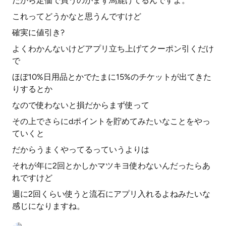
だから定価で買うのがまず馬鹿げてるんですよ。
これってどうかなと思うんですけど
確実に値引き?
よくわかんないけどアプリ立ち上げてクーポン引くだけ
で
ほぼ10%日用品とかでたまに15%のチケットが出てきた
りするとか
なので使わないと損だからまず使って
その上でさらにdポイントを貯めてみたいなことをやっ
ていくと
だからうまくやってるっていうよりは
それが年に2回とかしかマツキヨ使わないんだったらあ
れですけど
週に2回くらい使うと流石にアプリ入れるよねみたいな
感じになりますね。