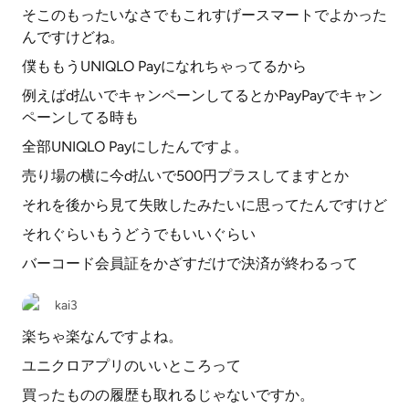
そこのもったいなさでもこれすげースマートでよかった
んですけどね。
僕ももうUNIQLO Payになれちゃってるから
例えばd払いでキャンペーンしてるとかPayPayでキャン
ペーンしてる時も
全部UNIQLO Payにしたんですよ。
売り場の横に今d払いで500円プラスしてますとか
それを後から見て失敗したみたいに思ってたんですけど
それぐらいもうどうでもいいぐらい
バーコード会員証をかざすだけで決済が終わるって
kai3
楽ちゃ楽なんですよね。
ユニクロアプリのいいところって
買ったものの履歴も取れるじゃないですか。