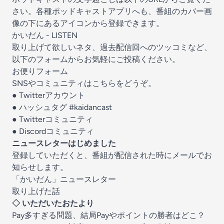
さい。各種ポッドキャストアプリへも、番組のカバー画
像の下にあるアイコンから登録できます。
かいだん - LISTEN
取り上げて欲しいネタ、過去配信回へのツッコミなど、
以下のフォームからお気軽にご投稿ください。
お便りフォーム
SNSやコミュニティはこちらをどうぞ。
●
Twitterアカウント
● ハッシュタグ
#kaidancast
●
Twitterコミュニティ
●
Discordコミュニティ
ニュースレターはじめました
登録していただくと、番組が配信された時にメールでお
知らせします。
「かいだん」ニュースレター
取り上げた話
◇ いただいたおたより
Pay多すぎる問題、結局Payやポイントの勝者はどこ？