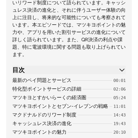
いリワード制度について語られています。キャッシ
ュレス決済の進化と、それに伴うユーザー体験の向
上に注目し、将来的な可能性についても考察されて
います。本エピソードでは、マツキヨポイントの魅
力や、アプリを用いた割引サービスの進化について
詳しく語られています。また、QR決済の利点や課
題、特に電波環境に関する問題も取り上げられてい
ます。
目次
最新のペイ問題とサービス
00:01
特化型ポイントサービスの詳細
02:06
マツキヨとすかいらーくの経済圏
05:24
マツキヨポイントとセブン-イレブンの戦略
11:01
マクドナルドのリワード制度
14:43
キャッシュレス決済の進化
19:43
マツキヨポイントの魅力
20:10