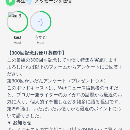
再生
メッセージを送信
kai3
うすだ
Host
Host
【300回記念お便り募集中】
この番組の300回を記念してお便り特集を実施します。
よろしければ以下のフォームからアンケートにご回答く
ださい。
第300回かいだんアンケート（プレゼントつき）
このポッドキャストは、Webニュース編集者のうすだ
と、ブロガー兼ライターのカイがITの話題から最近のお
気に入り、個人的イチ推しなどを雑多に語る番組です。
第299回は、いただいたお便りから最近のポイントにつ
いて語りました。
▼ お知らせ
ポッドキャストの文字起こしは以下のURLからご覧くだ