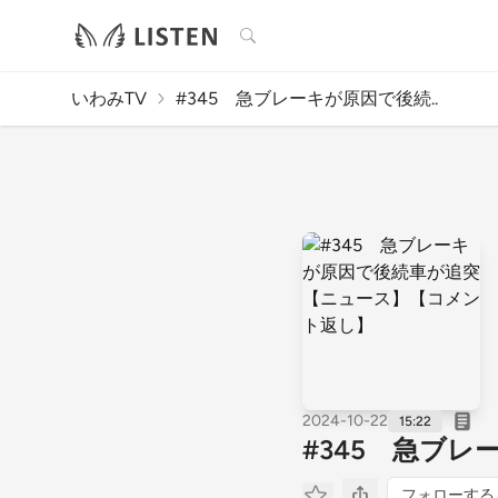
検索
いわみTV
#345 急ブレーキが原因で後続..
2024-10-22
15:22
#345 急ブ
フォローする