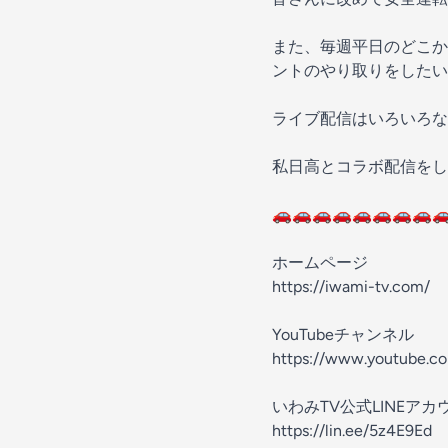
また、毎週平日のどこか
ントのやり取りをしたい
ライブ配信はいろいろな
私日高とコラボ配信をし
🚗🚗🚗🚗🚗🚗🚗🚗
ホームページ
https://iwami-tv.com/
YouTubeチャンネル
https://www.youtube.c
いわみTV公式LINEアカ
https://lin.ee/5z4E9Ed