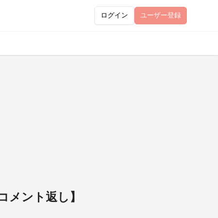
ログイン
ユーザー
登録
【コメント返し】