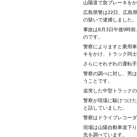
山陽道で急ブレーキをか
広島県警は22日、広島
の疑いで逮捕しました。
事故は8月3日午後9時
のです。
警察によりますと乗用車
キをかけ、トラック同士
さらにそれぞれの運転手
警察の調べに対し、男は
うことです。
追突した中型トラックの
警察が現場に駆けつけた
と話していました。
警察はドライブレコーダ
現場は山陽自動車道下り
先を調べています。