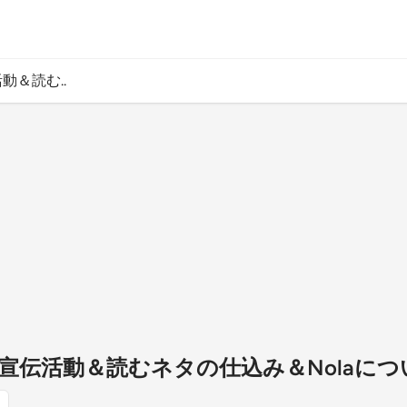
動＆読む..
宣伝活動＆読むネタの仕込み＆Nolaにつ