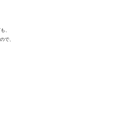
ども、
ので、