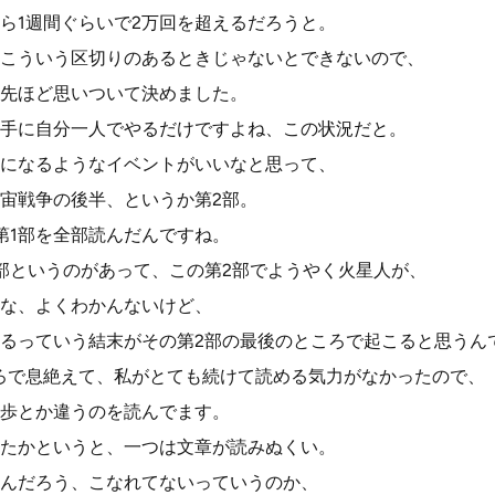
ら1週間ぐらいで2万回を超えるだろうと。
こういう区切りのあるときじゃないとできないので、
先ほど思いついて決めました。
手に自分一人でやるだけですよね、この状況だと。
になるようなイベントがいいなと思って、
宙戦争の後半、というか第2部。
第1部を全部読んだんですね。
部というのがあって、この第2部でようやく火星人が、
な、よくわかんないけど、
るっていう結末がその第2部の最後のところで起こると思うん
ろで息絶えて、私がとても続けて読める気力がなかったので、
歩とか違うのを読んでます。
たかというと、一つは文章が読みぬくい。
んだろう、こなれてないっていうのか、