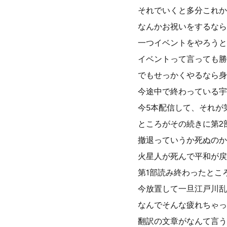
それでいくと多分これか
なんかお祝いをするなら
一つイベントをやろうと
イベントって言っても勝
でもせっかくやるなら身
今途中で終わっている宇
今5本配信して、それが
ところがその続きに第2
撤退っていうか死ぬのか
火星人が死んで平和が戻
第1部読み終わったとこ
今放置して一旦江戸川乱
なんでそんな疲れちゃっ
翻訳の文章がなんて言う