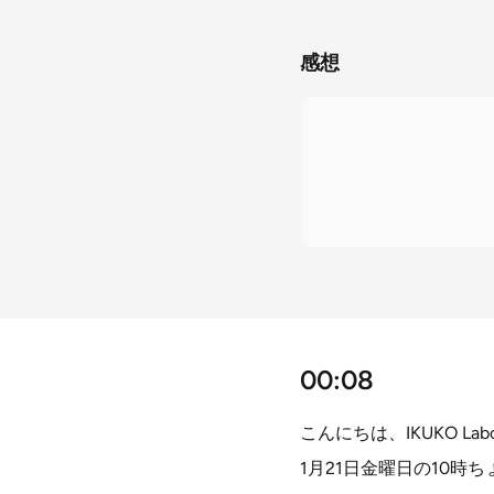
感想
00:08
こんにちは、IKUKO La
1月21日金曜日の10時