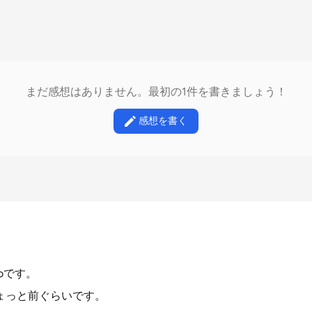
まだ感想はありません。最初の1件を書きましょう！
感想を書く
boです。
ちょっと前ぐらいです。