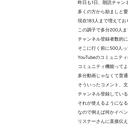
昨日も1日、朗読チャン
多くの方から励ましと愛
現在183人まで増えてお
この調子で多分200人
チャンネル登録者数的に
そこに行く前に500人
YouTubeのコミュニ
コミュニティ機能ってよ
多分動画じゃなくて普通に
そういったコメント、文
チャンネル登録している
それが使えるようになる
なので例えば何かイベン
リスナーさんに直接伝え