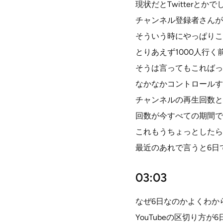
現状だとTwitterと
チャンネル登録者さんが必
そういう時にやっぱりこ
とりあえず1000人行
そうは言ってもこればっ
なかなかコントロールす
チャンネルの再生回数と
回数が今すべての期間で
これもうちょっとしたら
最近のあれで言うと6日
03:03
なぜ6日なのかよくわか
YouTubeの区切り方