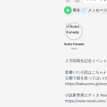
再生
メッセージ
Ikuko Kanada
Host
２万回再生記念イベント
昔書いた小説はこちら↓
公園で箱を拾ってはいけま
https://kakuyomu.jp/w
小説家専用エディタ Nol
https://nola-novel.com/