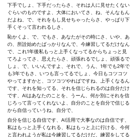
下手でしょ、下手だったらさ、それは人に見せたくない
ぐらいのものですよ、大体においてさ、ね、そんなもん
だよね、で、それをもし見せちゃったらさ、やっぱり下
手くそって言われるしさ、
恥かくよ、で、でもさ、あなたがその時にさ、いや、あ
の、所詮始めたばっかりなんで、今練習してるだけなん
で、これ1年後私もっと上手くなってるからちょっと見
てろよってさ、思えたらさ、頑張れるでしょ、頑張るで
しょ、で、いいんですよ、それで、うん、1年でも2年で
も3年でもさ、いつも言ってるでしょ、今日もコツコツ
やってますかと、コツコツやればですね、上手くなるん
です、それを知ってる、それを信じられるのは自分だけ
です、AIはあなたのことを、うーん、何か別にそれを信
じろって言ってくれないよ、自分のことを自分で信じる
から自信っていうね、自分で、
自分を信じる自信です、AI活用で大事なのは自信です、
私はもっと上手くなれる、私はもっと上に行ける、今何
と言われようが私は今練習してるだけだ、練習をしてる