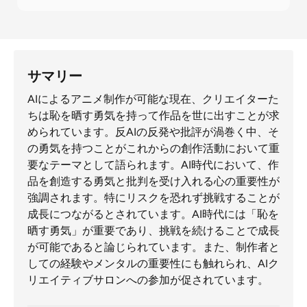
サマリー
AIによるアニメ制作が可能な現在、クリエイターた
ちは恥を晒す勇気を持って作品を世に出すことが求
められています。反AIの反発や批評が渦巻く中、そ
の勇気を持つことがこれからの創作活動において重
要なテーマとして語られます。AI時代において、作
品を創造する勇気と批判を受け入れる心の重要性が
強調されます。特にリスクを恐れず挑戦することが
成長につながるとされています。AI時代には「恥を
晒す勇気」が重要であり、挑戦を続けることで成長
が可能であると論じられています。また、制作者と
しての経験やメンタルの重要性にも触れられ、AIク
リエイティブサロンへの参加が促されています。