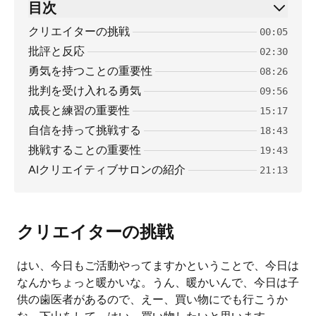
目次
クリエイターの挑戦
00:05
批評と反応
02:30
勇気を持つことの重要性
08:26
批判を受け入れる勇気
09:56
成長と練習の重要性
15:17
自信を持って挑戦する
18:43
挑戦することの重要性
19:43
AIクリエイティブサロンの紹介
21:13
クリエイターの挑戦
はい、今日もご活動やってますかということで、今日は
なんかちょっと暖かいな。うん、暖かいんで、今日は子
供の歯医者があるので、えー、買い物にでも行こうか