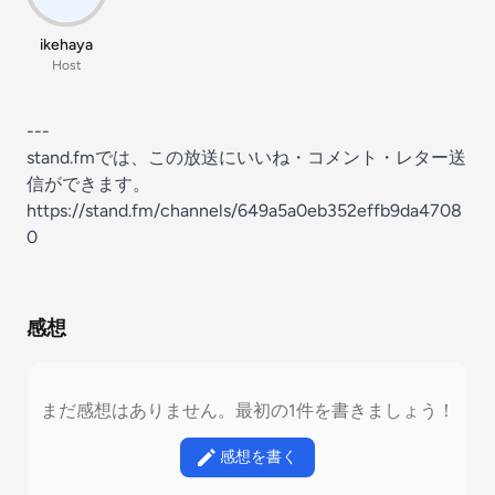
ikehaya
Host
---
stand.fmでは、この放送にいいね・コメント・レター送
信ができます。
https://stand.fm/channels/649a5a0eb352effb9da4708
0
感想
まだ感想はありません。最初の1件を書きましょう！
感想を書く