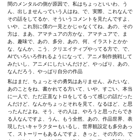
間のメンタルの側が原因で、私はちょっといいわ、う
ん、出しませんっていう人はね、で、実際、これなんで
その話をしてるか、そういうコメントを見たんですよ、
いや、これ別に僕の一見とかじゃなくてね、あの、その
方は、まあ、アマチュアの方かな、アマチュアで、ま
あ、趣味で、あの、多分、あの、何、イラストとかか
な、なんか、こう、クリエイティブやってる方で、で、
AIでいろいろ作れるようになって、アニメ制作挑戦して
みたいし、アニメにしたいんだけど、やっぱり、あの、
なんだろう、やっぱり自分の作品
私はまだ、ちょっとその勇気はありません、みたいな、
あのことをね、書かれてる方いて、いや、すごい、本当
に一人で、ただ正直なトロをしてるって感じの話だった
んだけど、なんかちょっとそれを見て、なるほど、と思
ったんだよね、そう、その人は、やろうと思ったらでき
る人なんですよ、うん、もう全然、あの、作品世界、表
現したいキャラクターもいるし、世界観設定も多分あっ
て、ストーリーもあるんですよ、きっと、その方の、で