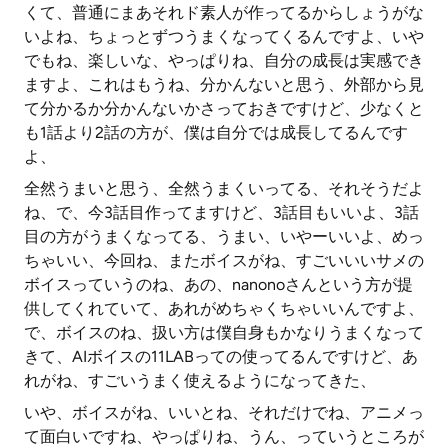
くて、普通にまあそれド素人が作ってるからしょうがな
いよね、ちょっとずつうまくなってくるんですよ、いや
でもね、楽しいな、やっぱりね、自分の成長は実感でき
ますよ、これはもうね、分かんないと思う、外部から見
て分かるか分かんないかさっておきですけど、少なくと
も1話より2話の方が、僕は自分では成長してるんです
よ、
全然うまいと思う、全然うまくいってる、それそうだよ
ね、で、今3話目作ってますけど、3話目もいいよ、3話
目の方がうまくなってる、うまい、いやーいいよ、めっ
ちゃいい、今回ね、またボイスがね、すごいいいサメの
ボイスっていうのね、あの、nanonoさんという方が提
供してくれていて、あれがめちゃくちゃいいんですよ、
で、ボイスのね、扱い方は僕自身もかなりうまくなって
きて、AIボイスの11LABっての使ってるんですけど、あ
れがね、すごいうまく使えるようになってきた、
いや、ボイスがね、いいとね、それだけでね、アニメっ
て面白いですね、やっぱりね、うん、っていうところが