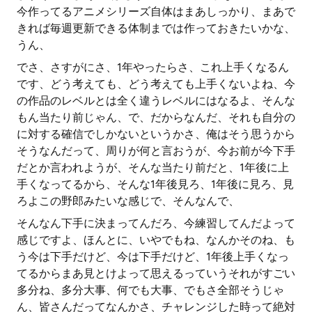
今作ってるアニメシリーズ自体はまあしっかり、まあで
きれば毎週更新できる体制までは作っておきたいかな、
うん、
でさ、さすがにさ、1年やったらさ、これ上手くなるん
です、どう考えても、どう考えても上手くないよね、今
の作品のレベルとは全く違うレベルにはなるよ、そんな
もん当たり前じゃん、で、だからなんだ、それも自分の
に対する確信でしかないというかさ、俺はそう思うから
そうなんだって、周りが何と言おうが、今お前が今下手
だとか言われようが、そんな当たり前だと、1年後に上
手くなってるから、そんな1年後見ろ、1年後に見ろ、見
ろよこの野郎みたいな感じで、そんなんで、
そんなん下手に決まってんだろ、今練習してんだよって
感じですよ、ほんとに、いやでもね、なんかそのね、も
う今は下手だけど、今は下手だけど、1年後上手くなっ
てるからまあ見とけよって思えるっていうそれがすごい
多分ね、多分大事、何でも大事、でもさ全部そうじゃ
ん、皆さんだってなんかさ、チャレンジした時って絶対