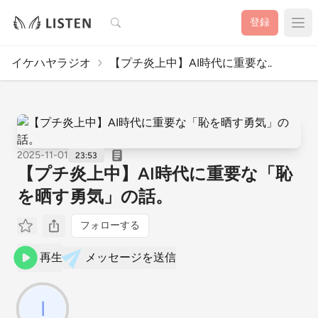
検索
登録
イケハヤラジオ
【プチ炎上中】AI時代に重要な..
2025-11-01
23:53
【プチ炎上中】AI時代に重要な「恥
を晒す勇気」の話。
フォローする
再生
メッセージを送信