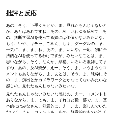
批評と反応
あの、そう、下手くそとか、ま、見れたもんじゃないと
か、あとはあれですね、あの、AI、いわゆる反AIで、あ
の、無断学習AIを使ってる奴には価値がないみたいな。
もう、いや、ギチャ、ごめん、ちょ、グーグルの、ま、
一気に、ま、ま、ね、あの、ま、いいや。一応、別に合
法的なAIを使ってるわけですが、みたいなことは、ま、
思いながら、そう、なんか、結構、いろいろ混雑してま
すね。あの、反AI勢が、えー、そう、ま、いうようなコ
メントもありながら、ま、あとは、そう、ま、純粋にそ
の、ま、演出とかカメラワークとかなってないみたいな
感じの。見れたもんじゃないみたいな。
見れたもんじゃないみたいな感じの、えー、コメントも
ありながら、ま、でも、ま、それほど極一部で、ま、基
本的にはみなさん、好意的に、えー、ま、楽しんでいた
だいて、うん、コメントも、あの、好意的なものがたく