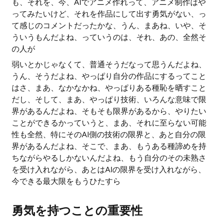
も、それを、今、AIでアニメ作れって、アニメ制作はや
ってみたいけど、それを作品にして出す勇気がない、っ
て感じのコメントだったかな、うん、まあね、いや、そ
ういうもんだよね、っていうのは、それ、あの、全然そ
の人が
弱いとかじゃなくて、普通そうだなって思うんだよね、
うん、そうだよね、やっぱり自分の作品にするってこと
はさ、まあ、なかなかね、やっぱりある種恥を晒すこと
だし、そして、まあ、やっぱり技術、いろんな意味で限
界があるんだよね、そもそも限界があるから、やりたい
ことができるかっていうと、まあ、それに至らない可能
性も全然、特にそのAI側の技術の限界と、あと自分の限
界があるんだよね、そこで、まあ、もうある種諦めを持
ちながらやるしかないんだよね、もう自分のその未熟さ
を受け入れながら、あとはAIの限界を受け入れながら、
今できる最大限をもうひたすら
勇気を持つことの重要性