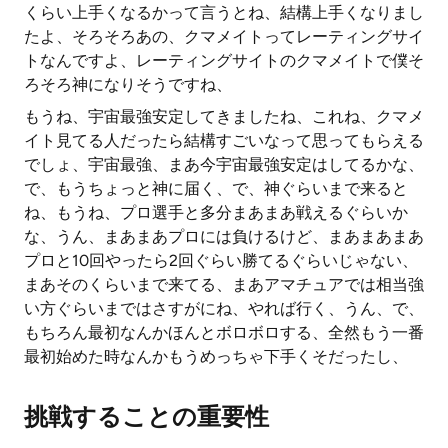
くらい上手くなるかって言うとね、結構上手くなりまし
たよ、そろそろあの、クマメイトってレーティングサイ
トなんですよ、レーティングサイトのクマメイトで僕そ
ろそろ神になりそうですね、
もうね、宇宙最強安定してきましたね、これね、クマメ
イト見てる人だったら結構すごいなって思ってもらえる
でしょ、宇宙最強、まあ今宇宙最強安定はしてるかな、
で、もうちょっと神に届く、で、神ぐらいまで来ると
ね、もうね、プロ選手と多分まあまあ戦えるぐらいか
な、うん、まあまあプロには負けるけど、まあまあまあ
プロと10回やったら2回ぐらい勝てるぐらいじゃない、
まあそのくらいまで来てる、まあアマチュアでは相当強
い方ぐらいまではさすがにね、やれば行く、うん、で、
もちろん最初なんかほんとボロボロする、全然もう一番
最初始めた時なんかもうめっちゃ下手くそだったし、
挑戦することの重要性