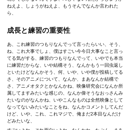
ねえよ、しょうがねえよ、もうそんでなんか言われた
ら、
成長と練習の重要性
あ、これ練習のつもりなんでって言ったらいい、そう、
ね、これ大事でしょ、僕はすごい今今日大事なこと言っ
てる気がする、練習のつもりなんでって、いやでも本当
に練習だからな、いや結構そう、なんかもう一回虫返し
といたけどなんかそう、何、いや、いや僕が投稿してる
さ、そのアニメについて、なんか、まあなんか結構で
さ、アニメオタクとかなんかね、映像研究会になんか所
属してますみたいな感じの、なんか偉そうなおっさんみ
たいなのがなんかね、いやこんなものは全然映像として
なってないみたいなことをね、なんかコメントしてんだ
けど、いや、これ、これマジで、俺まだ2本目なんだけ
どみたいな、