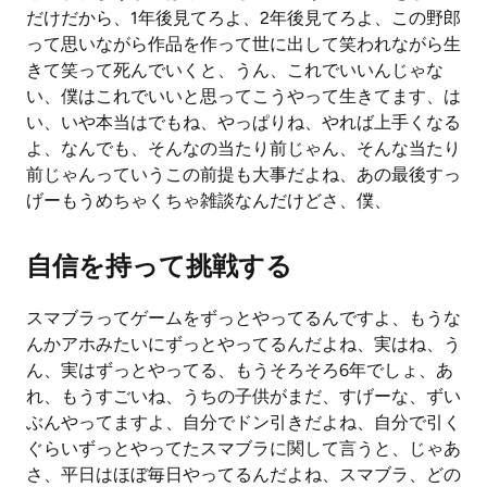
だけだから、1年後見てろよ、2年後見てろよ、この野郎
って思いながら作品を作って世に出して笑われながら生
きて笑って死んでいくと、うん、これでいいんじゃな
い、僕はこれでいいと思ってこうやって生きてます、は
い、いや本当はでもね、やっぱりね、やれば上手くなる
よ、なんでも、そんなの当たり前じゃん、そんな当たり
前じゃんっていうこの前提も大事だよね、あの最後すっ
げーもうめちゃくちゃ雑談なんだけどさ、僕、
自信を持って挑戦する
スマブラってゲームをずっとやってるんですよ、もうな
んかアホみたいにずっとやってるんだよね、実はね、う
ん、実はずっとやってる、もうそろそろ6年でしょ、あ
れ、もうすごいね、うちの子供がまだ、すげーな、ずい
ぶんやってますよ、自分でドン引きだよね、自分で引く
ぐらいずっとやってたスマブラに関して言うと、じゃあ
さ、平日はほぼ毎日やってるんだよね、スマブラ、どの