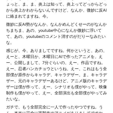
ょっと、ま、ま、炎上は知って、炎上ってどっからどっ
から炎上かわからないんですけど、なんか、微妙に反AI
に絡まれてますね、今。
微妙に反AI勢がなんか、なんかめんどくせーのがなんか
ちまちま、あの、youtube中心になんか微妙に浮いて
て、あの、youtubeのコメント消すのがだりーなみたい
な。
感じが、今、ありましてですね。何かというと、あの、
えーと、木曜日か、木曜日にAIで作ったアニメを、え
ー、公開しまして、7分ぐらいの、えー、作品ですね。
えー、忍者ハンカチョウというね、えー、これはもう全
部僕が原作からキャラデ、キャラデザー、ま、キャラデ
ザー、元のキャラデザーあるけど、アニメ版のキャラデ
ザーは僕が作って、えー、シナリオも僕がやって、映像
制作も僕がやって、えー、全部演出も全部僕がやってみ
たいな。
ガチで、もう全部完全に一人で作ったやつですね。う