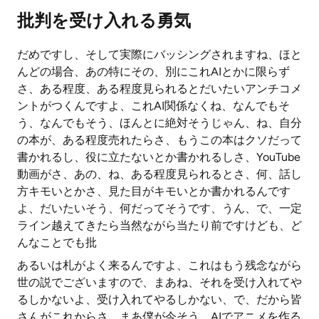
批判を受け入れる勇気
だめですし、そして実際にバッシングされますね、ほと
んどの場合、あの特にその、別にこれAIとかに限らず
さ、ある程度、ある程度見られるとだいたいアンチコメ
ントがつくんですよ、これAI関係なくね、なんでもそ
う、なんでもそう、ほんとに絶対そうじゃん、ね、自分
の本が、ある程度売れたらさ、もうこの本はクソだって
書かれるし、役に立たないとか書かれるしさ、YouTube
動画がさ、あの、ね、ある程度見られるとさ、何、話し
方キモいとかさ、見た目がキモいとか書かれるんです
よ、だいたいそう、何だってそうです、うん、で、一定
ライン越えてきたら当然ながら当たり前ですけども、ど
んなことでも批
あるいは札がよく来るんですよ、これはもう残念ながら
世の説でございますので、まあね、それを受け入れてや
るしかないよ、受け入れてやるしかない、で、だから皆
さんがこれからさ、まあ僕が今そう、AIでアニメを作る