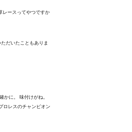
草レースってやつですか
いただいたこともありま
に確かに。 味付けがね。
、プロレスのチャンピオン