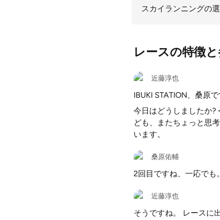
スカイランニングの選
レースの特徴と
近藤淳也
IBUKI STATION、
今日はどうしましたか?
ども、またちょっと思考
います。
桑原佑輔
2回目ですね、一応でも
近藤淳也
そうですね。 レースに出て