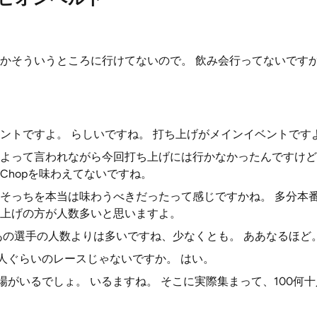
かそういうところに行けてないので。 飲み会行ってないですか
ントですよ。 らしいですね。 打ち上げがメインイベントです
よって言われながら今回打ち上げには行かなかったんですけど
Chopを味わえてないですね。
そっちを本当は味わうべきだったって感じですかね。 多分本
上げの方が人数多いと思いますよ。
あの選手の人数よりは多いですね、少なくとも。 ああなるほど
0人ぐらいのレースじゃないですか。 はい。
場がいるでしょ。 いるますね。 そこに実際集まって、100何