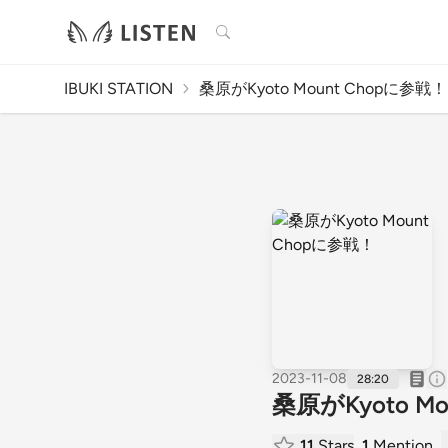
検索
IBUKI STATION
桑原がKyoto Mount Chopに参戦！
2023-11-08
28:20
桑原がKyoto M
11
Stars
1
Mention