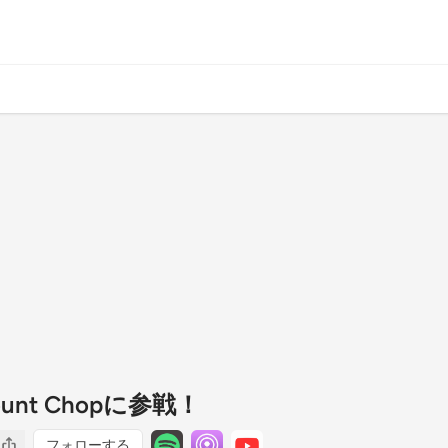
ount Chopに参戦！
フォローする