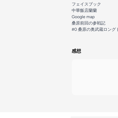
フェイスブック
中華飯店蘭蘭
Google map
桑原前回の参戦記
#0 桑原の奥武蔵ロン
感想