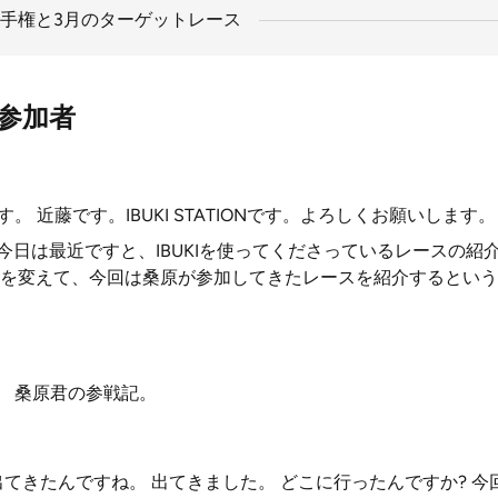
手権と3月のターゲットレース
参加者
桑原です。 近藤です。IBUKI STATIONです。よろしくお願いします。
 今日は最近ですと、IBUKIを使ってくださっているレースの紹
を変えて、今回は桑原が参加してきたレースを紹介するという
。 桑原君の参戦記。
きたんですね。 出てきました。 どこに行ったんですか? 今回はKyo