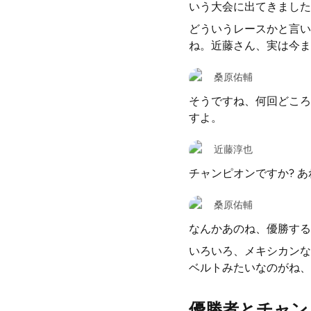
いう大会に出てきました
どういうレースかと言い
ね。近藤さん、実は今ま
桑原佑輔
そうですね、何回どころ
すよ。
近藤淳也
チャンピオンですか? 
桑原佑輔
なんかあのね、優勝すると
いろいろ、メキシカンな
ベルトみたいなのがね、
優勝者とチャン