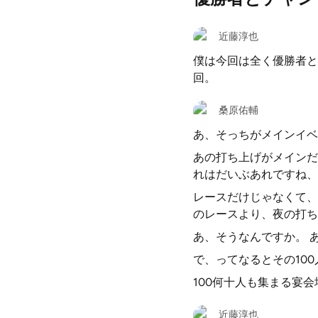
近藤淳也
僕は今回は全く優勝者と
回。
桑原佑輔
あ、そっちがメインイベ
あの打ち上げがメインだ
れはだいぶあれですね、
レースだけじゃなくて、
のレースより、夜の打ち
あ、そうなんですか。 
で、ってなるとその10
100何十人も集まる宴会
近藤淳也