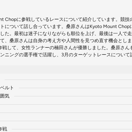
Mount Chopに参戦しているレースについて紹介しています。競
について話し合っています。桑原さんはKyoto Mount Cho
した。最初は迷子になりながらも順位を上げ、最後は一人で走
て、桑原さんは自身の考え方や人間性を見つめ直す機会としま
 Chopに参戦して、女性ランナーの楠田さんが優勝しました。桑原さ
ンニングの選手権で活躍し、3月のターゲットレースについて
ベルト
囲気
に参戦