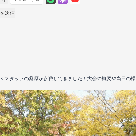
を送信
hopにIBUKIスタッフの桑原が参戦してきました！大会の概要や当